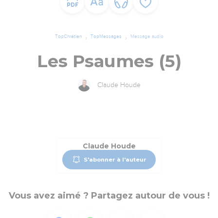
TopChrétien
TopMessages
Message audio
Les Psaumes (5)
Claude Houde
Claude Houde
S'abonner à l'auteur
Vous avez aimé ? Partagez autour de vous !