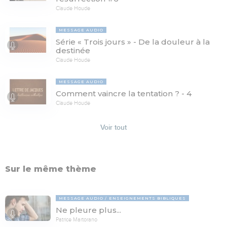
Claude Houde
MESSAGE AUDIO
Série « Trois jours » - De la douleur à la
destinée
Claude Houde
MESSAGE AUDIO
Comment vaincre la tentation ? - 4
Claude Houde
Voir tout
Sur le même thème
MESSAGE AUDIO
ENSEIGNEMENTS BIBLIQUES
Ne pleure plus...
Patrice Martorano