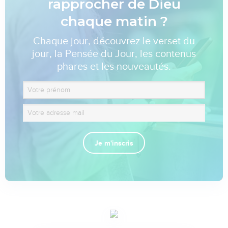
rapprocher de Dieu
chaque matin ?
Chaque jour, découvrez le verset du
jour, la Pensée du Jour, les contenus
phares et les nouveautés.
Je m'inscris