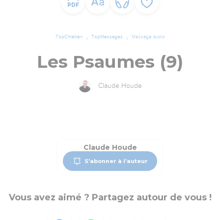
TopChrétien
TopMessages
Message audio
Les Psaumes (9)
Claude Houde
Claude Houde
S'abonner à l'auteur
Vous avez aimé ? Partagez autour de vous !