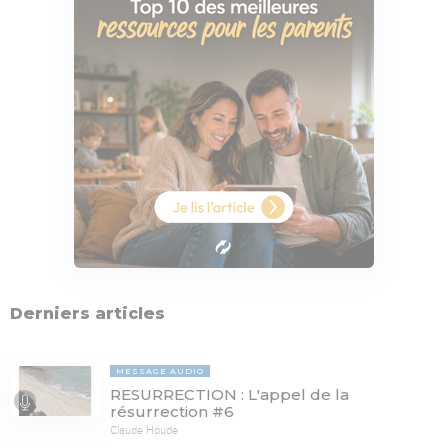
Derniers articles
MESSAGE AUDIO
RESURRECTION : L'appel de la
résurrection #6
Claude Houde