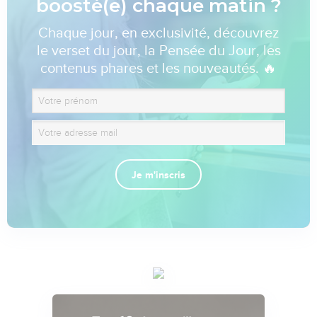
boosté(e) chaque matin ?
Chaque jour, en exclusivité, découvrez
le verset du jour, la Pensée du Jour, les
contenus phares et les nouveautés. 🔥
Je m'inscris