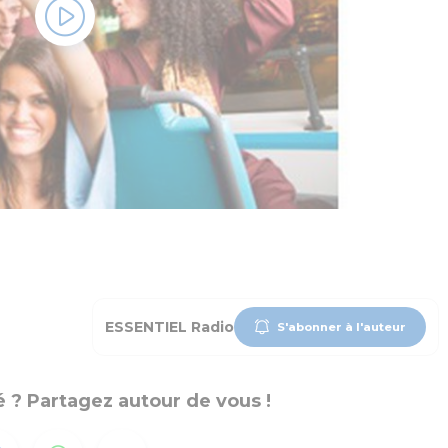
ESSENTIEL Radio
S'abonner à l'auteur
 ? Partagez autour de vous !