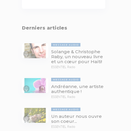
Derniers articles
MESSAGE AUDIO
Solange & Christophe
Raby, un nouveau livre
et un cœur pour Haïti!
ESSENTIEL Radio
MESSAGE AUDIO
Andréanne, une artiste
authentique !
ESSENTIEL Radio
MESSAGE AUDIO
Un auteur nous ouvre
son coeur...
ESSENTIEL Radio