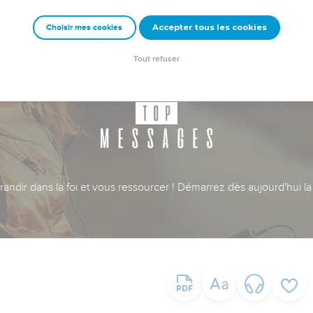
Accepter tous les cookies
Choisir mes cookies
Tout refuser
ndir dans la foi et vous ressourcer ! Démarrez dès aujourd'hui la 