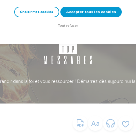
Accepter tous les cookies
Choisir mes cookies
Tout refuser
ndir dans la foi et vous ressourcer ! Démarrez dès aujourd'hui la 