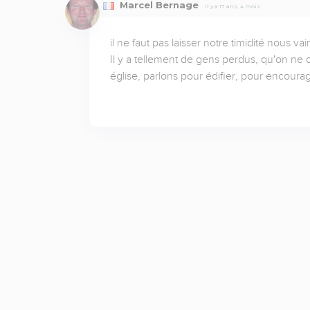
Marcel Bernage
Il y a 17 ans, 4 mois
il ne faut pas laisser notre timidité nous vai
Il y a tellement de gens perdus, qu'on ne do
église, parlons pour édifier, pour encourag