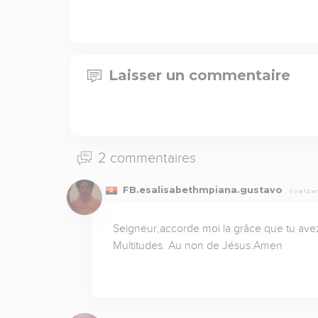
Laisser un commentaire
2 commentaires
FB.esalisabethmpiana.gustavo
Il y a 12 
Seigneur,accorde moi la grâce que tu avez 
Multitudes. Au non de Jésus.Amen