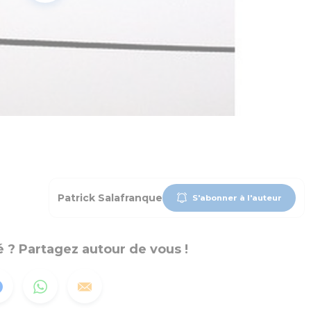
Patrick Salafranque
S'abonner à l'auteur
 ? Partagez autour de vous !