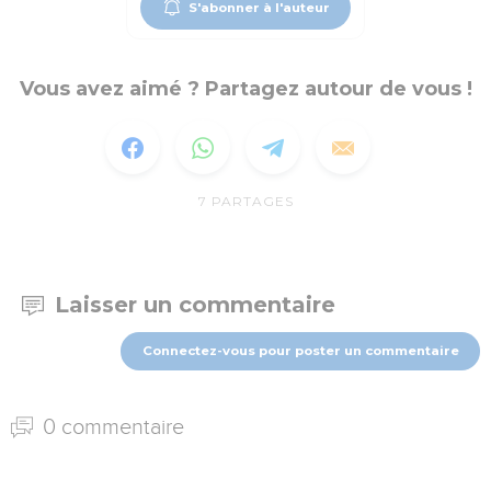
S'abonner à l'auteur
Vous avez aimé ? Partagez autour de vous !
7
PARTAGES
Laisser un commentaire
Connectez-vous pour poster un commentaire
0 commentaire