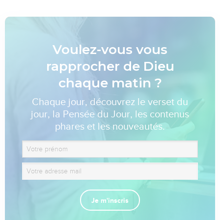
Voulez-vous vous
rapprocher de Dieu
chaque matin ?
Chaque jour, découvrez le verset du
jour, la Pensée du Jour, les contenus
phares et les nouveautés.
Je m'inscris