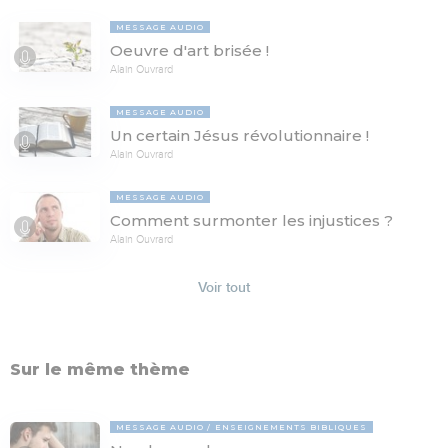
MESSAGE AUDIO
Oeuvre d'art brisée !
Alain Ouvrard
MESSAGE AUDIO
Un certain Jésus révolutionnaire !
Alain Ouvrard
MESSAGE AUDIO
Comment surmonter les injustices ?
Alain Ouvrard
Voir tout
Sur le même thème
MESSAGE AUDIO
ENSEIGNEMENTS BIBLIQUES