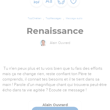
TopChrétien
TopMessages
Message audio
Renaissance
Alain Ouvrard
Tu n'en peux plus et tu vois bien que tu fais des efforts
mais ça ne change rien, reste confiant ton Père te
comprends, il connait tes besoins et il te tient dans sa
main ! Parole d'un magnifique chant qui trouvera peut-être
écho dans ta vie agitée ? Ecoute ce message !
Alain Ouvrard