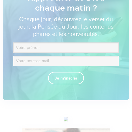
chaque matin ?
Chaque jour, découvrez le verset du
jour, la Pensée du Jour, les contenus
phares et les nouveautés.
Je m'inscris