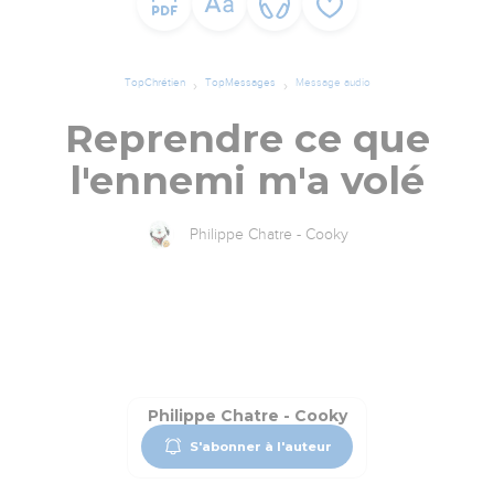
TopChrétien
TopMessages
Message audio
Reprendre ce que
l'ennemi m'a volé
Philippe Chatre - Cooky
Philippe Chatre - Cooky
S'abonner à l'auteur