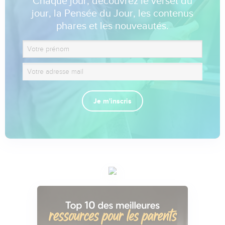
Chaque jour, découvrez le verset du
jour, la Pensée du Jour, les contenus
phares et les nouveautés.
Je m'inscris