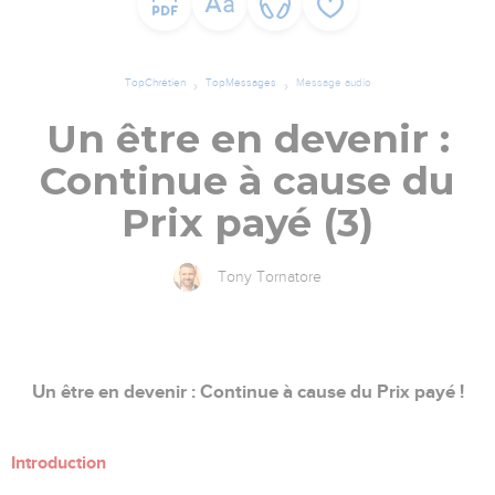
TopChrétien
TopMessages
Message audio
Un être en devenir :
Continue à cause du
Prix payé (3)
Tony Tornatore
Un être en devenir : Continue à cause du Prix payé !
Introduction