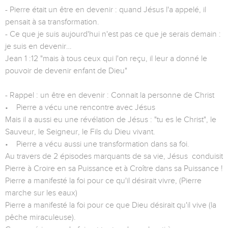
- Pierre était un être en devenir : quand Jésus l'a appelé, il
pensait à sa transformation.
- Ce que je suis aujourd'hui n'est pas ce que je serais demain :
je suis en devenir…
Jean 1 :12 "mais à tous ceux qui l'on reçu, il leur a donné le
pouvoir de devenir enfant de Dieu"
- Rappel : un être en devenir : Connait la personne de Christ
• Pierre a vécu une rencontre avec Jésus
Mais il a aussi eu une révélation de Jésus : "tu es le Christ", le
Sauveur, le Seigneur, le Fils du Dieu vivant.
• Pierre a vécu aussi une transformation dans sa foi.
Au travers de 2 épisodes marquants de sa vie, Jésus conduisit
Pierre à Croire en sa Puissance et à Croître dans sa Puissance !
Pierre a manifesté la foi pour ce qu'il désirait vivre, (Pierre
marche sur les eaux)
Pierre a manifesté la foi pour ce que Dieu désirait qu'il vive (la
pêche miraculeuse).