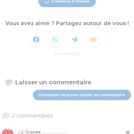
S'abonner à l'auteur
Vous avez aimé ? Partagez autour de vous !
3
PARTAGES
Laisser un commentaire
Connectez-vous pour poster un commentaire
2 commentaires
Gracee
Il y a 17 ans, 2 mois