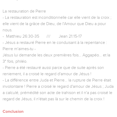
La restauration de Pierre
- La restauration est inconditionnelle car elle vient de la croix ;
elle vient de la grâce de Dieu, de l'Amour que Dieu a pour
nous.
- Matthieu 26:30-35 /// Jean 21:15-17
- Jésus a restauré Pierre en le conduisant à la repentance :
Pierre m'aimes-tu -
Jésus lui demande les deux premières fois… Aggapéo… et la
3° fois, philéo.
- Pierre a été restauré aussi parce que de suite après son
reniement, il a croisé le regard d'amour de Jésus !
- La différence entre Juda et Pierre… la rupture de Pierre était
involontaire ! Pierre a croisé le regard d'amour de Jésus ; Juda
a calculé, prémédité son acte de trahison et il n'a pas croisé le
regard de Jésus, il n'était pas là sur le chemin de la croix !
Conclusion