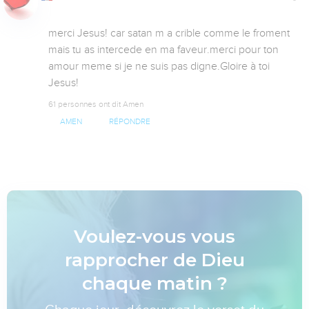
merci Jesus! car satan m a crible comme le froment 
mais tu as intercede en ma faveur.merci pour ton 
amour meme si je ne suis pas digne.Gloire à toi 
Jesus!
61 personnes ont dit Amen
AMEN
RÉPONDRE
Voulez-vous vous
rapprocher de Dieu
chaque matin ?