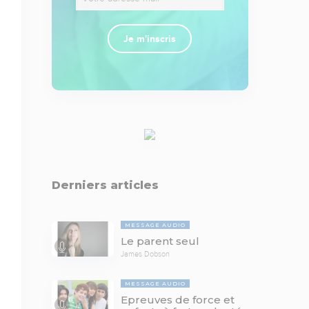
Je m'inscris
Derniers articles
MESSAGE AUDIO
Le parent seul
James Dobson
MESSAGE AUDIO
Epreuves de force et