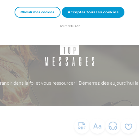
Accepter tous les cookies
Choisir mes cookies
Tout refuser
ndir dans la foi et vous ressourcer ! Démarrez dès aujourd'hui la 