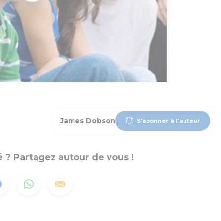
James Dobson
S'abonner à l'auteur
 ? Partagez autour de vous !