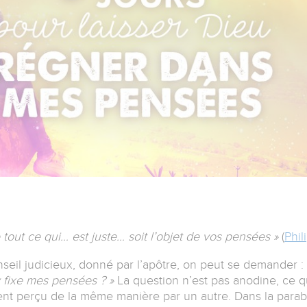
 tout ce qui… est juste… soit l’objet de vos pensées »
(
Phil
nseil judicieux, donné par l’apôtre, on peut se demander :
y fixe mes pensées ? »
La question n’est pas anodine, ce qu
ment perçu de la même manière par un autre. Dans la parab