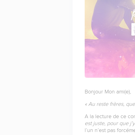
Bonjour Mon ami(e),
« Au reste frères, que
A la lecture de ce co
est juste, pour que j’
l’un n’est pas forcé