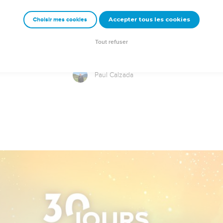
Accepter tous les cookies
Choisir mes cookies
Pensées justes
Tout refuser
Paul Calzada