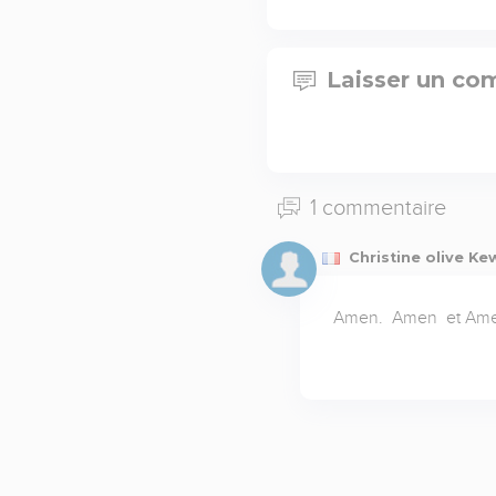
Laisser un co
1 commentaire
Christine olive K
Amen.  Amen  et Ame