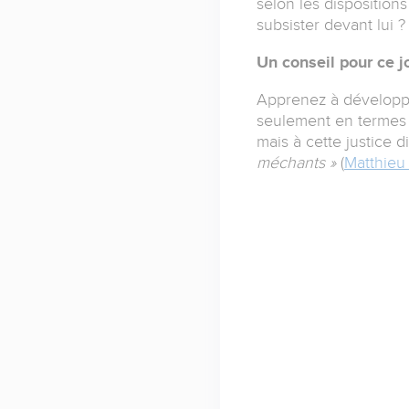
selon les dispositions 
subsister devant lui 
Un conseil pour ce j
Apprenez à développe
seulement en termes d
mais à cette justice d
méchants »
(
Matthieu