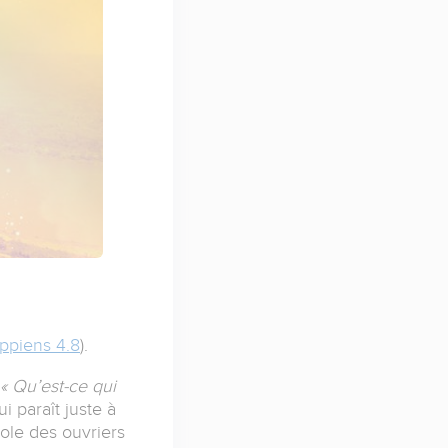
ippiens 4.8
).
« Qu’est-ce qui
i paraît juste à
ole des ouvriers