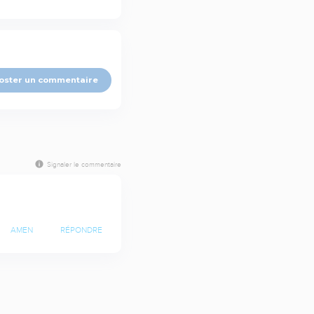
oster un commentaire
Signaler le commentaire
AMEN
RÉPONDRE