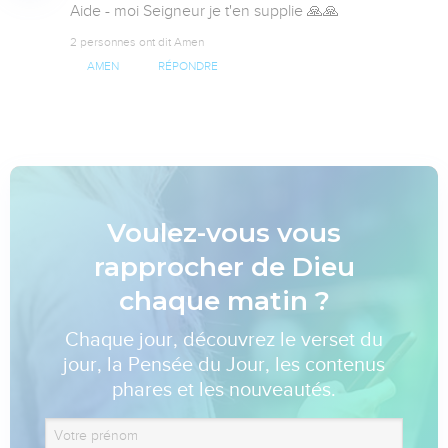
Aide - moi Seigneur je t'en supplie 🙏🙏
2 personnes ont dit Amen
AMEN
RÉPONDRE
Voulez-vous vous
rapprocher de Dieu
chaque matin ?
Chaque jour, découvrez le verset du
jour, la Pensée du Jour, les contenus
phares et les nouveautés.