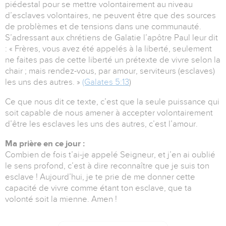
piédestal pour se mettre volontairement au niveau
d’esclaves volontaires, ne peuvent être que des sources
de problèmes et de tensions dans une communauté.
S’adressant aux chrétiens de Galatie l’apôtre Paul leur dit
: « Frères, vous avez été appelés à la liberté, seulement
ne faites pas de cette liberté un prétexte de vivre selon la
chair ; mais rendez-vous, par amour, serviteurs (esclaves)
les uns des autres. »
(Galates 5:13
)
Ce que nous dit ce texte, c’est que la seule puissance qui
soit capable de nous amener à accepter volontairement
d’être les esclaves les uns des autres, c’est l’amour.
Ma prière en ce jour :
Combien de fois t’ai-je appelé Seigneur, et j’en ai oublié
le sens profond, c’est à dire reconnaître que je suis ton
esclave ! Aujourd’hui, je te prie de me donner cette
capacité de vivre comme étant ton esclave, que ta
volonté soit la mienne. Amen !