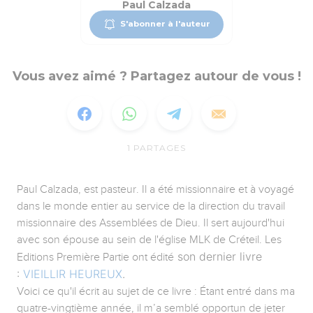
Paul Calzada
S'abonner à l'auteur
Vous avez aimé ? Partagez autour de vous !
1
PARTAGES
Paul Calzada, est pasteur. Il a été missionnaire et à voyagé
dans le monde entier au service de la direction du travail
missionnaire des Assemblées de Dieu. Il sert aujourd'hui
avec son épouse au sein de l'église MLK de Créteil. Les
son dernier livre
Editions Première Partie ont édité
:
VIEILLIR HEUREUX
.
Voici ce qu'il écrit au sujet de ce livre : Étant entré dans ma
quatre-vingtième année, il m’a semblé opportun de jeter