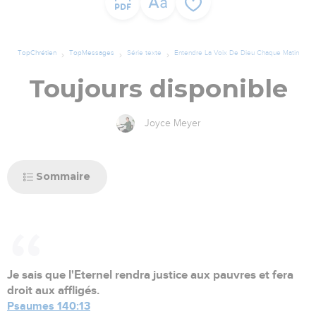
TopChrétien
TopMessages
Série texte
Entendre La Voix De Dieu Chaque Matin
Toujours disponible
Joyce Meyer
Sommaire
Je sais que l'Eternel rendra justice aux pauvres et fera
droit aux affligés.
Psaumes 140:13