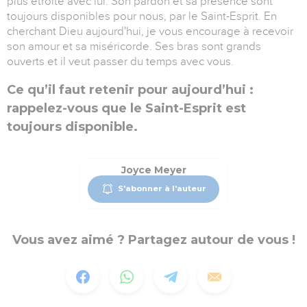
plus étroite avec lui. Son pardon et sa présence sont
toujours disponibles pour nous, par le Saint-Esprit. En
cherchant Dieu aujourd'hui, je vous encourage à recevoir
son amour et sa miséricorde. Ses bras sont grands
ouverts et il veut passer du temps avec vous.
Ce qu’il faut retenir pour aujourd’hui :
rappelez-vous que le Saint-Esprit est
toujours disponible.
Joyce Meyer
S'abonner à l'auteur
Vous avez aimé ? Partagez autour de vous !