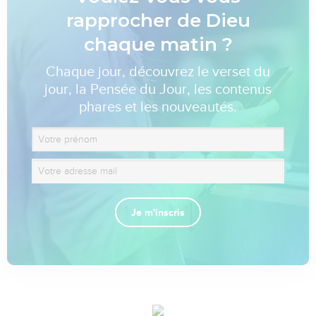
rapprocher de Dieu
chaque matin ?
Chaque jour, découvrez le verset du
jour, la Pensée du Jour, les contenus
phares et les nouveautés.
Je m'inscris