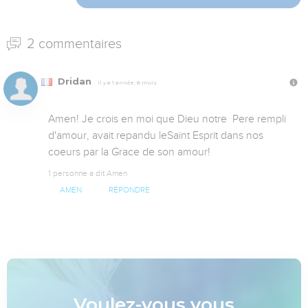
2 commentaires
Dridan
Il y a 1 année, 8 mois
Amen! Je crois en moi que Dieu notre  Pere rempli 
d'amour, avait repandu leSaint Esprit dans nos 
coeurs par la Grace de son amour!
1 personne a dit Amen
AMEN
RÉPONDRE
Voulez-vous vous