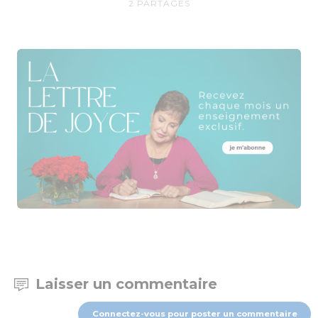
2
PARTAGES
Laisser un commentaire
Connectez-vous pour poster un commentaire