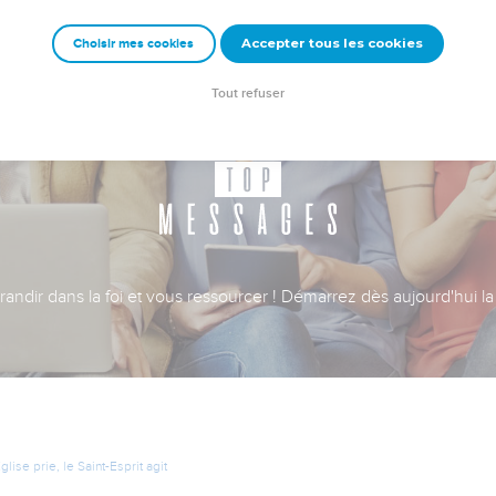
Accepter tous les cookies
Choisir mes cookies
Tout refuser
ndir dans la foi et vous ressourcer ! Démarrez dès aujourd'hui la 
ise prie, le Saint-Esprit agit