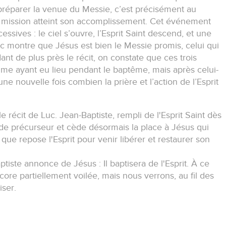
 préparer la venue du Messie, c’est précisément au
 mission atteint son accomplissement. Cet événement
ssives : le ciel s’ouvre, l’Esprit Saint descend, et une
Luc montre que Jésus est bien le Messie promis, celui qui
ant de plus près le récit, on constate que ces trois
e ayant eu lieu pendant le baptême, mais après celui-
une nouvelle fois combien la prière et l’action de l’Esprit
le récit de Luc. Jean-Baptiste, rempli de l'Esprit Saint dès
 de précurseur et cède désormais la place à Jésus qui
i que repose l'Esprit pour venir libérer et restaurer son
aptiste annonce de Jésus : Il baptisera de l'Esprit. À ce
core partiellement voilée, mais nous verrons, au fil des
ser.