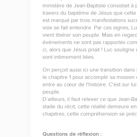
ministère de Jean-Baptiste consistait à
travers du baptême de Jésus que cette
est marqué par trois manifestations succe
voix se fait entendre. Par ces signes, 
vient libérer son peuple. Mais en regard
événements ne sont pas rapportés comm
ci, alors que Jésus priait ! Luc souligne 
sont intimement liées.
On perçoit aussi ici une transition dans 
le chapitre 1 pour accomplir sa mission
entre au cœur de l'histoire. C'est sur lu
peuple.
D’ailleurs, il faut relever ce que Jean-B
stade du récit, cette réalité demeure en
chapitres, cette compréhension se préci
Questions de réflexion :