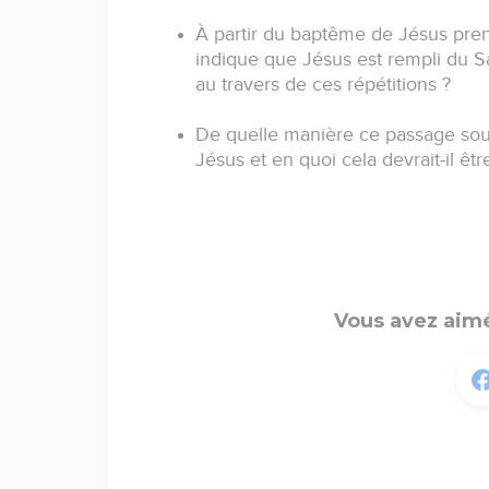
À partir du baptême de Jésus pren
indique que Jésus est rempli du Sa
au travers de ces répétitions ?
De quelle manière ce passage souli
Jésus et en quoi cela devrait-il ê
Vous avez aimé