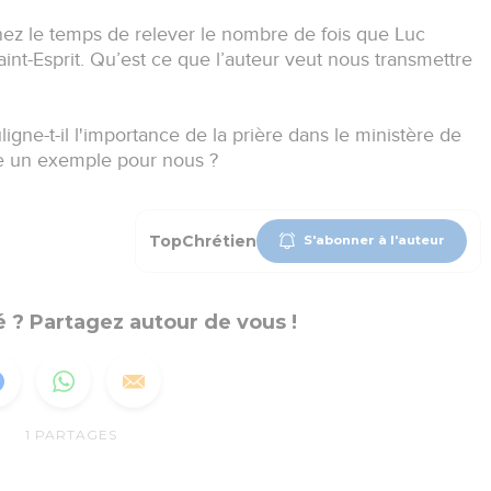
ez le temps de relever le nombre de fois que Luc
int-Esprit. Qu’est ce que l’auteur veut nous transmettre
gne-t-il l'importance de la prière dans le ministère de
tre un exemple pour nous ?
TopChrétien
S'abonner à l'auteur
 ? Partagez autour de vous !
1
PARTAGES