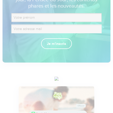
phares et les nouveautés.
Je m'inscris