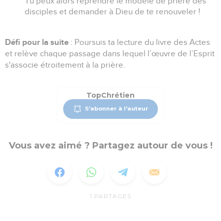
Tu peux alors reprendre le modèle de prière des
disciples et demander à Dieu de te renouveler !
Défi pour la suite
: Poursuis ta lecture du livre des Actes
et relève chaque passage dans lequel l’œuvre de l’Esprit
s'associe étroitement à la prière.
TopChrétien
S'abonner à l'auteur
Vous avez aimé ? Partagez autour de vous !
1
PARTAGES