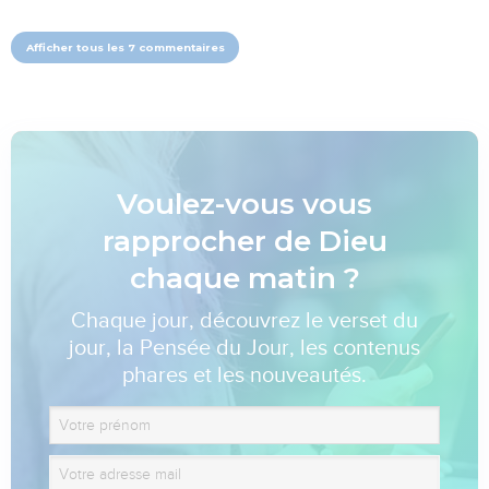
Afficher tous les 7 commentaires
Voulez-vous vous
rapprocher de Dieu
chaque matin ?
Chaque jour, découvrez le verset du
jour, la Pensée du Jour, les contenus
phares et les nouveautés.