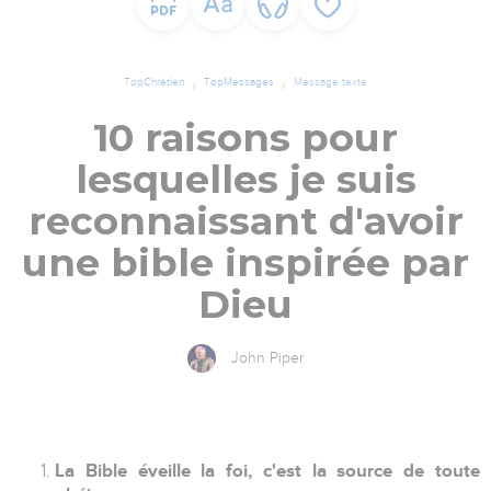
TopChrétien
TopMessages
Message texte
10 raisons pour
lesquelles je suis
reconnaissant d'avoir
une bible inspirée par
Dieu
John Piper
La Bible éveille la foi, c'est la source de toute