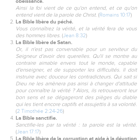
obéissance.
Ainsi la foi vient de ce qu'on entend, et ce qu'on
entend vient de la parole de Christ.
(
Romains 10:17
)
La Bible libère du péché.
Vous connaîtrez la vérité, et la vérité fera de vous
des hommes libres.
(
Jean 8:32
)
La Bible libère de Satan.
Or, il n'est pas convenable pour un serviteur du
Seigneur d'avoir des querelles. Qu'il se montre au
contraire aimable envers tout le monde, capable
d'enseigner, et de supporter les difficultés. Il doit
instruire avec douceur les contradicteurs. Qui sait si
Dieu ne les amènera pas ainsi à changer d'attitude
pour connaître la vérité ? Alors, ils retrouveront leur
bon sens et se dégageront des pièges du diable
qui les tient encore captifs et assujettis à sa volonté.
(
2 Timothée 2:24-26
)
La Bible sanctifie.
Sanctifie-les par ta vérité : ta parole est la vérité.
(
Jean 17:17
)
La Bible libère de la corruption et aide à la dévotion