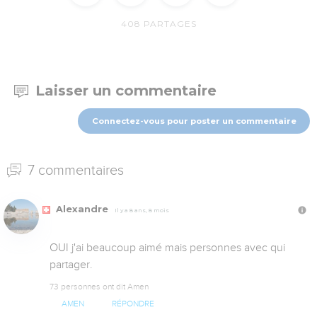
408
PARTAGES
Laisser un commentaire
Connectez-vous pour poster un commentaire
7 commentaires
Alexandre
Il y a 8 ans, 8 mois
OUI j'ai beaucoup aimé mais personnes avec qui 
partager.
73 personnes ont dit Amen
AMEN
RÉPONDRE