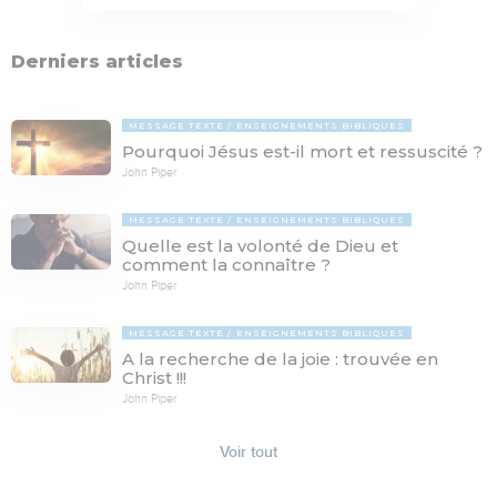
Derniers articles
MESSAGE TEXTE
ENSEIGNEMENTS BIBLIQUES
Pourquoi Jésus est-il mort et ressuscité ?
John Piper
MESSAGE TEXTE
ENSEIGNEMENTS BIBLIQUES
Quelle est la volonté de Dieu et
comment la connaître ?
John Piper
MESSAGE TEXTE
ENSEIGNEMENTS BIBLIQUES
A la recherche de la joie : trouvée en
Christ !!!
John Piper
Voir tout