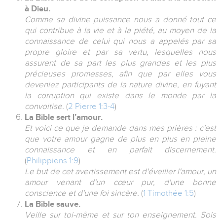
à Dieu.
Comme sa divine puissance nous a donné tout ce
qui contribue à la vie et à la piété, au moyen de la
connaissance de celui qui nous a appelés par sa
propre gloire et par sa vertu, lesquelles nous
assurent de sa part les plus grandes et les plus
précieuses promesses, afin que par elles vous
deveniez participants de la nature divine, en fuyant
la corruption qui existe dans le monde par la
convoitise.
(
2 Pierre 1:3-4
)
La Bible sert l’amour.
Et voici ce que je demande dans mes prières : c'est
que votre amour gagne de plus en plus en pleine
connaissance et en parfait discernement.
(
Philippiens 1:9
)
Le but de cet avertissement est d'éveiller l'amour, un
amour venant d'un cœur pur, d'une bonne
conscience et d'une foi sincère.
(
1 Timothée 1:5
)
La Bible sauve.
Veille sur toi-même et sur ton enseignement. Sois