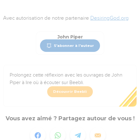
Avec autorisation de notre partenaire
DesiringGod.org
John Piper
S'abonner à l'auteur
Prolongez cette réflexion avec les ouvrages de John
Piper à lire où à écouter sur Beebli.
Découvrir Beebli
Vous avez aimé ? Partagez autour de vous !