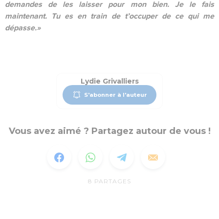
demandes de les laisser pour mon bien. Je le fais
maintenant. Tu es en train de t’occuper de ce qui me
dépasse.»
Lydie Grivalliers
S'abonner à l'auteur
Vous avez aimé ? Partagez autour de vous !
8
PARTAGES