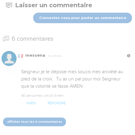
Laisser un commentaire
Connectez-vous pour poster un commentaire
6 commentaires
messena
Il y a 10 ans
Seigneur je te dépose mes soucis mes anxiété au 
pied de la croix.  Tu as un pal pour moi Seigneur 
que ta volonté se fasse AMEN
48 personnes ont dit Amen
AMEN
RÉPONDRE
Afficher tous les 6 commentaires