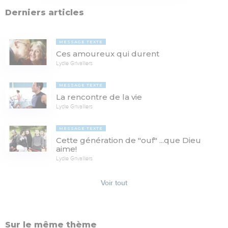
Derniers articles
MESSAGE TEXTE
Ces amoureux qui durent
Lydie Grivalliers
MESSAGE TEXTE
La rencontre de la vie
Lydie Grivalliers
MESSAGE TEXTE
Cette génération de "ouf" ...que Dieu
aime!
Lydie Grivalliers
Voir tout
Sur le même thème