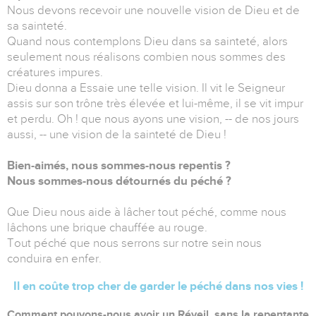
Nous devons recevoir une nouvelle vision de Dieu et de
sa sainteté.
Quand nous contemplons Dieu dans sa sainteté, alors
seulement nous réalisons combien nous sommes des
créatures impures.
Dieu donna a Essaie une telle vision. Il vit le Seigneur
assis sur son trône très élevée et lui-même, il se vit impur
et perdu. Oh ! que nous ayons une vision, -- de nos jours
aussi, -- une vision de la sainteté de Dieu !
Bien-aimés, nous sommes-nous repentis ?
Nous sommes-nous détournés du péché ?
Que Dieu nous aide à lâcher tout péché, comme nous
lâchons une brique chauffée au rouge.
Tout péché que nous serrons sur notre sein nous
conduira en enfer.
Il en coûte trop cher de garder le péché dans nos vies !
Comment pouvons-nous avoir un Réveil, sans la repentante