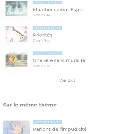
MESSAGE TEXTE
Marcher selon l'Esprit
Donald Gee
MESSAGE TEXTE
Priorités
Donald Gee
MESSAGE TEXTE
Une ville sans muraille
Donald Gee
Voir tout
Sur le même thème
MESSAGE TEXTE
Parlons de l’impudicité