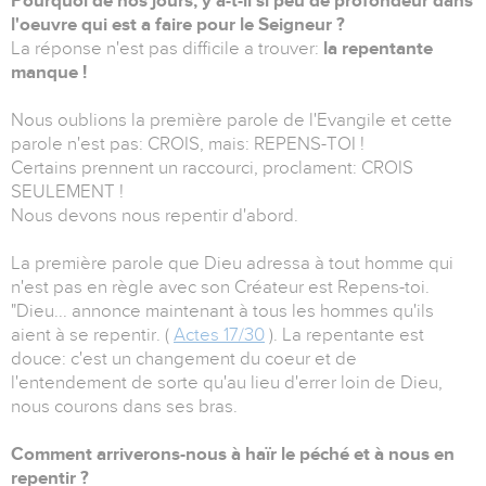
Pourquoi de nos jours, y a-t-il si peu de profondeur dans
l'oeuvre qui est a faire pour le Seigneur ?
La réponse n'est pas difficile a trouver:
la repentante
manque !
Nous oublions la première parole de l'Evangile et cette
parole n'est pas: CROIS, mais: REPENS-TOI !
Certains prennent un raccourci, proclament: CROIS
SEULEMENT !
Nous devons nous repentir d'abord.
La première parole que Dieu adressa à tout homme qui
n'est pas en règle avec son Créateur est Repens-toi.
"Dieu... annonce maintenant à tous les hommes qu'ils
aient à se repentir. (
Actes 17/30
). La repentante est
douce: c'est un changement du coeur et de
l'entendement de sorte qu'au lieu d'errer loin de Dieu,
nous courons dans ses bras.
Comment arriverons-nous à haïr le péché et à nous en
repentir ?