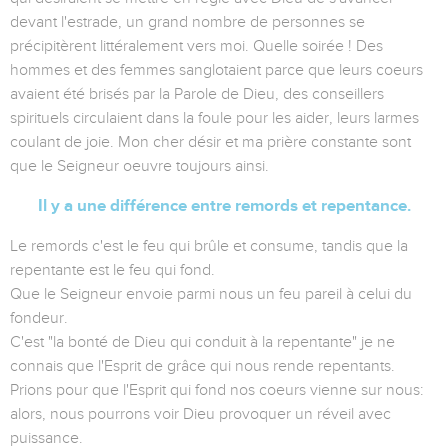
devant l'estrade, un grand nombre de personnes se
précipitèrent littéralement vers moi. Quelle soirée ! Des
hommes et des femmes sanglotaient parce que leurs coeurs
avaient été brisés par la Parole de Dieu, des conseillers
spirituels circulaient dans la foule pour les aider, leurs larmes
coulant de joie. Mon cher désir et ma prière constante sont
que le Seigneur oeuvre toujours ainsi.
Il y a une différence entre remords et repentance.
Le remords c'est le feu qui brûle et consume, tandis que la
repentante est le feu qui fond.
Que le Seigneur envoie parmi nous un feu pareil à celui du
fondeur.
C'est "la bonté de Dieu qui conduit à la repentante" je ne
connais que l'Esprit de grâce qui nous rende repentants.
Prions pour que l'Esprit qui fond nos coeurs vienne sur nous:
alors, nous pourrons voir Dieu provoquer un réveil avec
puissance.