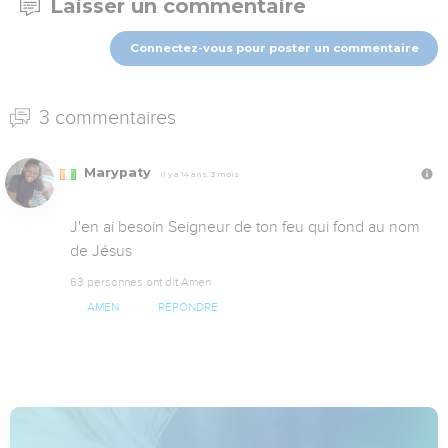
Laisser un commentaire
Connectez-vous pour poster un commentaire
3 commentaires
Marypaty
Il y a 14 ans, 3 mois
J'en ai besoin Seigneur de ton feu qui fond au nom 
de Jésus
63 personnes ont dit Amen
AMEN
RÉPONDRE