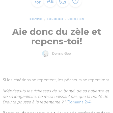
TopChrétien
TopMessages
Message texte
Aie donc du zèle et
repens-toi!
Donald Gee
Si les chrétiens se repentent, les pêcheurs se repentiront.
"Méprises-tu les richesses de sa bonté, de sa patience et
de sa longanimité, ne reconnaissant pas que la bonté de
Dieu te pousse à la repentante ? "
(
Romains 2/4
)