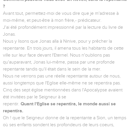
?
Avant tout, permettez-moi de vous dire que je m'adresse à
moi-même, et peut-être à mon frère,- prédicateur.
J'ai été profondément impressionné par la lecture du livre de
Jonas.
Nous y lisons que Jonas alla à Ninive, pour y prêcher la
repentante. En trois jours, il amena tous les habitants de cette
ville sur leur face devant l'Eternel. Nous n'oublions pas
qu'auparavant, Jonas lui-même, passa par une profonde
repentante tandis qu'il était dans le sein de la mer.
Nous ne verrons pas une réelle repentante autour de nous,
aussi longtemps que l'Eglise elle-même ne se repentira pas.
Cinq des sept église mentionnées dans l'Apocalypse avaient
été invitées par le Seigneur à se
repentir.
Quant l'Eglise se repentira, le monde aussi se
repentira.
Oh ! que le Seigneur donne de la repentante a Sion, un temps
où ses enfants sondent les profondeurs de leurs coeurs,