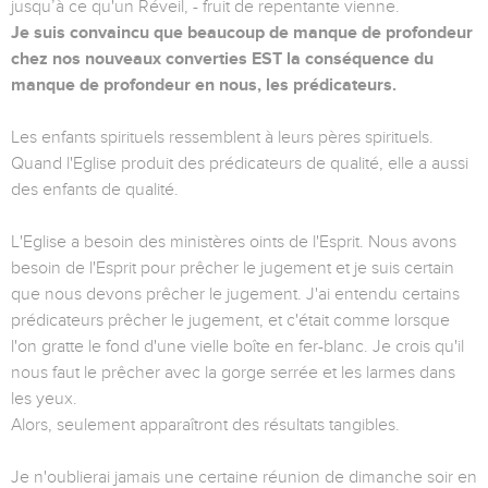
jusqu’à ce qu'un Réveil, - fruit de repentante vienne.
Je suis convaincu que beaucoup de manque de profondeur
chez nos nouveaux converties EST la conséquence du
manque de profondeur en nous, les prédicateurs.
Les enfants spirituels ressemblent à leurs pères spirituels.
Quand l'Eglise produit des prédicateurs de qualité, elle a aussi
des enfants de qualité.
L'Eglise a besoin des ministères oints de l'Esprit. Nous avons
besoin de l'Esprit pour prêcher le jugement et je suis certain
que nous devons prêcher le jugement. J'ai entendu certains
prédicateurs prêcher le jugement, et c'était comme lorsque
l'on gratte le fond d'une vielle boîte en fer-blanc. Je crois qu'il
nous faut le prêcher avec la gorge serrée et les larmes dans
les yeux.
Alors, seulement apparaîtront des résultats tangibles.
Je n'oublierai jamais une certaine réunion de dimanche soir en