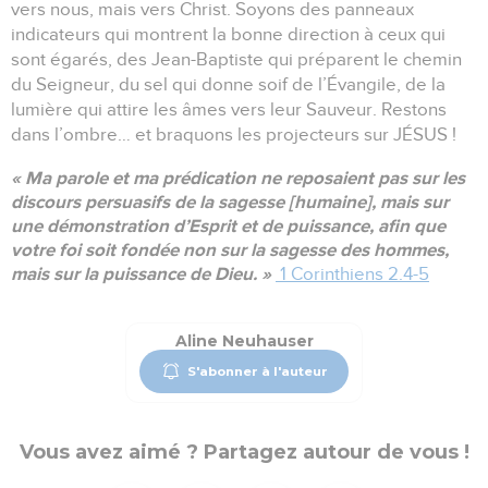
vers nous, mais vers Christ. Soyons des panneaux
indicateurs qui montrent la bonne direction à ceux qui
sont égarés, des Jean-Baptiste qui préparent le chemin
du Seigneur, du sel qui donne soif de l’Évangile, de la
lumière qui attire les âmes vers leur Sauveur. Restons
dans l’ombre… et braquons les projecteurs sur JÉSUS !
« Ma parole et ma prédication ne reposaient pas sur les
discours persuasifs de la sagesse [humaine], mais sur
une démonstration d’Esprit et de puissance, afin que
votre foi soit fondée non sur la sagesse des hommes,
mais sur la puissance de Dieu. »
1 Corinthiens 2.4-5
Aline Neuhauser
S'abonner à l'auteur
Vous avez aimé ? Partagez autour de vous !