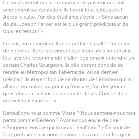
Ils constatèrent que ce remarquable pasteur méritait
amplement sa réputation. Ils furent tous subjugués !
Après le culte, l’un des étudiants s’écria : « Sans aucun
doute, Joseph Parker est le plus grand prédicateur de
tous les temps ! »
Le soir, au moment où ils s’apprêtaient à aller l’écouter
de nouveau, ils se souvinrent que leurs amis américains
leur avaient recommandé d’aller également entendre un
certain Charles Spurgeon. Ils décidèrent donc de se
rendre au Metropolitan Tabernacle, où ce dernier
prêchait. Ils étaient loin de se douter de l’émotion qu’ils
allaient éprouver, au point qu’ensuite, l’un des jeunes
gens déclara : « Sans aucun doute, Jésus-Christ est un
merveilleux Sauveur ! »
Bafouillons-nous comme Moïse ? Nous sentons-nous tout
petits comme Gédéon ? Avons-nous envie de dire :
« Seigneur, envoie qui tu veux… sauf moi ? » Ce sont de
faux prétextes, car nous n’avons pas à orienter les gens