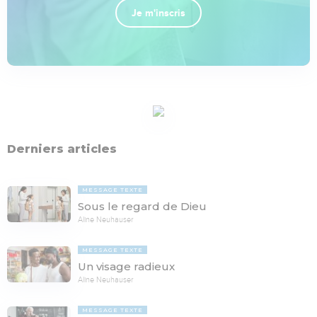
Je m'inscris
Derniers articles
MESSAGE TEXTE
Sous le regard de Dieu
Aline Neuhauser
MESSAGE TEXTE
Un visage radieux
Aline Neuhauser
MESSAGE TEXTE