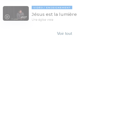
VIDÉO
ENSEIGNEMENT
Jésus est la lumière
45:07
Une église vraie
Voir tout