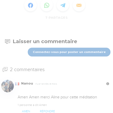
7
PARTAGES
Laisser un commentaire
Connectez-vous pour poster un commentaire
2 commentaires
Nanou
Il y a 1 année, 8 mois
Amen Amen merci Aline pour cette méditation
1 personne a dit Amen
AMEN
RÉPONDRE