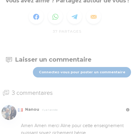
Vous avez aimé ? Partagez autour de vous !
37
PARTAGES
Laisser un commentaire
Connectez-vous pour poster un commentaire
3 commentaires
Nanou
Il y a 1 année
Amen Amen merci Aline pour cette enseignement 
puissant soyez richement bénie