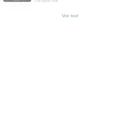
Une église vraie
Voir tout