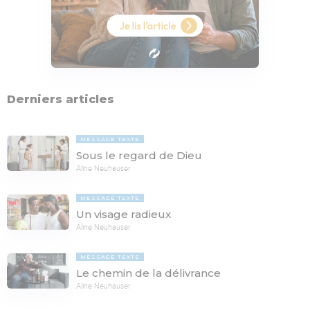
Derniers articles
MESSAGE TEXTE
Sous le regard de Dieu
Aline Neuhauser
MESSAGE TEXTE
Un visage radieux
Aline Neuhauser
MESSAGE TEXTE
Le chemin de la délivrance
Aline Neuhauser