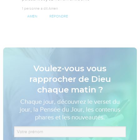
1 personne a dit Amen
AMEN
RÉPONDRE
Voulez-vous vous
rapprocher de Dieu
chaque matin ?
Chaque jour, découvrez le verset du
jour, la Pensée du Jour, les contenus
phares et les nouveautés.