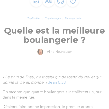
TopChrétien
TopMessages
Message texte
Quelle est la meilleure
boulangerie ?
Aline Neuhauser
« Le pain de Dieu, c’est celui qui descend du ciel et qui
donne la vie au monde. »
Jean 6.33
On raconte que quatre boulangers s’installèrent un jour
dans la même rue.
Désirant faire bonne impression, le premier arbora