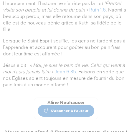
Heureusement, l’histoire ne s’arrête pas là :
« L’Éternel
visite son peuple et lui donne du pain »
Ruth 1.6
. Naomi a
beaucoup perdu, mais elle retourne dans son pays, où
elle est de nouveau bénie grâce à Ruth, sa fidèle belle-
fille.
Lorsque le Saint-Esprit souffle, les gens ne tardent pas à
l’apprendre et accourent pour goûter au bon pain frais
dont leur âme est affamée !
Jésus a dit :
« Moi, je suis le pain de vie. Celui qui vient à
moi n'aura jamais faim »
Jean 6.35
. Faisons en sorte que
nos Églises soient toujours en mesure de fournir du bon
pain frais à un monde affamé !
Aline Neuhauser
S'abonner à l'auteur