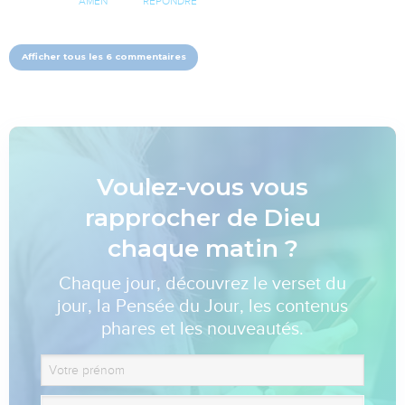
AMEN
RÉPONDRE
Afficher tous les 6 commentaires
Voulez-vous vous
rapprocher de Dieu
chaque matin ?
Chaque jour, découvrez le verset du
jour, la Pensée du Jour, les contenus
phares et les nouveautés.