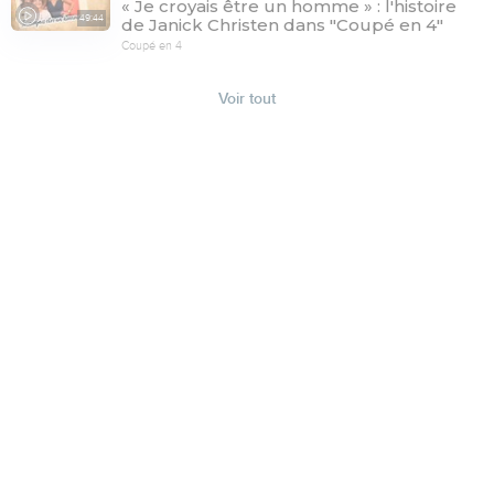
« Je croyais être un homme » : l'histoire
49:44
de Janick Christen dans "Coupé en 4"
Coupé en 4
Voir tout