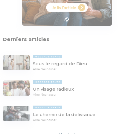
Derniers articles
MESSAGE TEXTE
Sous le regard de Dieu
Aline Neuhauser
MESSAGE TEXTE
Un visage radieux
Aline Neuhauser
MESSAGE TEXTE
Le chemin de la délivrance
Aline Neuhauser