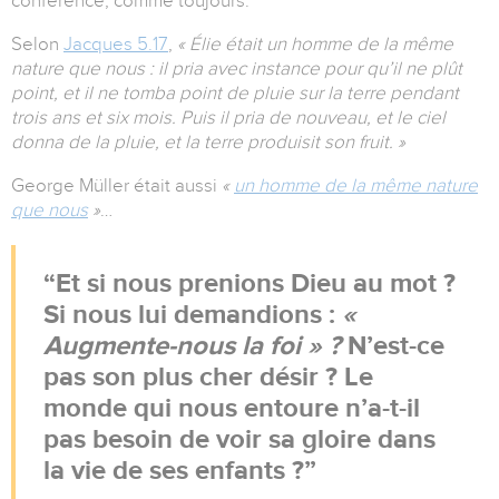
conférence, comme toujours.
Selon
Jacques 5.17
,
« Élie était un homme de la même
nature que nous : il pria avec instance pour qu’il ne plût
point, et il ne tomba point de pluie sur la terre pendant
trois ans et six mois. Puis il pria de nouveau, et le ciel
donna de la pluie, et la terre produisit son fruit. »
George Müller était aussi
«
un homme de la même nature
que nous
»
…
Et si nous prenions Dieu au mot ?
Si nous lui demandions :
«
Augmente-nous la foi » ?
N’est-ce
pas son plus cher désir ? Le
monde qui nous entoure n’a-t-il
pas besoin de voir sa gloire dans
la vie de ses enfants ?