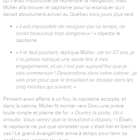
qu’il était impossible de reprendre la navigation, mais
Müller alla trouver le capitaine pour lui expliquer qu’il
devait absolument arriver au Québec trois jours plus tard.
« Il est impossible de naviguer par ce temps, ce
serait beaucoup trop dangereux ! »
objecta le
capitaine.
« Il le faut pourtant,
répliqua Müller
, car en 57 ans, je
n’ai jamais manqué une seule fois à mes
engagements, et ce n’est pas aujourd’hui que je
vais commencer ! Descendons dans votre cabine : je
vais prier pour que le brouillard se dissipe dans les
cinq minutes qui suivent. »
Pensant avoir affaire à un fou, le capitaine accepta, et
dans la cabine, Müller fit monter vers Dieu une prière
toute simple et pleine de foi.
« Ouvrez la porte, dit-il
ensuite. Vous verrez que le brouillard a disparu ! »
Ébahi,
le capitaine ne put que constater que c’était bel et bien le
cas ! Le grand évangéliste arriva à temps pour tenir sa