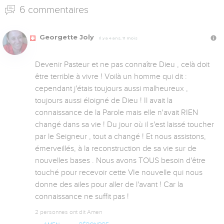
6 commentaires
Georgette Joly
Il y a 4 ans, 11 mois
Devenir Pasteur et ne pas connaître Dieu , celà doit 
être terrible à vivre ! Voilà un homme qui dit : 
cependant j'étais toujours aussi malheureux , 
toujours aussi éloigné de Dieu ! Il avait la 
connaissance de la Parole mais elle n'avait RIEN 
changé dans sa vie ! Du jour où il s'est laissé toucher 
par le Seigneur , tout a changé ! Et nous assistons, 
émerveillés, à la reconstruction de sa vie sur de 
nouvelles bases . Nous avons TOUS besoin d'être 
touché pour recevoir cette VIe nouvelle qui nous 
donne des ailes pour aller de l'avant ! Car la 
connaissance ne suffit pas !
2 personnes ont dit Amen