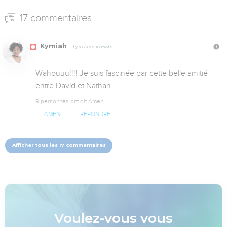
17 commentaires
Kymiah
Il y a 6 ans, 10 mois
Wahouuu!!!! Je suis fascinée par cette belle amitié 
entre David et Nathan...
9 personnes ont dit Amen
AMEN
RÉPONDRE
Afficher tous les 17 commentaires
Voulez-vous vous