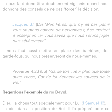
Il nous faut donc être doublement vigilants quand nous
donnons des conseils de ne pas “forcer” la décision.
Jacques 3:1
(LS) “
Mes frères, qu'il n'y ait pas parmi
vous un grand nombre de personnes qui se mettent
à enseigner, car vous savez que nous serons jugés
plus sévèrement
.”
Il nous faut aussi mettre en place des barrières, des
garde-fous, qui nous préserveront de nous-mêmes.
Proverbe 4:23
(LS) “
Garde ton coeur plus que toute
autre chose, Car de lui viennent les sources de la
vie.”
Regardons l’exemple du roi David.
Dieu l’a choisi tout spécialement pour Lui (
1 Samuel 16
). Il
l’a oint dans sa position de Roi. Il l’a préparé pour ce