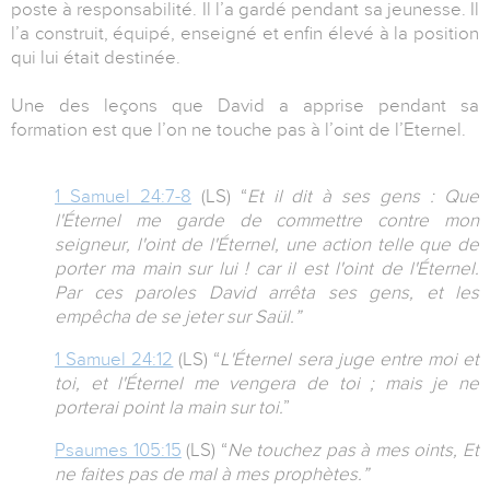
poste à responsabilité. Il l’a gardé pendant sa jeunesse. Il
l’a construit, équipé, enseigné et enfin élevé à la position
qui lui était destinée.
Une des leçons que David a apprise pendant sa
formation est que l’on ne touche pas à l’oint de l’Eternel.
1 Samuel 24:7-8
(LS) “
Et il dit à ses gens : Que
l'Éternel me garde de commettre contre mon
seigneur, l'oint de l'Éternel, une action telle que de
porter ma main sur lui ! car il est l'oint de l'Éternel.
Par ces paroles David arrêta ses gens, et les
empêcha de se jeter sur Saül.”
1 Samuel 24:12
(LS) “
L'Éternel sera juge entre moi et
toi, et l'Éternel me vengera de toi ; mais je ne
porterai point la main sur toi.
”
Psaumes 105:15
(LS) “
Ne touchez pas à mes oints, Et
ne faites pas de mal à mes prophètes.”