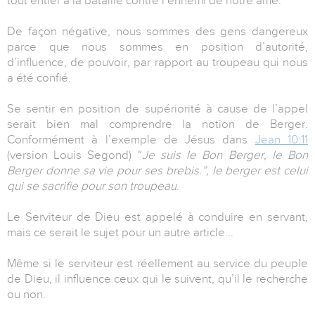
tout entier à la bataille contre l’ennemi de notre âme.
De façon négative, nous sommes des gens dangereux
parce que nous sommes en position d’autorité,
d’influence, de pouvoir, par rapport au troupeau qui nous
a été confié.
Se sentir en position de supériorité à cause de l’appel
serait bien mal comprendre la notion de Berger.
Conformément à l’exemple de Jésus dans
Jean 10:11
(version Louis Segond) “
Je suis le Bon Berger, le Bon
Berger donne sa vie pour ses brebis.”, le berger est celui
qui se sacrifie pour son troupeau
.
Le Serviteur de Dieu est appelé à conduire en servant,
mais ce serait le sujet pour un autre article...
Même si le serviteur est réellement au service du peuple
de Dieu, il influence ceux qui le suivent, qu’il le recherche
ou non.