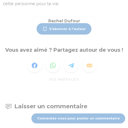
cette personne pour ta vie.
Rachel Dufour
S'abonner à l'auteur
Vous avez aimé ? Partagez autour de vous !
100
PARTAGES
Laisser un commentaire
Connectez-vous pour poster un commentaire