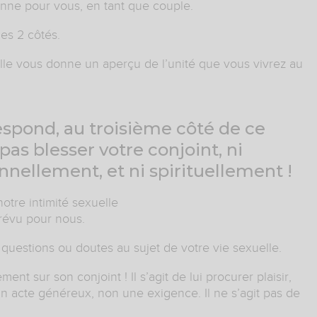
ionne pour vous, en tant que couple.
es 2 côtés.
lle vous donne un aperçu de l’unité que vous vivrez au
respond, au troisième côté de ce
pas blesser votre conjoint, ni
nellement, et ni spirituellement !
otre intimité sexuelle
prévu pour nous.
questions ou doutes au sujet de votre vie sexuelle.
nt sur son conjoint ! Il s’agit de lui procurer plaisir,
n acte généreux, non une exigence. Il ne s’agit pas de