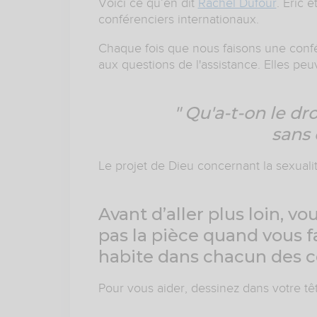
Voici ce qu’en dit
Rachel Dufour
. Eric 
conférenciers internationaux.
Chaque fois que nous faisons une conf
aux questions de l'assistance. Elles pe
" Qu'a-t-on le dro
sans 
Le projet de Dieu concernant la sexual
Avant d’aller plus loin, v
pas la pièce quand vous fa
habite dans chacun des c
Pour vous aider, dessinez dans votre tête