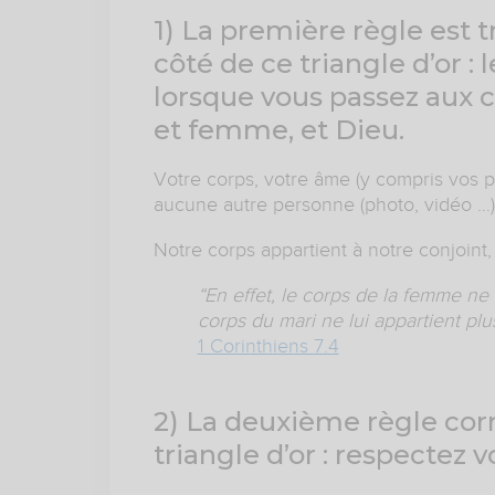
1) La première règle est 
côté de ce triangle d’or : 
lorsque vous passez aux c
et femme, et Dieu.
Votre corps, votre âme (y compris vos p
aucune autre personne (photo, vidéo …) 
Notre corps appartient à notre conjoint, 
“En effet, le corps de la femme ne l
corps du mari ne lui appartient plus
1 Corinthiens 7.4
2) La deuxième règle co
triangle d’or : respectez v