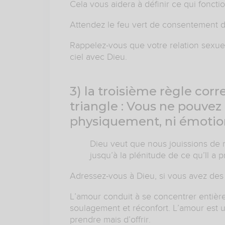
Cela vous aidera à définir ce qui fonct
Attendez le feu vert de consentement d
Rappelez-vous que votre relation sexue
ciel avec Dieu.
3) la troisième règle cor
triangle : Vous ne pouvez 
physiquement, ni émotion
Dieu veut que nous jouissions de n
jusqu’à la plénitude de ce qu’Il a 
Adressez-vous à Dieu, si vous avez des 
L’amour conduit à se concentrer entièreme
soulagement et réconfort. L’amour est u
prendre mais d’offrir.