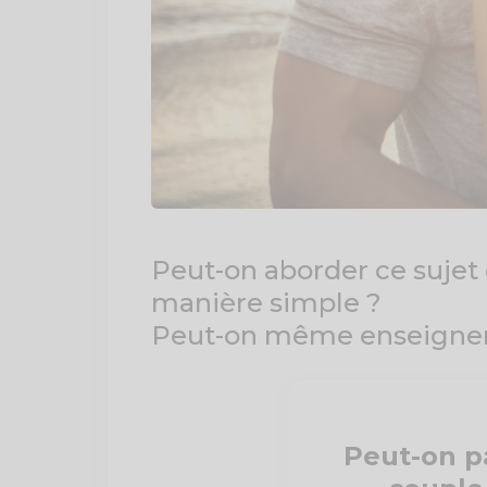
Peut-on aborder ce sujet 
manière simple ?
Peut-on même enseigner 
Peut-on pa