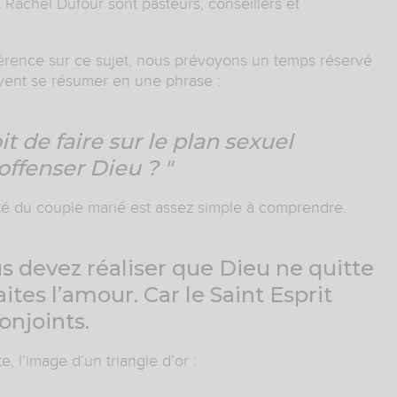
et Rachel Dufour sont pasteurs, conseillers et
érence sur ce sujet, nous prévoyons un temps réservé
uvent se résumer en une phrase :
it de faire sur le plan sexuel
offenser Dieu ? "
ité du couple marié est assez simple à comprendre.
ous devez réaliser que Dieu ne quitte
ites l’amour. Car le Saint Esprit
onjoints.
, l’image d’un triangle d’or :