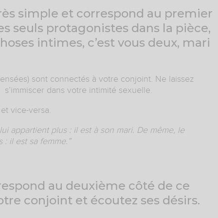
très simple et correspond au premier
les seuls protagonistes dans la pièce,
hoses intimes, c’est vous deux, mari
ensées) sont connectés à votre conjoint. Ne laissez
s’immiscer dans votre intimité sexuelle.
et vice-versa.
ui appartient plus : il est à son mari. De même, le
 : il est sa femme.”
rrespond au deuxième côté de ce
otre conjoint et écoutez ses désirs.