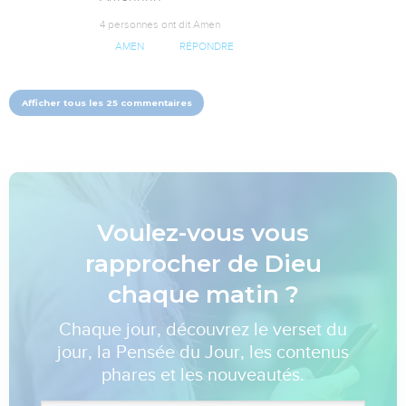
4 personnes ont dit Amen
AMEN
RÉPONDRE
Afficher tous les 25 commentaires
Voulez-vous vous
rapprocher de Dieu
chaque matin ?
Chaque jour, découvrez le verset du
jour, la Pensée du Jour, les contenus
phares et les nouveautés.