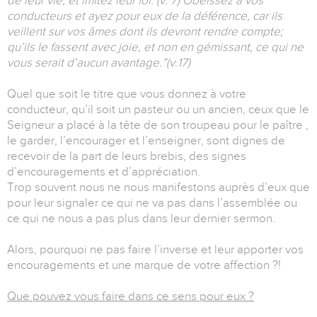
de leur vie, et imitez leur foi. (v. 7) Obéissez à vos
conducteurs et ayez pour eux de la déférence, car ils
veillent sur vos âmes dont ils devront rendre compte;
qu’ils le fassent avec joie, et non en gémissant, ce qui ne
vous serait d’aucun avantage.”(v.17)
Quel que soit le titre que vous donnez à votre
conducteur, qu’il soit un pasteur ou un ancien, ceux que le
Seigneur a placé à la tête de son troupeau pour le paître ,
le garder, l’encourager et l’enseigner, sont dignes de
recevoir de la part de leurs brebis, des signes
d’encouragements et d’appréciation.
Trop souvent nous ne nous manifestons auprès d’eux que
pour leur signaler ce qui ne va pas dans l’assemblée ou
ce qui ne nous a pas plus dans leur dernier sermon.
Alors, pourquoi ne pas faire l’inverse et leur apporter vos
encouragements et une marque de votre affection ?!
Que pouvez vous faire dans ce sens pour eux ?