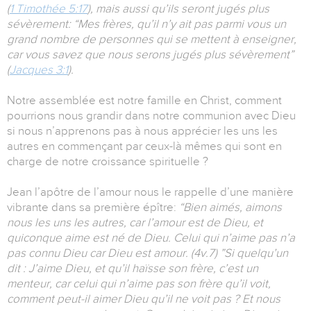
(
1 Timothée 5:17
), mais aussi qu’ils seront jugés plus
sévèrement: “Mes frères, qu’il n’y ait pas parmi vous un
grand nombre de personnes qui se mettent à enseigner,
car vous savez que nous serons jugés plus sévèrement”
(
Jacques 3:1
).
Notre assemblée est notre famille en Christ, comment
pourrions nous grandir dans notre communion avec Dieu
si nous n’apprenons pas à nous apprécier les uns les
autres en commençant par ceux-là mêmes qui sont en
charge de notre croissance spirituelle ?
Jean l’apôtre de l’amour nous le rappelle d’une manière
vibrante dans sa première épître:
“Bien aimés, aimons
nous les uns les autres, car l’amour est de Dieu, et
quiconque aime est né de Dieu. Celui qui n’aime pas n’a
pas connu Dieu car Dieu est amour. (4v.7) ”Si quelqu’un
dit : J’aime Dieu, et qu’il haïsse son frère, c’est un
menteur, car celui qui n’aime pas son frère qu’il voit,
comment peut-il aimer Dieu qu’il ne voit pas ? Et nous