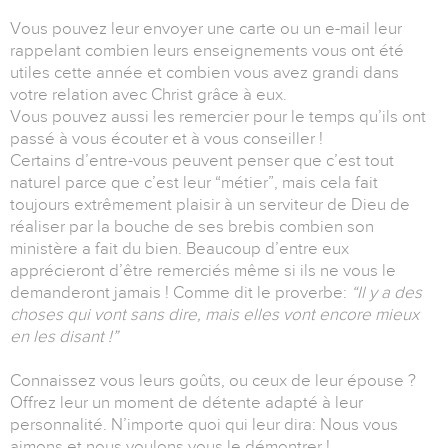
Vous pouvez leur envoyer une carte ou un e-mail leur
rappelant combien leurs enseignements vous ont été
utiles cette année et combien vous avez grandi dans
votre relation avec Christ grâce à eux.
Vous pouvez aussi les remercier pour le temps qu’ils ont
passé à vous écouter et à vous conseiller !
Certains d’entre-vous peuvent penser que c’est tout
naturel parce que c’est leur “métier”, mais cela fait
toujours extrêmement plaisir à un serviteur de Dieu de
réaliser par la bouche de ses brebis combien son
ministère a fait du bien. Beaucoup d’entre eux
apprécieront d’être remerciés même si ils ne vous le
demanderont jamais ! Comme dit le proverbe:
“Il y a des
choses qui vont sans dire, mais elles vont encore mieux
en les disant !”
Connaissez vous leurs goûts, ou ceux de leur épouse ?
Offrez leur un moment de détente adapté à leur
personnalité. N’importe quoi qui leur dira: Nous vous
aimons et nous voulons vous le démontrer !