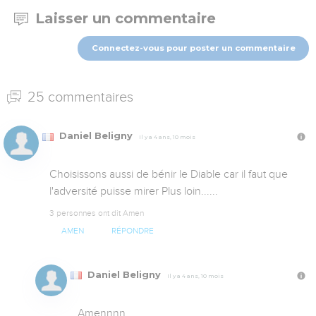
Laisser un commentaire
Connectez-vous pour poster un commentaire
25 commentaires
Daniel Beligny
Il y a 4 ans, 10 mois
Choisissons aussi de bénir le Diable car il faut que 
l'adversité puisse mirer Plus loin......
3 personnes ont dit Amen
AMEN
RÉPONDRE
Daniel Beligny
Il y a 4 ans, 10 mois
Amennnn