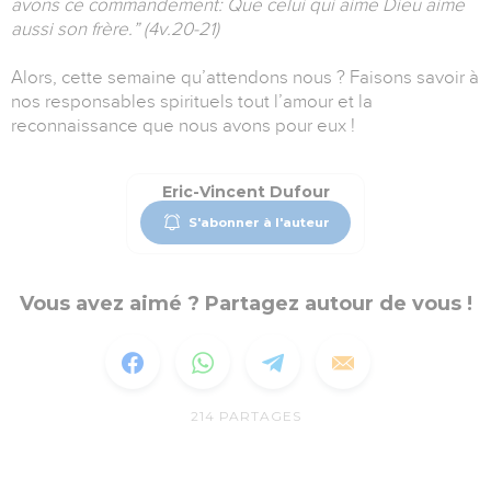
avons ce commandement: Que celui qui aime Dieu aime
aussi son frère.” (4v.20-21)
Alors, cette semaine qu’attendons nous ? Faisons savoir à
nos responsables spirituels tout l’amour et la
reconnaissance que nous avons pour eux !
Eric-Vincent Dufour
S'abonner à l'auteur
Vous avez aimé ? Partagez autour de vous !
214
PARTAGES