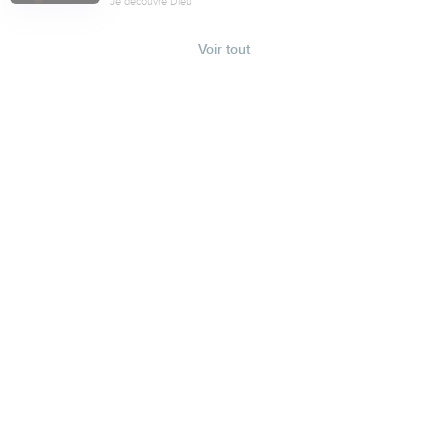
Je découvre Dieu
Voir tout