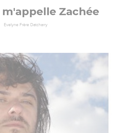
e m'appelle Zachée
Evelyne Frère Datcharry