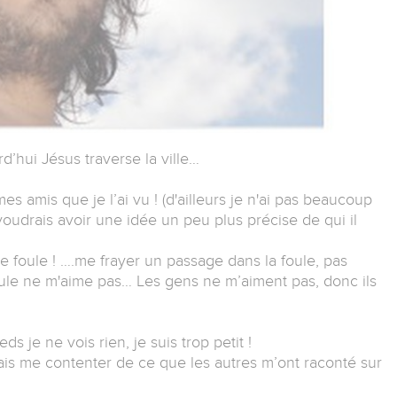
d’hui Jésus traverse la ville…
es amis que je l’ai vu ! (d'ailleurs je n'ai pas beaucoup
voudrais avoir une idée un peu plus précise de qui il
e foule ! ….me frayer un passage dans la foule, pas
foule ne m'aime pas… Les gens ne m’aiment pas, donc ils
s je ne vois rien, je suis trop petit !
vais me contenter de ce que les autres m’ont raconté sur