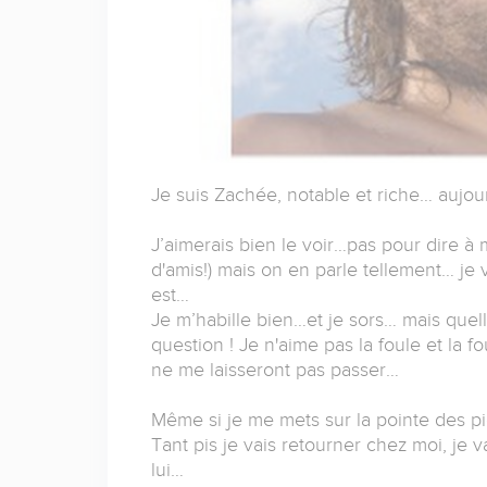
Je suis Zachée, notable et riche… aujour
J’aimerais bien le voir…pas pour dire à m
d'amis!) mais on en parle tellement… je 
est…
Je m’habille bien…et je sors… mais quell
question ! Je n'aime pas la foule et la 
ne me laisseront pas passer…
Même si je me mets sur la pointe des pied
Tant pis je vais retourner chez moi, je 
lui…