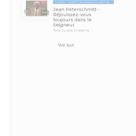
VIDÉO
PORTE OUVERTE CHRÉTIENNE
Jean Peterschmitt -
55:07
Réjouissez-vous
toujours dans le
Seigneur
Porte Ouverte Chrétienne
Voir tout