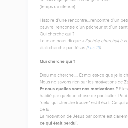
(temps de silence)
Histoire d’une rencontre…rencontre d’un pet
pauvre, rencontre d’un pécheur et d’un sain
Qui cherche qui ?
Le texte nous dit que
« Zachée cherchait à voi
était cherché par Jésus.
(
Luc 19
)
Qui cherche qui ?
Dieu me cherche…. Et moi est-ce que je le c
Nous ne savons rien sur les motivations de 
Et nous quelles sont nos motivations ?
Elles
habité par quelque chose de particulier. Peu
"celui qui cherche trouve" est-il écrit. Ce q
de lui.
La motivation de Jésus par contre est claire
ce qui était perdu’.