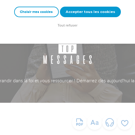
Accepter tous les cookies
Choisir mes cookies
Tout refuser
ndir dans la foi et vous ressourcer ! Démarrez dès aujourd'hui la 