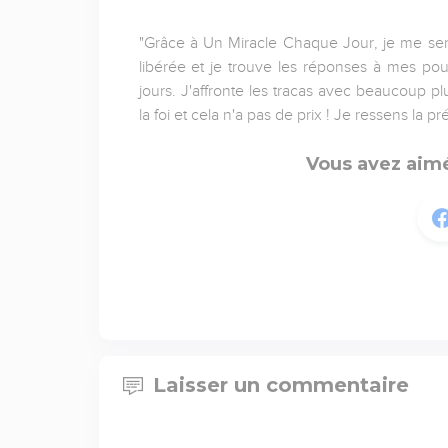
"Grâce à Un Miracle Chaque Jour, je me se
libérée et je trouve les réponses à mes po
jours. J'affronte les tracas avec beaucoup p
la foi et cela n'a pas de prix ! Je ressens l
Vous avez aimé
Laisser un commentaire