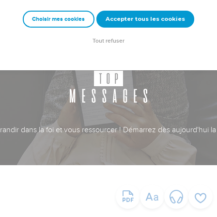
Accepter tous les cookies
Choisir mes cookies
Tout refuser
ndir dans la foi et vous ressourcer ! Démarrez dès aujourd'hui la 