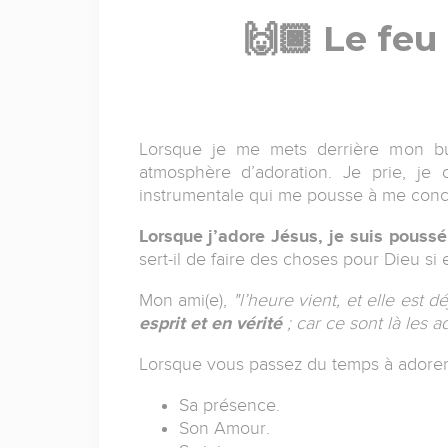
🙌🏿 Le feu
Lorsque je me mets derrière mon bur
atmosphère d’adoration. Je prie, j
instrumentale qui me pousse à me conce
Lorsque j’adore Jésus, je suis poussé
sert-il de faire des choses pour Dieu s
Mon ami(e),
"l’heure vient, et elle est 
esprit et en vérité
; car ce sont là les
Lorsque vous passez du temps à adorer J
Sa présence.
Son Amour.