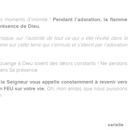
es moments d’intimité !
Pendant l’adoration, la flamme
 présence de Dieu.
isque, sur l’autorité de tout ce qui a été révélé dans la
 sur cette terre qui s’ennuie et s’éteint par l’adoration
ouange à Dieu soient des désirs constants ! Ne perdons
dans Sa présence.
e
le Seigneur vous appelle constamment à revenir vers
n FEU sur votre vie.
Oh, mon ami(e), que nous puissions
n.
sarielle