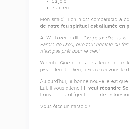
Sa joie.
Son feu.
Mon ami(e), rien n’est comparable à c
de notre feu spirituel est allumée en
A. W. Tozer a dit :
"Je peux dire sans r
Parole de Dieu, que tout homme ou femme
n’est pas prêt pour le ciel."
Waouh ! Que notre adoration et notre l
pas le feu de Dieu, mais retrouvons-le 
Aujourd’hui, la bonne nouvelle est qu
Lui.
Il vous attend !
Il veut répandre So
trouver et protéger le FEU de l’adoratio
Vous êtes un miracle !