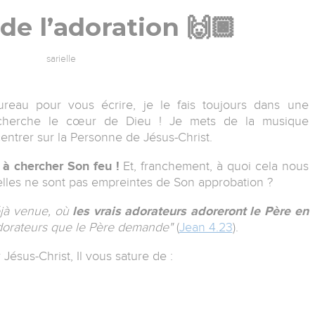
 de l’adoration 🙌🏿
sarielle
eau pour vous écrire, je le fais toujours dans une
e cherche le cœur de Dieu ! Je mets de la musique
ntrer sur la Personne de Jésus-Christ.
 à chercher Son feu !
Et, franchement, à quoi cela nous
i elles ne sont pas empreintes de Son approbation ?
déjà venue, où
les vrais adorateurs adoreront le Père en
 adorateurs que le Père demande"
(
Jean 4.23
).
ésus-Christ, Il vous sature de :