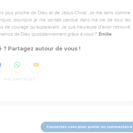
ns plus proche de Dieu et de Jésus-Christ. Je me sens comme
urquoi, pourquoi je me sentais perdue dans ma vie de tous les
lus de courage qu'auparavant. Je suis heureuse d'avoir retrouvé
a présence de Dieu quotidiennement grâce à vous !"
Émilie
 ? Partagez autour de vous !
1461
PARTAGES
Connectez-vous pour poster un commentaire