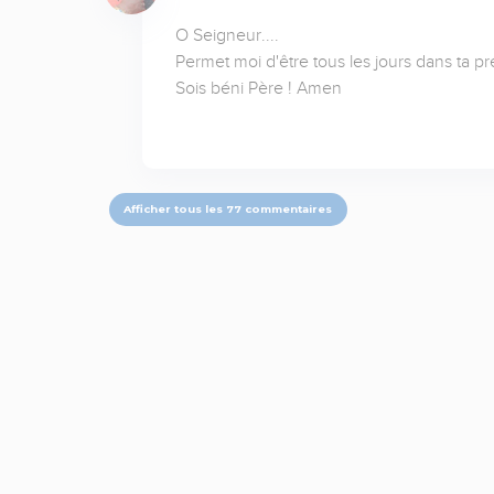
O Seigneur....

Permet moi d'être tous les jours dans ta pr
Sois béni Père ! Amen
Afficher tous les 77 commentaires