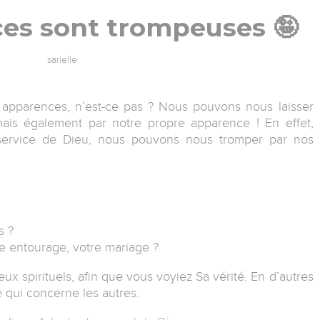
ces sont trompeuses 🤪
sarielle
les apparences, n’est-ce pas ? Nous pouvons nous laisser
mais également par notre propre apparence ! En effet,
 service de Dieu, nous pouvons nous tromper par nos
s ?
re entourage, votre mariage ?
ux spirituels, afin que vous voyiez Sa vérité. En d’autres
ce qui concerne les autres.