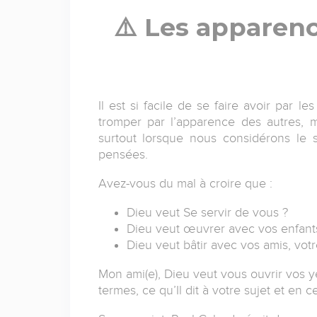
⚠️ Les apparen
Il est si facile de se faire avoir par 
tromper par l’apparence des autres, 
surtout lorsque nous considérons le
pensées.
Avez-vous du mal à croire que :
Dieu veut Se servir de vous ?
Dieu veut œuvrer avec vos enfant
Dieu veut bâtir avec vos amis, vot
Mon ami(e), Dieu veut vous ouvrir vos ye
termes, ce qu’Il dit à votre sujet et en 