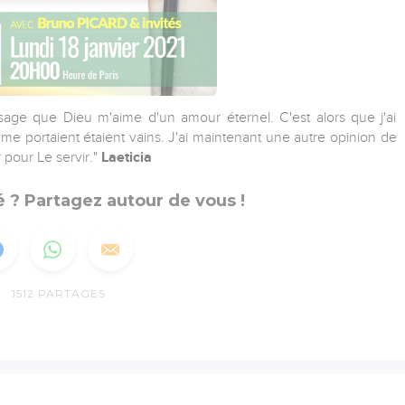
ssage que Dieu m'aime d'un amour éternel. C'est alors que j'ai
 portaient étaient vains. J'ai maintenant une autre opinion de
pour Le servir."
Laeticia
 ? Partagez autour de vous !
1512
PARTAGES