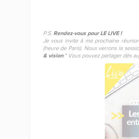
P.S.
Rendez-vous pour LE LIVE !
Je vous invite à ma prochaine réunion
(heure de Paris). Nous verrons la sessio
& vision
." Vous pouvez partager dès au