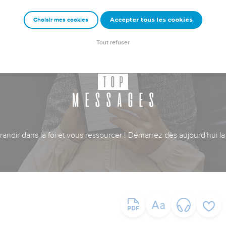
Accepter tous les cookies
Choisir mes cookies
Tout refuser
ndir dans la foi et vous ressourcer ! Démarrez dès aujourd'hui la 