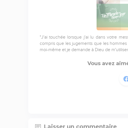
"J'ai touchée lorsque j'ai lu dans votre me
compris que les jugements que les hommes me
moi-même et je demande à Dieu de m'utiliser 
Vous avez aimé
Laisser un commentaire