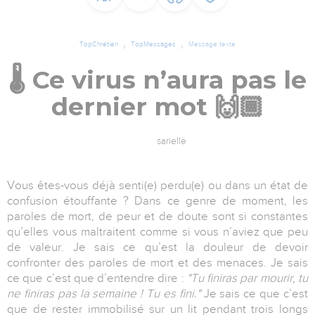
TopChrétien
TopMessages
Message texte
🌡 Ce virus n’aura pas le
dernier mot 🙌🏾
sarielle
Vous êtes-vous déjà senti(e) perdu(e) ou dans un état de
confusion étouffante ? Dans ce genre de moment, les
paroles de mort, de peur et de doute sont si constantes
qu’elles vous maltraitent comme si vous n’aviez que peu
de valeur. Je sais ce qu’est la douleur de devoir
confronter des paroles de mort et des menaces. Je sais
ce que c’est que d’entendre dire :
"Tu finiras par mourir, tu
ne finiras pas la semaine ! Tu es fini."
Je sais ce que c’est
que de rester immobilisé sur un lit pendant trois longs