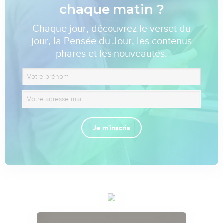
chaque matin ?
Chaque jour, découvrez le verset du
jour, la Pensée du Jour, les contenus
phares et les nouveautés.
Je m'inscris