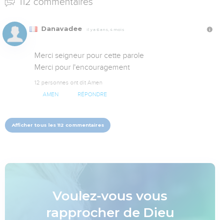
112 commentaires
Danavadee
Il y a 6 ans, 4 mois
Merci seigneur pour cette parole 

Merci pour l'encouragement
12 personnes ont dit Amen
AMEN
RÉPONDRE
Afficher tous les 112 commentaires
Voulez-vous vous
rapprocher de Dieu