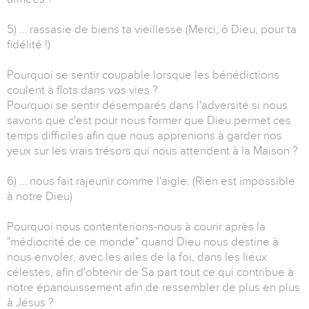
5) … rassasie de biens ta vieillesse (Merci, ô Dieu, pour ta
fidélité !)
Pourquoi se sentir coupable lorsque les bénédictions
coulent à flots dans vos vies ?
Pourquoi se sentir désemparés dans l'adversité si nous
savons que c'est pour nous former que Dieu permet ces
temps difficiles afin que nous apprenions à garder nos
yeux sur les vrais trésors qui nous attendent à la Maison ?
6) … nous fait rajeunir comme l'aigle. (Rien est impossible
à notre Dieu)
Pourquoi nous contenterions-nous à courir après la
"médiocrité de ce monde" quand Dieu nous destine à
nous envoler, avec les ailes de la foi, dans les lieux
célestes, afin d'obtenir de Sa part tout ce qui contribue à
notre épanouissement afin de ressembler de plus en plus
à Jésus ?