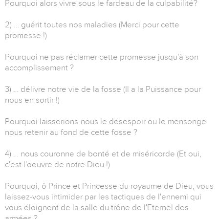
Pourquoi alors vivre sous le fardeau de la culpabilité?
2) … guérit toutes nos maladies (Merci pour cette
promesse !)
Pourquoi ne pas réclamer cette promesse jusqu'à son
accomplissement ?
3) … délivre notre vie de la fosse (Il a la Puissance pour
nous en sortir !)
Pourquoi laisserions-nous le désespoir ou le mensonge
nous retenir au fond de cette fosse ?
4) … nous couronne de bonté et de miséricorde (Et oui,
c'est l'oeuvre de notre Dieu !)
Pourquoi, ô Prince et Princesse du royaume de Dieu, vous
laissez-vous intimider par les tactiques de l'ennemi qui
vous éloignent de la salle du trône de l'Eternel des
armées ?