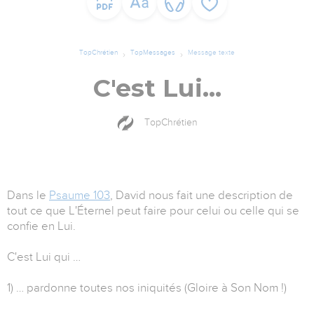
TopChrétien
TopMessages
Message texte
C'est Lui...
TopChrétien
Dans le
Psaume 103
, David nous fait une description de
tout ce que L'Éternel peut faire pour celui ou celle qui se
confie en Lui.
C'est Lui qui …
1) … pardonne toutes nos iniquités (Gloire à Son Nom !)