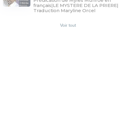
Prédication de Myles Munroe en
32:04
français|LE MYSTERE DE LA PRIERE|
Traduction Maryline Orcel
Voir tout