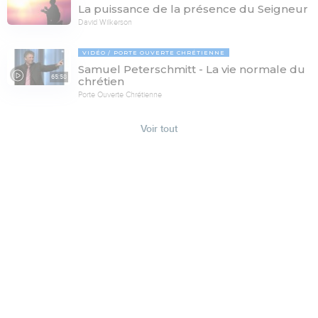
La puissance de la présence du Seigneur
David Wilkerson
VIDÉO
PORTE OUVERTE CHRÉTIENNE
Samuel Peterschmitt - La vie normale du
65:58
chrétien
Porte Ouverte Chrétienne
Voir tout