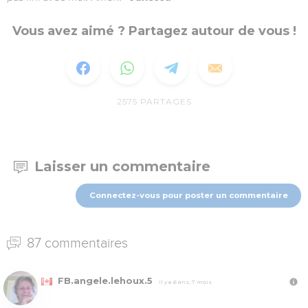
Vous avez aimé ? Partagez autour de vous !
2575
PARTAGES
Laisser un commentaire
Connectez-vous pour poster un commentaire
87 commentaires
FB.angele.lehoux.5
Il y a 6 ans, 7 mois