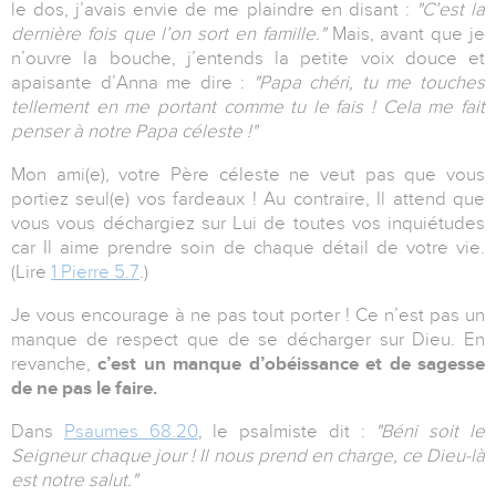
le dos, j’avais envie de me plaindre en disant :
"C’est la
dernière fois que l’on sort en famille."
Mais, avant que je
n’ouvre la bouche, j’entends la petite voix douce et
apaisante d’Anna me dire :
"Papa chéri, tu me touches
tellement en me portant comme tu le fais ! Cela me fait
penser à notre Papa céleste !"
Mon ami(e), votre Père céleste ne veut pas que vous
portiez seul(e) vos fardeaux ! Au contraire, Il attend que
vous vous déchargiez sur Lui de toutes vos inquiétudes
car Il aime prendre soin de chaque détail de votre vie.
(Lire
1 Pierre 5.7
.)
Je vous encourage à ne pas tout porter ! Ce n’est pas un
manque de respect que de se décharger sur Dieu. En
revanche,
c’est un manque d’obéissance et de sagesse
de ne pas le faire.
Dans
Psaumes 68.20
, le psalmiste dit :
"Béni soit le
Seigneur chaque jour ! Il nous prend en charge, ce Dieu-là
est notre salut."