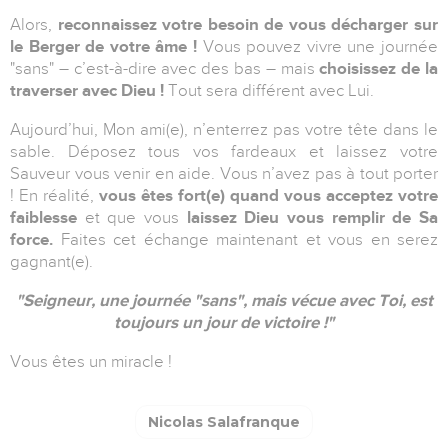
Alors,
reconnaissez votre besoin de vous décharger sur
le Berger de votre âme !
Vous pouvez vivre une journée
"sans" – c’est-à-dire avec des bas – mais
choisissez de la
traverser avec Dieu !
Tout sera différent avec Lui.
Aujourd’hui, Mon ami(e), n’enterrez pas votre tête dans le
sable. Déposez tous vos fardeaux et laissez votre
Sauveur vous venir en aide. Vous n’avez pas à tout porter
! En réalité,
vous êtes fort(e) quand vous acceptez votre
faiblesse
et que vous
laissez Dieu vous remplir de Sa
force.
Faites cet échange maintenant et vous en serez
gagnant(e).
"Seigneur, une journée "sans", mais vécue avec Toi,
est
toujours un jour de victoire !"
Vous êtes un miracle !
Nicolas Salafranque