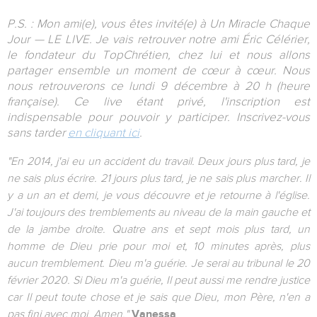
P.S. : Mon ami(e), vous êtes invité(e) à Un Miracle Chaque
Jour — LE LIVE. Je vais retrouver notre ami Éric Célérier,
le fondateur du TopChrétien, chez lui et nous allons
partager ensemble un moment de cœur à cœur. Nous
nous retrouverons ce lundi 9 décembre à 20 h (heure
française). Ce live étant privé, l'inscription est
indispensable pour pouvoir y participer. Inscrivez-vous
sans tarder
en cliquant ici
.
"En 2014, j'ai eu un accident du travail. Deux jours plus tard, je
ne sais plus écrire. 21 jours plus tard, je ne sais plus marcher. Il
y a un an et demi, je vous découvre et je retourne à l'église.
J'ai toujours des tremblements au niveau de la main gauche et
de la jambe droite. Quatre ans et sept mois plus tard, un
homme de Dieu prie pour moi et, 10 minutes après, plus
aucun tremblement. Dieu m'a guérie. Je serai au tribunal le 20
février 2020. Si Dieu m'a guérie, Il peut aussi me rendre justice
car Il peut toute chose et je sais que Dieu, mon Père, n'en a
pas fini avec moi. Amen."
Vanessa