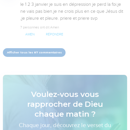
le 1 2 3 janvier je suis en dépression je perd la foi.je 
ne vais pas bien.je ne crois plus en ce que Jésus dit 
,je pleure et pleure. priere et priere svp
7 personnes ont dit Amen
AMEN
RÉPONDRE
Afficher tous les 87 commentaires
Voulez-vous vous
rapprocher de Dieu
chaque matin ?
Chaque jour, découvrez le verset du