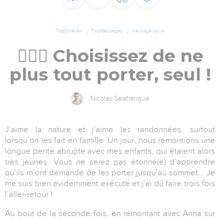
TopChrétien
TopMessages
Message texte
🤷🏿‍♂️ Choisissez de ne
plus tout porter, seul !
Nicolas Salafranque
J’aime la nature et j’aime les randonnées, surtout
lorsqu’on les fait en famille. Un jour, nous remontions une
longue pente abrupte avec mes enfants, qui étaient alors
très jeunes. Vous ne serez pas étonné(e) d’apprendre
qu’ils m’ont demandé de les porter jusqu’au sommet... Je
me suis bien évidemment exécuté et j’ai dû faire trois fois
l’aller-retour !
Au bout de la seconde fois, en remontant avec Anna sur