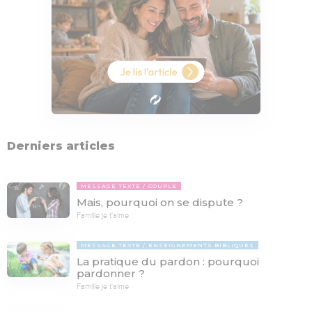
Derniers articles
MESSAGE TEXTE
COUPLE
Mais, pourquoi on se dispute ?
Famille je t'aime
MESSAGE TEXTE
ENSEIGNEMENTS BIBLIQUES
La pratique du pardon : pourquoi
pardonner ?
Famille je t'aime