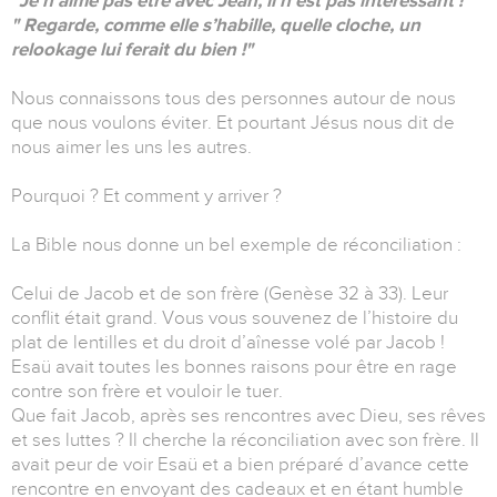
"Je n’aime pas être avec Jean, il n’est pas intéressant !"
" Regarde, comme elle s’habille, quelle cloche, un
relookage lui ferait du bien !"
Nous connaissons tous des personnes autour de nous
que nous voulons éviter. Et pourtant Jésus nous dit de
nous aimer les uns les autres.
Pourquoi ? Et comment y arriver ?
La Bible nous donne un bel exemple de réconciliation :
Celui de Jacob et de son frère (Genèse 32 à 33). Leur
conflit était grand. Vous vous souvenez de l’histoire du
plat de lentilles et du droit d’aînesse volé par Jacob !
Esaü avait toutes les bonnes raisons pour être en rage
contre son frère et vouloir le tuer.
Que fait Jacob, après ses rencontres avec Dieu, ses rêves
et ses luttes ? Il cherche la réconciliation avec son frère. Il
avait peur de voir Esaü et a bien préparé d’avance cette
rencontre en envoyant des cadeaux et en étant humble