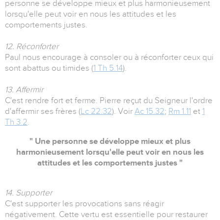
personne se développe mieux et plus harmonieusement
lorsqu'elle peut voir en nous les attitudes et les
comportements justes.
12. Réconforter
Paul nous encourage à consoler ou à réconforter ceux qui
sont abattus ou timides (
1 Th 5.14
).
13. Affermir
C'est rendre fort et ferme. Pierre reçut du Seigneur l'ordre
d'affermir ses frères (
Lc 22.32
). Voir
Ac 15.32
;
Rm 1.11
et
1
Th 3.2
.
" Une personne se développe mieux et plus
harmonieusement lorsqu'elle peut voir en nous les
attitudes et les comportements justes "
14. Supporter
C'est supporter les provocations sans réagir
négativement. Cette vertu est essentielle pour restaurer