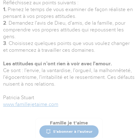
Réfléchissez aux points suivants :
1.
Prenez le temps de vous examiner de façon réaliste en
pensant à vos propres attitudes.
2
. Demandez l'avis de Dieu, d'amis, de la famille, pour
comprendre vos propres attitudes qui repoussent les
gens.
3
. Choisissez quelques points que vous voulez changer
et commencez à travailler ces domaines.
Les attitudes qui n’ont rien à voir avec l'amour.
Ce sont : l'envie, la vantardise, l'orgueil, la malhonnêteté,
l'égocentrisme, l'irritabilité et le ressentiment. Ces défauts
nuisent à nos relations.
Patricia Stuart
www.famillejetaime.com
Famille je t'aime
S'abonner à l'auteur