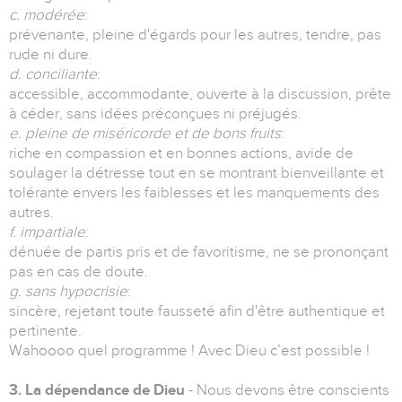
c. modérée
:
prévenante, pleine d'égards pour les autres, tendre, pas
rude ni dure.
d. conciliante
:
accessible, accommodante, ouverte à la discussion, prête
à céder, sans idées préconçues ni préjugés.
e. pleine de miséricorde et de bons fruits
:
riche en compassion et en bonnes actions, avide de
soulager la détresse tout en se montrant bienveillante et
tolérante envers les faiblesses et les manquements des
autres.
f. impartiale
:
dénuée de partis pris et de favoritisme, ne se prononçant
pas en cas de doute.
g. sans hypocrisie
:
sincère, rejetant toute fausseté afin d'être authentique et
pertinente.
Wahoooo quel programme ! Avec Dieu c’est possible !
3. La dépendance de Dieu
- Nous devons être conscients