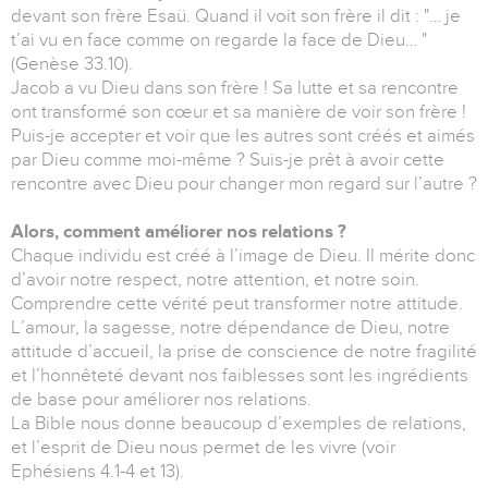
devant son frère Esaü. Quand il voit son frère il dit : "… je
t’ai vu en face comme on regarde la face de Dieu… "
(Genèse 33.10).
Jacob a vu Dieu dans son frère ! Sa lutte et sa rencontre
ont transformé son cœur et sa manière de voir son frère !
Puis-je accepter et voir que les autres sont créés et aimés
par Dieu comme moi-même ? Suis-je prêt à avoir cette
rencontre avec Dieu pour changer mon regard sur l’autre ?
Alors, comment améliorer nos relations ?
Chaque individu est créé à l’image de Dieu. Il mérite donc
d’avoir notre respect, notre attention, et notre soin.
Comprendre cette vérité peut transformer notre attitude.
L’amour, la sagesse, notre dépendance de Dieu, notre
attitude d’accueil, la prise de conscience de notre fragilité
et l’honnêteté devant nos faiblesses sont les ingrédients
de base pour améliorer nos relations.
La Bible nous donne beaucoup d’exemples de relations,
et l’esprit de Dieu nous permet de les vivre (voir
Ephésiens 4.1-4 et 13).