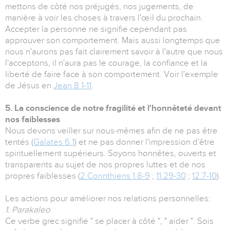
mettons de côté nos préjugés, nos jugements, de
manière à voir les choses à travers l'œil du prochain.
Accepter la personne ne signifie cependant pas
approuver son comportement. Mais aussi longtemps que
nous n'aurons pas fait clairement savoir à l'autre que nous
l'acceptons, il n'aura pas le courage, la confiance et la
liberté de faire face à son comportement. Voir l'exemple
de Jésus en
Jean 8.1-11
.
5. La conscience de notre fragilité et l'honnêteté devant
nos faiblesses
Nous devons veiller sur nous-mêmes afin de ne pas être
tentés (
Galates 6.1
) et ne pas donner l'impression d'être
spirituellement supérieurs. Soyons honnêtes, ouverts et
transparents au sujet de nos propres luttes et de nos
propres faiblesses (
2 Corinthiens 1.8-9
;
11.29-30
;
12.7-10
).
Les actions pour améliorer nos relations personnelles:
1. Parakaleo
Ce verbe grec signifie " se placer à côté ", " aider ". Sois