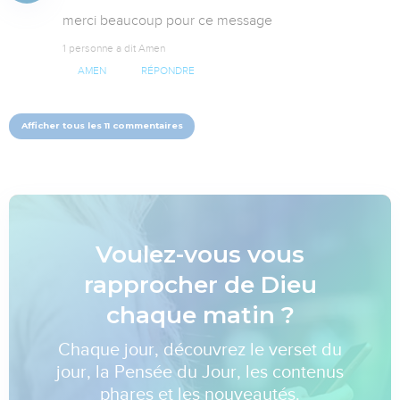
merci beaucoup pour ce message
1 personne a dit Amen
AMEN
RÉPONDRE
Afficher tous les 11 commentaires
Voulez-vous vous
rapprocher de Dieu
chaque matin ?
Chaque jour, découvrez le verset du
jour, la Pensée du Jour, les contenus
phares et les nouveautés.