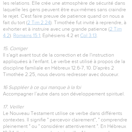
les relations. Elle crée une atmosphère de sécurité dans
laquelle les gens peuvent être eux-mêmes sans craindre
le rejet. C'est faire preuve de patience quand on nous a
fait du tort (
2 Tim 2.24
). Timothée fut invité à reprendre, à
exhorter et à instruire avec une grande patience (
2 Tim
4.2
).
Romains 15.1
; Ephésiens 4.2 et
Col 3.13
.
15. Corriger
Il s'agit avant tout de la correction et de l'instruction
appliquées à l'enfant. Le verbe est utilisé à propos de la
discipline familiale en Hébreux 12.6-7, 10. D'après 2
Timothée 2.25, nous devons redresser avec douceur.
16 Suppléer à ce qui manque à la foi
Accompagner l’autre dans son développement spirituel.
17. Veiller
Le Nouveau Testament utilise ce verbe dans différents
contextes. Il signifie " percevoir clairement", " comprendre
pleinement " ou " considérer attentivement ". En Hébreux