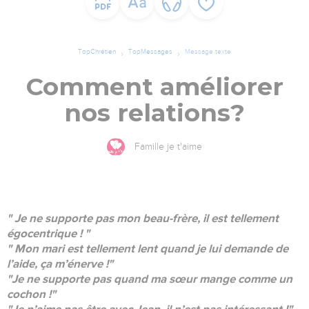
TopChrétien
TopMessages
Message texte
Comment améliorer
nos relations?
Famille je t'aime
" Je ne supporte pas mon beau-frère, il est tellement
égocentrique ! "
" Mon mari est tellement lent quand je lui demande de
l’aide, ça m’énerve !"
"Je ne supporte pas quand ma sœur mange comme un
cochon !"