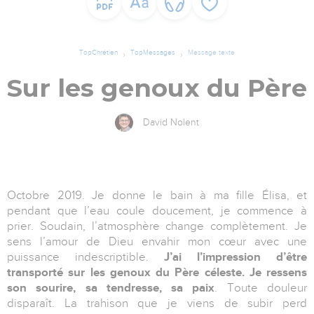
TopChrétien
TopMessages
Message texte
Sur les genoux du Père
David Nolent
Octobre 2019. Je donne le bain à ma fille Élisa, et
pendant que l’eau coule doucement, je commence à
prier. Soudain, l’atmosphère change complètement. Je
sens l’amour de Dieu envahir mon cœur avec une
puissance indescriptible.
J’ai l’impression d’être
transporté sur les genoux du Père céleste. Je ressens
son sourire, sa tendresse, sa paix
. Toute douleur
disparaît. La trahison que je viens de subir perd