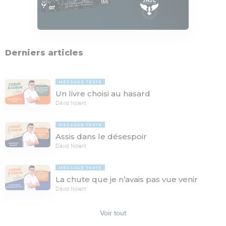
Derniers articles
MESSAGE TEXTE
Un livre choisi au hasard
David Nolent
MESSAGE TEXTE
Assis dans le désespoir
David Nolent
MESSAGE TEXTE
La chute que je n’avais pas vue venir
David Nolent
Voir tout