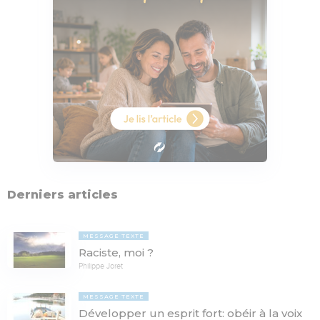
Derniers articles
MESSAGE TEXTE
Raciste, moi ?
Philippe Joret
MESSAGE TEXTE
Développer un esprit fort: obéir à la voix