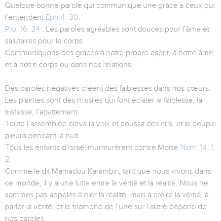
Quelque bonne parole qui communique une grâce à ceux qui
l’entendent
Eph.4. 30
.
Pro. 16. 24
: Les paroles agréables sont douces pour l’âme et
salutaires pour le corps.
Communiquons des grâces à notre propre esprit, à notre âme
et à notre corps ou dans nos relations.
Des paroles négatives créent des faiblesses dans nos cœurs.
Les plaintes sont des missiles qui font éclater la faiblesse, la
tristesse, l’abattement.
Toute l’assemblée éleva la voix et poussa des cris, et le peuple
pleura pendant la nuit.
Tous les enfants d’Israël murmurèrent contre Moïse
Nom. 14. 1,
2
.
Comme le dit Mamadou Karambiri, tant que nous vivons dans
ce monde, il y a une lutte entre la vérité et la réalité. Nous ne
sommes pas appelés à nier la réalité, mais à croire la vérité, à
parler la vérité, et le triomphe de l’une sur l’autre dépend de
nos paroles.