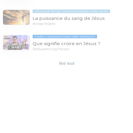
MESSAGE TEXTE
ENSEIGNEMENTS BIBLIQUES
La puissance du sang de Jésus
Michaël Williams
VIDÉO
GOTQUESTIONS.ORG-FRANÇAIS
Que signifie croire en Jésus ?
04:10
GotQuestions.org-Français
Voir tout