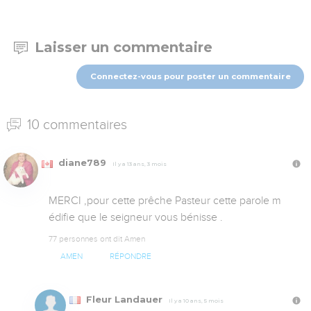
Laisser un commentaire
Connectez-vous pour poster un commentaire
10 commentaires
diane789
Il y a 13 ans, 3 mois
MERCI ,pour cette prêche Pasteur cette parole m 
édifie que le seigneur vous bénisse .
77 personnes ont dit Amen
AMEN
RÉPONDRE
Fleur Landauer
Il y a 10 ans, 5 mois