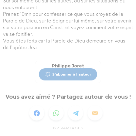
Sur soi-même ou sur les autres, ou sur les situations qui
nous entourent.
Prenez 10mn pour confesser ce que vous croyez de la
Parole de Dieu, sur le Seigneur lui-même, sur votre avenir,
sur votre position en Christ. et voyez comment votre esprit
va se fortifier.
Vous êtes forts car la Parole de Dieu demeure en vous,
dit l’apôtre Jea
Philippe Joret
S'abonner à l'auteur
Vous avez aimé ? Partagez autour de vous !
122
PARTAGES