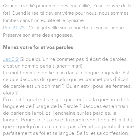
Quand la vérité prononcée devient réalité, c’est l’œuvre de la
foi ! Quand la réalité devient vérité pour nous, nous sommes
tombés dans l’incrédulité et le cynisme.
Pro. 21. 23
: Celui qui veille sur sa bouche et sur sa langue
Préserve son âme des angoisses.
Mariez votre foi et vos paroles
Jac.3.2
Si quelqu’un ne commet pas d’écart de paroles,
c’est un homme parfait (aner = mari)
Le mot homme signifie mari dans la langue originale. Est-
ce que Jacques dit que celui qui ne commet pas d’écart
de parole est un bon mari ? Qu’en est-il pour les femmes,
alors ?
En réalité, quel est le sujet qui précède la question de la
langue et de l’usage de la Parole ? Jacques est en train
de parler de la foi. Et il enchaîne sur les paroles, la
langue. Pourquoi ? La foi et la parole sont liées. Et là il dit,
que si quelqu’un ne commet pas d’écart de parole il marie
parfaitement sa foi et sa langue. Sa foi et sa confession.