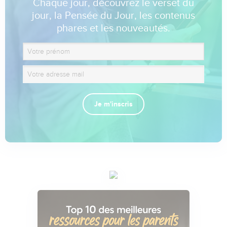
Chaque jour, découvrez le verset du
jour, la Pensée du Jour, les contenus
phares et les nouveautés.
Je m'inscris