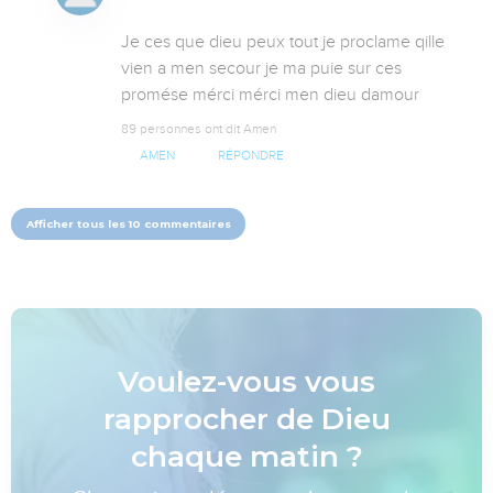
Je ces que dieu peux tout je proclame qille 
vien a men secour je ma puie sur ces 
promése mérci mérci men dieu damour
89 personnes ont dit Amen
AMEN
RÉPONDRE
Afficher tous les 10 commentaires
Voulez-vous vous
rapprocher de Dieu
chaque matin ?