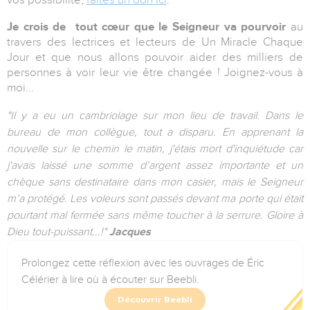
Je crois de tout cœur que le Seigneur va pourvoir
au
travers des lectrices et lecteurs de Un Miracle Chaque
Jour et que nous allons pouvoir aider des milliers de
personnes à voir leur vie être changée ! Joignez-vous à
moi...
"Il y a eu un cambriolage sur mon lieu de travail. Dans le
bureau de mon collègue, tout a disparu. En apprenant la
nouvelle sur le chemin le matin, j'étais mort d'inquiétude car
j'avais laissé une somme d’argent assez importante et un
chèque sans destinataire dans mon casier, mais le Seigneur
m’a protégé. Les voleurs sont passés devant ma porte qui était
pourtant mal fermée sans même toucher à la serrure. Gloire à
Dieu tout-puissant...!"
Jacques
Prolongez cette réflexion avec les ouvrages de Éric
Célérier à lire où à écouter sur Beebli.
Découvrir Beebli