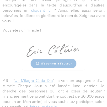
encouragé(e) dans le texte d'aujourd'hui à d'autres
personnes en
cliquant ici
? Ainsi, elles aussi seront
relevées, fortifiées et glorifieront le nom du Seigneur avec
vous…!
Vous êtes un miracle !
S'abonner à l'auteur
P.S. : "
Un Milagro Cada Dia
", la version espagnole d'Un
Miracle Chaque Jour a été lancée lundi dernier. Je
cherche des personnes qui ont à cœur de soutenir
financièrement ce projet dont le coût est de 30.000 euros
pour un an. Mon ami(e), si vous souhaitez participer, selon
vos possibilité,
faites un don ici
.