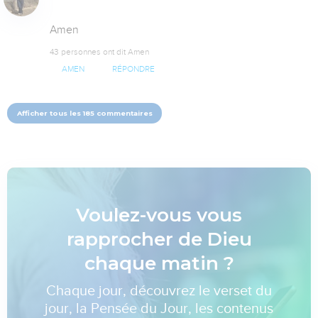
Amen
43 personnes ont dit Amen
AMEN
RÉPONDRE
Afficher tous les 185 commentaires
Voulez-vous vous
rapprocher de Dieu
chaque matin ?
Chaque jour, découvrez le verset du
jour, la Pensée du Jour, les contenus