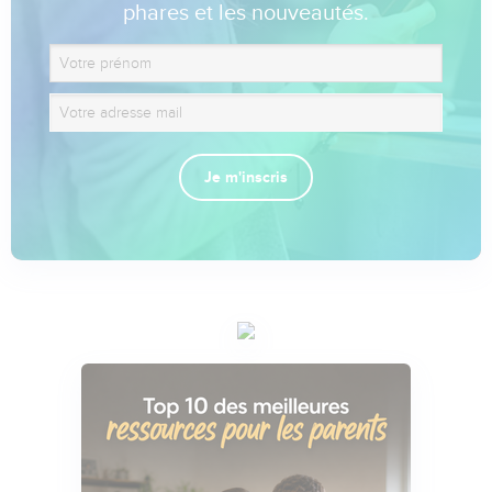
phares et les nouveautés.
Je m'inscris