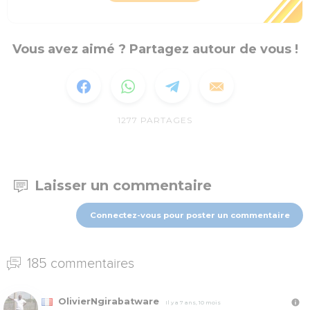
Vous avez aimé ? Partagez autour de vous !
1277
PARTAGES
Laisser un commentaire
Connectez-vous pour poster un commentaire
185 commentaires
OlivierNgirabatware
Il y a 7 ans, 10 mois