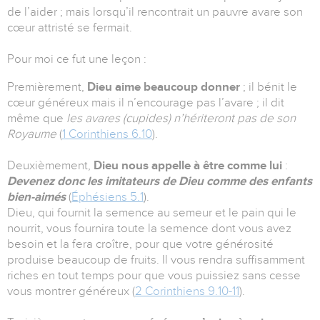
de l’aider ; mais lorsqu’il rencontrait un pauvre avare son
cœur attristé se fermait.
Pour moi ce fut une leçon :
Premièrement,
Dieu aime beaucoup donner
; il bénit le
cœur généreux mais il n’encourage pas l’avare ; il dit
même que
les avares (cupides) n’hériteront pas de son
Royaume
(
1 Corinthiens 6.10
).
Deuxièmement,
Dieu nous appelle à être comme lui
:
Devenez donc les imitateurs de Dieu comme des enfants
bien-aimés
(
Éphésiens 5.1
).
Dieu, qui fournit la semence au semeur et le pain qui le
nourrit, vous fournira toute la semence dont vous avez
besoin et la fera croître, pour que votre générosité
produise beaucoup de fruits. Il vous rendra suffisamment
riches en tout temps pour que vous puissiez sans cesse
vous montrer généreux (
2 Corinthiens 9.10-11
).