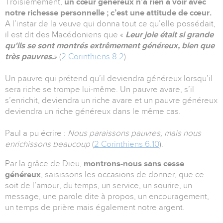
Troisièmement,
un cœur généreux n’a rien à voir avec
notre richesse personnelle ; c’est une attitude de cœur.
A l’instar de la veuve qui donna tout ce qu’elle possédait,
il est dit des Macédoniens que «
Leur joie était si grande
qu'ils se sont montrés extrêmement généreux, bien que
très pauvres.
» (
2 Corinthiens 8.2
)
Un pauvre qui prétend qu’il deviendra généreux lorsqu’il
sera riche se trompe lui-même. Un pauvre avare, s’il
s’enrichit, deviendra un riche avare et un pauvre généreux
deviendra un riche généreux dans le même cas.
Paul a pu écrire :
Nous paraissons pauvres, mais nous
enrichissons beaucoup
(
2 Corinthiens 6.10
).
Par la grâce de Dieu,
montrons-nous sans cesse
généreux
, saisissons les occasions de donner, que ce
soit de l’amour, du temps, un service, un sourire, un
message, une parole dite à propos, un encouragement,
un temps de prière mais également notre argent.