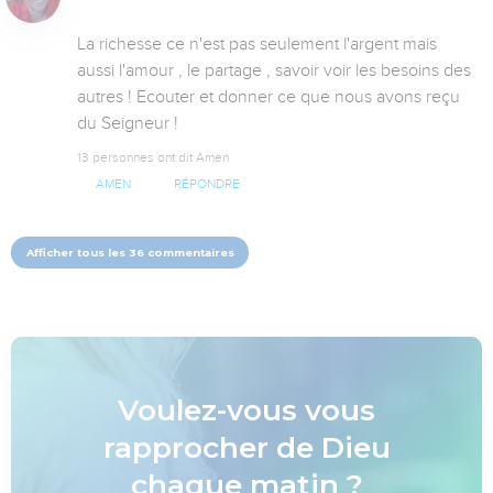
La richesse ce n'est pas seulement l'argent mais 
aussi l'amour , le partage , savoir voir les besoins des 
autres ! Ecouter et donner ce que nous avons reçu 
du Seigneur !
13 personnes ont dit Amen
AMEN
RÉPONDRE
Afficher tous les 36 commentaires
Voulez-vous vous
rapprocher de Dieu
chaque matin ?