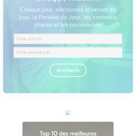
Chaque jour, découvrez le verset du
jour, la Pensée du Jour, les contenus
phares et les nouveautés.
Je m'inscris