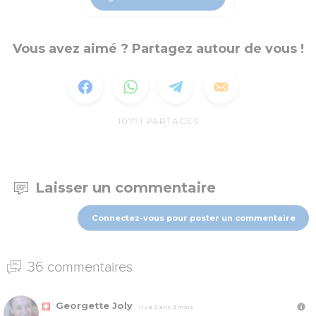
Vous avez aimé ? Partagez autour de vous !
10771
PARTAGES
Laisser un commentaire
Connectez-vous pour poster un commentaire
36 commentaires
Georgette Joly
Il y a 2 ans, 3 mois