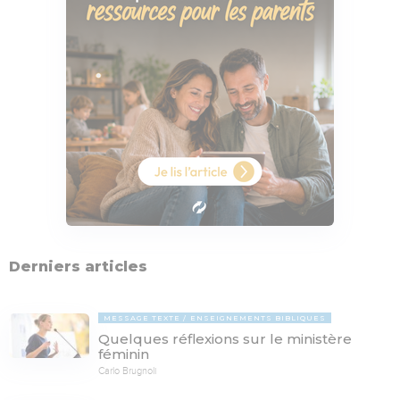
Derniers articles
MESSAGE TEXTE
ENSEIGNEMENTS BIBLIQUES
Quelques réflexions sur le ministère
féminin
Carlo Brugnoli