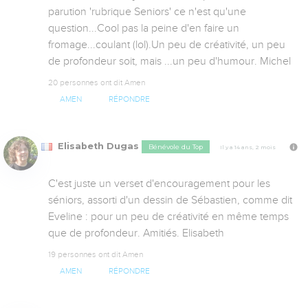
parution 'rubrique Seniors' ce n'est qu'une 
question...Cool pas la peine d'en faire un 
fromage...coulant (lol).Un peu de créativité, un peu 
de profondeur soit, mais ...un peu d'humour. Michel
20 personnes ont dit Amen
AMEN
RÉPONDRE
Elisabeth Dugas
Bénévole du Top
Il y a 14 ans, 2 mois
C'est juste un verset d'encouragement pour les 
séniors, assorti d'un dessin de Sébastien, comme dit 
Eveline : pour un peu de créativité en même temps 
que de profondeur. Amitiés. Elisabeth
19 personnes ont dit Amen
AMEN
RÉPONDRE