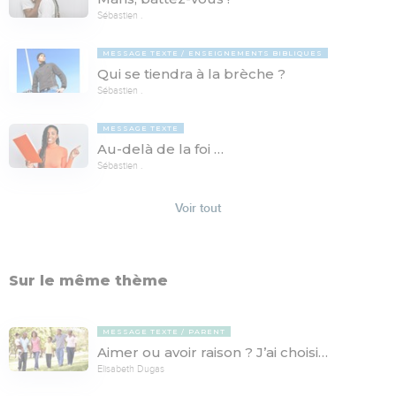
Sébastien .
MESSAGE TEXTE
ENSEIGNEMENTS BIBLIQUES
Qui se tiendra à la brèche ?
Sébastien .
MESSAGE TEXTE
Au-delà de la foi …
Sébastien .
Voir tout
Sur le même thème
MESSAGE TEXTE
PARENT
Aimer ou avoir raison ? J’ai choisi…
Elisabeth Dugas