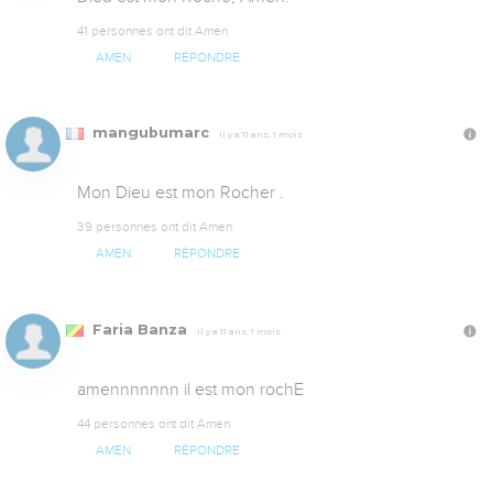
41 personnes ont dit Amen
AMEN
RÉPONDRE
mangubumarc
Il y a 11 ans, 1 mois
Mon Dieu est mon Rocher .
39 personnes ont dit Amen
AMEN
RÉPONDRE
Faria Banza
Il y a 11 ans, 1 mois
amennnnnnn il est mon rochE 
44 personnes ont dit Amen
AMEN
RÉPONDRE