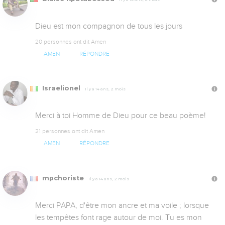
Dieu est mon compagnon de tous les jours
20 personnes ont dit Amen
AMEN
RÉPONDRE
Israelionel
Il y a 14 ans, 2 mois
Merci à toi Homme de Dieu pour ce beau poème!
21 personnes ont dit Amen
AMEN
RÉPONDRE
mpchoriste
Il y a 14 ans, 2 mois
Merci PAPA, d'être mon ancre et ma voile ; lorsque 
les tempêtes font rage autour de moi. Tu es mon 