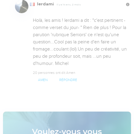
lerdami
Il y a 14 ans, 2 mois
Holà, les amis ! lerdami a dit : "c'est pertinent -
comme verset du jour- " Rien de plus ! Pour la 
parution 'rubrique Seniors' ce n'est qu'une 
question...Cool pas la peine d'en faire un 
fromage...coulant (lol).Un peu de créativité, un 
peu de profondeur soit, mais ...un peu 
d'humour. Michel
20 personnes ont dit Amen
AMEN
RÉPONDRE
Voulez-vous vous