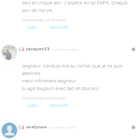
seul et unique abri. J’espère en toi PAPA, chaque 
jour de ma vie.
24 personnes ont dit Amen
AMEN
RÉPONDRE
jacques33
Il y a 14 ans, 2 mois
seigneur, conduis moi au rocher que je ne puis 
atteindre

merci infiniment seigneur

tu agis toujours avec tact et douceur
20 personnes ont dit Amen
AMEN
RÉPONDRE
evelyne4
Il y a 14 ans, 2 mois