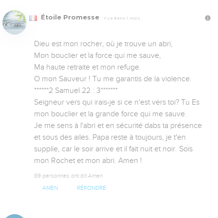
Étoile Promesse
Il y a 9 ans, 1 mois
Dieu est mon rocher, où je trouve un abri,

Mon bouclier et la force qui me sauve,

Ma haute retraite et mon refuge.

O mon Sauveur ! Tu me garantis de la violence.

******2 Samuel 22 : 3*******

Seigneur vers qui irais-je si ce n'est vers toi? Tu Es 
mon bouclier et la grande force qui me sauve.

Je me sens à l'abri et en sécurité dabs ta présence 
et sous des ailes. Papa reste à toujours, je t'en 
supplie, car le soir arrive et il fait nuit et noir. Sois 
mon Rochet et mon abri. Amen !
89 personnes ont dit Amen
AMEN
RÉPONDRE