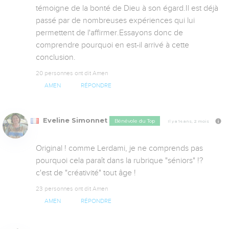
témoigne de la bonté de Dieu à son égard.Il est déjà 
passé par de nombreuses expériences qui lui 
permettent de l'affirmer.Essayons donc de 
comprendre pourquoi en est-il arrivé à cette 
conclusion.
20 personnes ont dit Amen
AMEN
RÉPONDRE
Eveline Simonnet
Bénévole du Top
Il y a 14 ans, 2 mois
Original ! comme Lerdami, je ne comprends pas 
pourquoi cela paraît dans la rubrique "séniors" !? 
c'est de "créativité" tout âge !
23 personnes ont dit Amen
AMEN
RÉPONDRE