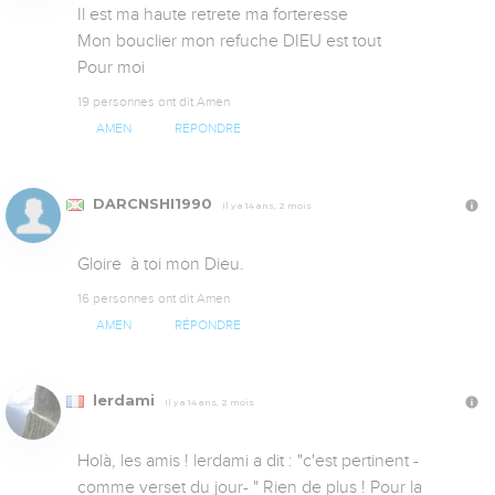
Il est ma haute retrete ma forteresse

Mon bouclier mon refuche DIEU est tout

Pour moi 
19 personnes ont dit Amen
AMEN
RÉPONDRE
DARCNSHI1990
Il y a 14 ans, 2 mois
Gloire  à toi mon Dieu.
16 personnes ont dit Amen
AMEN
RÉPONDRE
lerdami
Il y a 14 ans, 2 mois
Holà, les amis ! lerdami a dit : "c'est pertinent -
comme verset du jour- " Rien de plus ! Pour la 