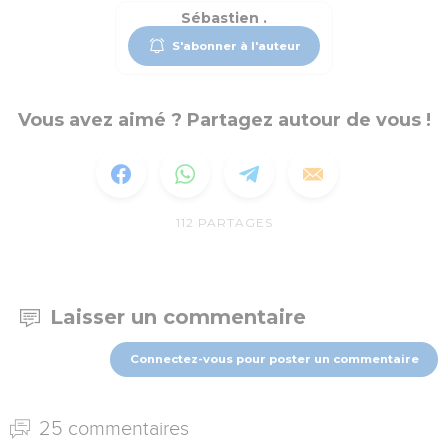
Sébastien .
S'abonner à l'auteur
Vous avez aimé ? Partagez autour de vous !
112
PARTAGES
Laisser un commentaire
Connectez-vous pour poster un commentaire
25 commentaires