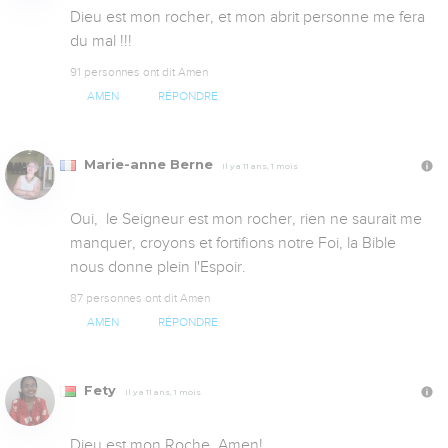
Dieu est mon rocher, et mon abrit personne me fera 
du mal !!!
91 personnes ont dit Amen
AMEN
RÉPONDRE
Marie-anne Berne
Il y a 11 ans, 1 mois
Oui,  le Seigneur est mon rocher, rien ne saurait me 
manquer, croyons et fortifions notre Foi, la Bible 
nous donne plein l'Espoir.
87 personnes ont dit Amen
AMEN
RÉPONDRE
Fety
Il y a 11 ans, 1 mois
Dieu est mon Roche, Amen!