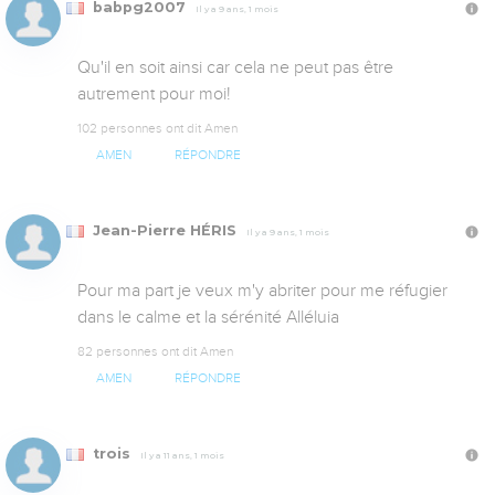
babpg2007
Il y a 9 ans, 1 mois
Qu'il en soit ainsi car cela ne peut pas être 
autrement pour moi!
102 personnes ont dit Amen
AMEN
RÉPONDRE
Jean-Pierre HÉRIS
Il y a 9 ans, 1 mois
Pour ma part je veux m'y abriter pour me réfugier 
dans le calme et la sérénité Alléluia
82 personnes ont dit Amen
AMEN
RÉPONDRE
trois
Il y a 11 ans, 1 mois