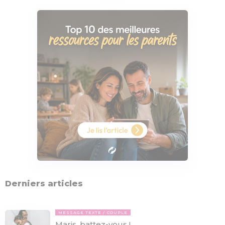
Derniers articles
MESSAGE TEXTE
COUPLE
Maris, battez-vous !