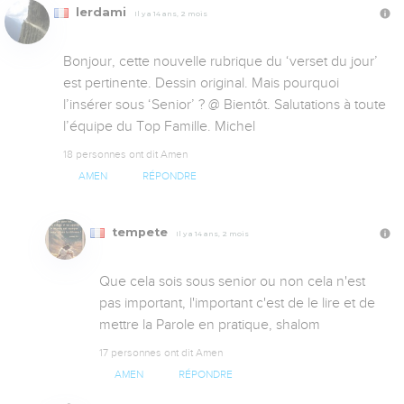
lerdami
Il y a 14 ans, 2 mois
Bonjour, cette nouvelle rubrique du ‘verset du jour’ 
est pertinente. Dessin original. Mais pourquoi 
l’insérer sous ‘Senior’ ? @ Bientôt. Salutations à toute 
l’équipe du Top Famille. Michel
18 personnes ont dit Amen
AMEN
RÉPONDRE
tempete
Il y a 14 ans, 2 mois
Que cela sois sous senior ou non cela n'est 
pas important, l'important c'est de le lire et de 
mettre la Parole en pratique, shalom
17 personnes ont dit Amen
AMEN
RÉPONDRE