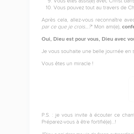
Vous êtes assis(e) avec Christ dans
Vous pouvez tout au travers de Chri
Après cela, allez-vous reconnaître ave
par ce que je crois…?
" Mon ami(e),
conf
Oui, Dieu est pour vous, Dieu avec v
Je vous souhaite une belle journée en 
Vous êtes un miracle !
P.S. : je vous invite à écouter ce cha
Préparez-vous à être fortifié(e)...!