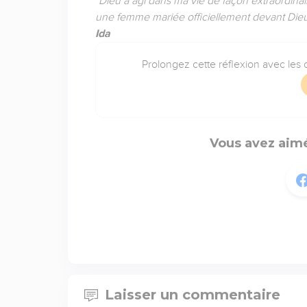
"Dieu a agi dans ma vie de façon extraordinair
une femme mariée officiellement devant Dieu
Ida
Prolongez cette réflexion avec les o
Vous avez aimé
Laisser un commentaire