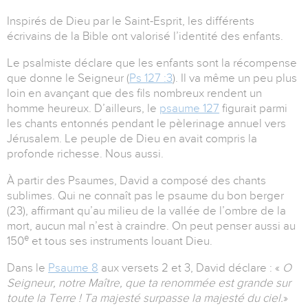
Inspirés de Dieu par le Saint-Esprit, les différents
écrivains de la Bible ont valorisé l’identité des enfants.
Le psalmiste déclare que les enfants sont la récompense
que donne le Seigneur (
Ps 127 :3
). Il va même un peu plus
loin en avançant que des fils nombreux rendent un
homme heureux. D’ailleurs, le
psaume 127
figurait parmi
les chants entonnés pendant le pèlerinage annuel vers
Jérusalem. Le peuple de Dieu en avait compris la
profonde richesse. Nous aussi.
À partir des Psaumes, David a composé des chants
sublimes. Qui ne connaît pas le psaume du bon berger
(23), affirmant qu’au milieu de la vallée de l’ombre de la
mort, aucun mal n’est à craindre. On peut penser aussi au
e
150
et tous ses instruments louant Dieu.
Dans le
Psaume 8
aux versets 2 et 3, David déclare : «
O
Seigneur, notre Maître, que ta renommée est grande sur
toute la Terre ! Ta majesté surpasse la majesté du ciel.
»