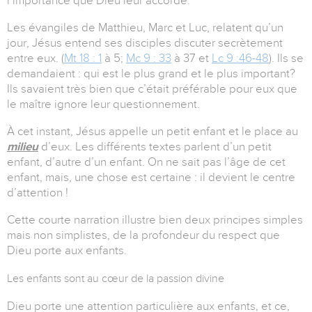
l’importance que Dieu leur accorde.
Les évangiles de Matthieu, Marc et Luc, relatent qu’un
jour, Jésus entend ses disciples discuter secrètement
entre eux. (
Mt 18 : 1
à 5;
Mc 9 : 33
à 37 et
Lc 9 :46-48
). Ils se
demandaient : qui est le plus grand et le plus important?
Ils savaient très bien que c’était préférable pour eux que
le maître ignore leur questionnement.
À cet instant, Jésus appelle un petit enfant et le place au
milieu
d’eux. Les différents textes parlent d’un petit
enfant, d’autre d’un enfant. On ne sait pas l’âge de cet
enfant, mais, une chose est certaine : il devient le centre
d’attention !
Cette courte narration illustre bien deux principes simples
mais non simplistes, de la profondeur du respect que
Dieu porte aux enfants.
Les enfants sont au cœur de la passion divine
Dieu porte une attention particulière aux enfants, et ce,