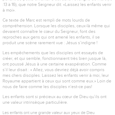
:13 à 16), que notre Seigneur dit: «Laissez les enfants venir
à moi».
Ce texte de Marc est rempli de mots lourds de
compréhension. Lorsque les disciples, ceux-là même qui
devaient connaître le cœur du Seigneur, font des
reproches aux gens qui ont amené les enfants, il se
produit une scène rarement vue : Jésus s’indigne !
Les empêchements que les disciples ont essayés de
créer, et qui semble, fonctionnaient très bien jusque là,
ont poussé Jésus à une certaine exaspération. Comme
s’il leur disait : « Allez, vous devriez déjà avoir compris
mes chers disciples. Laissez les enfants venir à moi, leur
Royaume appartient à ceux qui sont comme eux.» Loin de
nous de faire comme les disciples n’est-ce pas!
Les enfants sont si précieux au cœur de Dieu qu’ils ont
une valeur intrinsèque particulière.
Les enfants ont une grande valeur aux yeux de Dieu