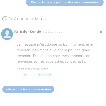
Connectez-vous pour poster un commentaire
167 commentaires
Isdor Konde
Il y a 2 ans, 10 mois
ce message m'est donné au bon moment, et je 
remercie infiniment le Seigneur pour ce grand 
réconfort. Dieu à mon coté, mes ennemis sont 
renversés et mes adversaires sont écrasés.
4 personnes ont dit Amen
AMEN
RÉPONDRE
Afficher tous les 167 commentaires