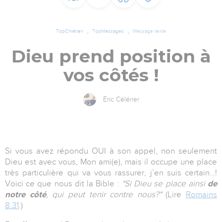
TopChrétien
TopMessages
Message texte
Dieu prend position à
vos côtés !
Éric Célérier
Si vous avez répondu OUI à son appel, non seulement
Dieu est avec vous, Mon ami(e), mais il occupe une place
très particulière qui va vous rassurer, j’en suis certain…!
Voici ce que nous dit la Bible :
"Si Dieu se place ainsi
de
notre côté
, qui peut tenir contre nous?"
(Lire
Romains
8.31
.)