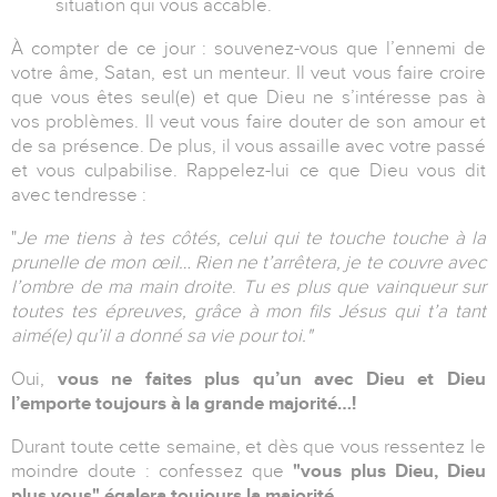
situation qui vous accable.
À compter de ce jour : souvenez-vous que l’ennemi de
votre âme, Satan, est un menteur. Il veut vous faire croire
que vous êtes seul(e) et que Dieu ne s’intéresse pas à
vos problèmes. Il veut vous faire douter de son amour et
de sa présence. De plus, il vous assaille avec votre passé
et vous culpabilise. Rappelez-lui ce que Dieu vous dit
avec tendresse :
"
Je me tiens à tes côtés, celui qui te touche touche à la
prunelle de mon œil… Rien ne t’arrêtera, je te couvre avec
l’ombre de ma main droite
.
Tu es plus que vainqueur sur
toutes tes épreuves, grâce à mon fils Jésus qui t’a tant
aimé(e) qu’il a donné sa vie pour toi."
Oui,
vous ne faites plus qu’un avec Dieu et Dieu
l’emporte toujours à la grande majorité…!
Durant toute cette semaine, et dès que vous ressentez le
moindre doute : confessez que
"vous plus Dieu, Dieu
plus vous" égalera toujours la majorité.