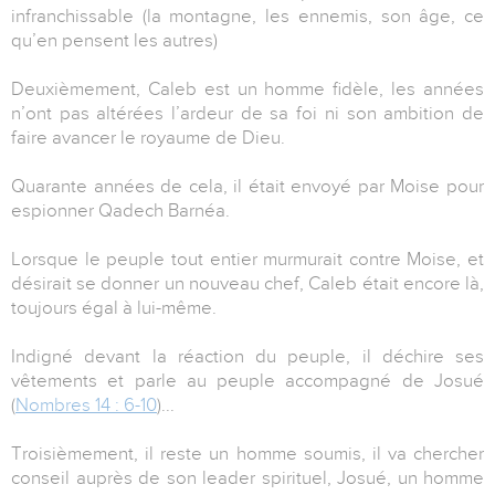
infranchissable (la montagne, les ennemis, son âge, ce
qu’en pensent les autres)
Deuxièmement, Caleb est un homme fidèle, les années
n’ont pas altérées l’ardeur de sa foi ni son ambition de
faire avancer le royaume de Dieu.
Quarante années de cela, il était envoyé par Moise pour
espionner Qadech Barnéa.
Lorsque le peuple tout entier murmurait contre Moise, et
désirait se donner un nouveau chef, Caleb était encore là,
toujours égal à lui-même.
Indigné devant la réaction du peuple, il déchire ses
vêtements et parle au peuple accompagné de Josué
(
Nombres 14 : 6-10
)...
Troisièmement, il reste un homme soumis, il va chercher
conseil auprès de son leader spirituel, Josué, un homme