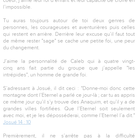
coeur, j’aime leur foi d’enfant et leur capacité de croire en
l’impossible.
Tu auras toujours autour de toi deux genres de
personnes, les courageuses et aventurières puis celles
qui restent en arrière. Derrière leur excuse qu’il faut tout
de même rester "sage" se cache une petite foi, une peur
du changement.
J’aime la personnalité de Caleb qui à quatre vingt-
cinq ans fait partie du groupe que j’appelle "les
intrépides", un homme de grande foi.
S’adressant à Josué, il dit ceci : "Donne-moi donc cette
montagne dont l’Eternel a parlé ce jour-là ; car tu as appris
ce même jour qu’il s’y trouve des Anaquim, et qu’il y a de
grandes villes fortifiées. Que l’Eternel soit seulement
avec moi, et je les déposséderai, comme l’Eternel l’a dit."
Josué 14 : 10
Premièrement, il ne s’arrête pas à la difficulté