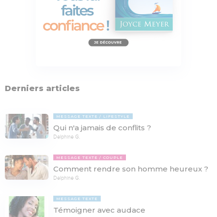
Derniers articles
MESSAGE TEXTE
LIFESTYLE
Qui n'a jamais de conflits ?
Delphine G.
MESSAGE TEXTE
COUPLE
Comment rendre son homme heureux ?
Delphine G.
MESSAGE TEXTE
Témoigner avec audace