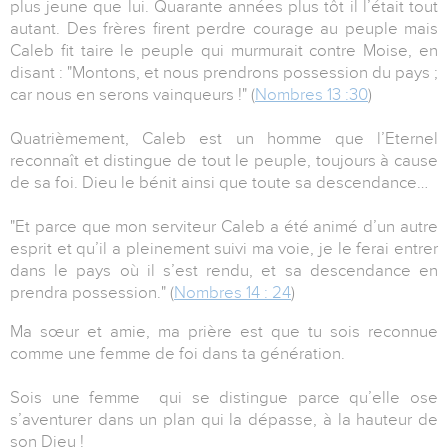
plus jeune que lui. Quarante années plus tôt il l’était tout
autant. Des frères firent perdre courage au peuple mais
Caleb fit taire le peuple qui murmurait contre Moise, en
disant : "Montons, et nous prendrons possession du pays ;
car nous en serons vainqueurs !" (
Nombres 13 :30
)
Quatrièmement, Caleb est un homme que l’Eternel
reconnaît et distingue de tout le peuple, toujours à cause
de sa foi. Dieu le bénit ainsi que toute sa descendance…
"Et parce que mon serviteur Caleb a été animé d’un autre
esprit et qu’il a pleinement suivi ma voie, je le ferai entrer
dans le pays où il s’est rendu, et sa descendance en
prendra possession." (
Nombres 14 : 24
)
Ma sœur et amie, ma prière est que tu sois reconnue
comme une femme de foi dans ta génération.
Sois une femme qui se distingue parce qu’elle ose
s’aventurer dans un plan qui la dépasse, à la hauteur de
son Dieu !