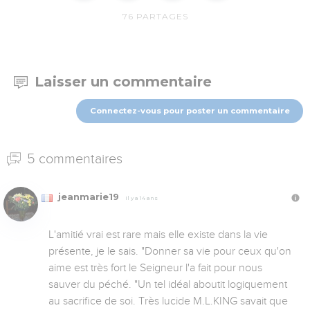
76
PARTAGES
Laisser un commentaire
Connectez-vous pour poster un commentaire
5 commentaires
jeanmarie19
Il y a 14 ans
L'amitié vrai est rare mais elle existe dans la vie 
présente, je le sais. "Donner sa vie pour ceux qu'on 
aime est très fort le Seigneur l'a fait pour nous 
sauver du péché. "Un tel idéal aboutit logiquement 
au sacrifice de soi. Très lucide M.L.KING savait que 