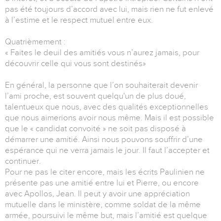
pas été toujours d’accord avec lui, mais rien ne fut enlevé
à l’estime et le respect mutuel entre eux.
Quatrièmement :
« Faites le deuil des amitiés vous n’aurez jamais, pour
découvrir celle qui vous sont destinés»
En général, la personne que l’on souhaiterait devenir
l’ami proche, est souvent quelqu'un de plus doué,
talentueux que nous, avec des qualités exceptionnelles
que nous aimerions avoir nous même. Mais il est possible
que le « candidat convoité » ne soit pas disposé à
démarrer une amitié. Ainsi nous pouvons souffrir d’une
espérance qui ne verra jamais le jour. Il faut l’accepter et
continuer.
Pour ne pas le citer encore, mais les écrits Paulinien ne
présente pas une amitié entre lui et Pierre, ou encore
avec Apollos, Jean. Il peut y avoir une appréciation
mutuelle dans le ministère, comme soldat de la même
armée, poursuivi le même but, mais l’amitié est quelque