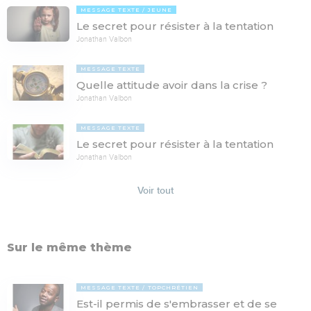
MESSAGE TEXTE
JEUNE
Le secret pour résister à la tentation
Jonathan Valbon
MESSAGE TEXTE
Quelle attitude avoir dans la crise ?
Jonathan Valbon
MESSAGE TEXTE
Le secret pour résister à la tentation
Jonathan Valbon
Voir tout
Sur le même thème
MESSAGE TEXTE
TOPCHRÉTIEN
Est-il permis de s'embrasser et de se