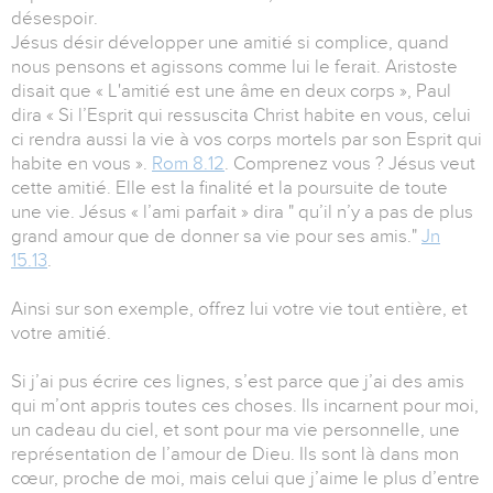
désespoir.
Jésus désir développer une amitié si complice, quand
nous pensons et agissons comme lui le ferait. Aristoste
disait que « L'amitié est une âme en deux corps », Paul
dira « Si l’Esprit qui ressuscita Christ habite en vous, celui
ci rendra aussi la vie à vos corps mortels par son Esprit qui
habite en vous ».
Rom 8.12
. Comprenez vous ? Jésus veut
cette amitié. Elle est la finalité et la poursuite de toute
une vie. Jésus « l’ami parfait » dira " qu’il n’y a pas de plus
grand amour que de donner sa vie pour ses amis."
Jn
15.13
.
Ainsi sur son exemple, offrez lui votre vie tout entière, et
votre amitié.
Si j’ai pus écrire ces lignes, s’est parce que j’ai des amis
qui m’ont appris toutes ces choses. Ils incarnent pour moi,
un cadeau du ciel, et sont pour ma vie personnelle, une
représentation de l’amour de Dieu. Ils sont là dans mon
cœur, proche de moi, mais celui que j’aime le plus d’entre