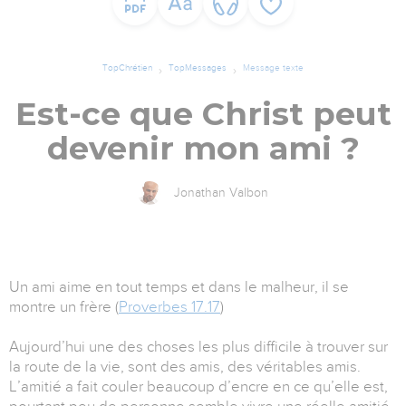
TopChrétien
TopMessages
Message texte
Est-ce que Christ peut
devenir mon ami ?
Jonathan Valbon
Un ami aime en tout temps et dans le malheur, il se
montre un frère (
Proverbes 17.17
)
Aujourd’hui une des choses les plus difficile à trouver sur
la route de la vie, sont des amis, des véritables amis.
L’amitié a fait couler beaucoup d’encre en ce qu’elle est,