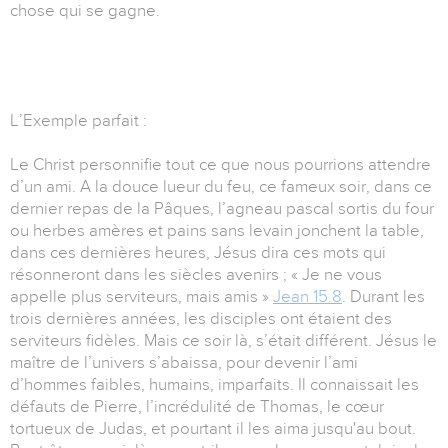
chose qui se gagne.
L’Exemple parfait :
Le Christ personnifie tout ce que nous pourrions attendre
d’un ami. A la douce lueur du feu, ce fameux soir, dans ce
dernier repas de la Pâques, l’agneau pascal sortis du four
ou herbes amères et pains sans levain jonchent la table,
dans ces dernières heures, Jésus dira ces mots qui
résonneront dans les siècles avenirs ; « Je ne vous
appelle plus serviteurs, mais amis »
Jean 15.8
. Durant les
trois dernières années, les disciples ont étaient des
serviteurs fidèles. Mais ce soir là, s’était différent. Jésus le
maître de l’univers s’abaissa, pour devenir l’ami
d’hommes faibles, humains, imparfaits. Il connaissait les
défauts de Pierre, l’incrédulité de Thomas, le cœur
tortueux de Judas, et pourtant il les aima jusqu'au bout.