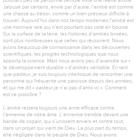
pourtant peu de personne semble vivre une réelle amitié.
Jalousé par certains, envié par d’autre, l’amitié est comme
une chasse au trésor, comme un bien précieux difficile à
trouver. Aujourd’hui dans nos temps modernes l’amitié est
une monnaie rare qui n’est pourtant pas coté en bourse.
Sur la surface de la terre, les histoires d’amitiés brisées,
sont plus nombreuses que celles qui réussirent. Nous
avons beaucoup de connaissance dans les découvertes
scientifiques, les progrès technologiques que nous
apporta la science. Mais nous avons peu d’avancée sur «
le développement durable » d’amitiés véritable. En tant
que pasteur, je suis toujours interloqué de rencontrer une
personne qui fréquente une paroisse depuis des années,
et qui me dit « pasteur je n’ai pas d’amis ici ». Comment
est ce possible ?
L’amitié restera toujours une arme efficace contre
l’ennemie de nôtre âme. L’ennemie tremble devant une
bande de copain, qui s’unissent envers et contre tout,
dans un projet qui vient de Dieu. La plus part du temps,
elle négligée dans le peuple de Dieu. Nous avons