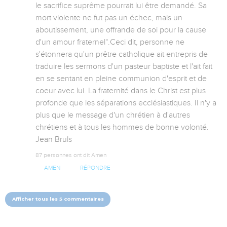
le sacrifice suprême pourrait lui être demandé. Sa 
mort violente ne fut pas un échec, mais un 
aboutissement, une offrande de soi pour la cause 
d'un amour fraternel".Ceci dit, personne ne 
s'étonnera qu'un prêtre catholique ait entrepris de 
traduire les sermons d'un pasteur baptiste et l'ait fait 
en se sentant en pleine communion d'esprit et de 
coeur avec lui. La fraternité dans le Christ est plus 
profonde que les séparations ecclésiastiques. Il n'y a 
plus que le message d'un chrétien à d'autres 
chrétiens et à tous les hommes de bonne volonté. 
Jean Bruls
87 personnes ont dit Amen
AMEN
RÉPONDRE
Afficher tous les 5 commentaires