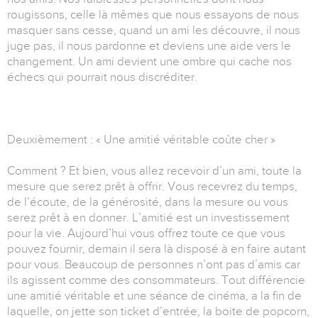
rougissons, celle là mêmes que nous essayons de nous
masquer sans cesse, quand un ami les découvre, il nous
juge pas, il nous pardonne et deviens une aide vers le
changement. Un ami devient une ombre qui cache nos
échecs qui pourrait nous discréditer.
Deuxièmement : « Une amitié véritable coûte cher »
Comment ? Et bien, vous allez recevoir d’un ami, toute la
mesure que serez prêt à offrir. Vous recevrez du temps,
de l’écoute, de la générosité, dans la mesure ou vous
serez prêt à en donner. L’amitié est un investissement
pour la vie. Aujourd’hui vous offrez toute ce que vous
pouvez fournir, demain il sera là disposé à en faire autant
pour vous. Beaucoup de personnes n’ont pas d’amis car
ils agissent comme des consommateurs. Tout différencie
une amitié véritable et une séance de cinéma, a la fin de
laquelle, on jette son ticket d’entrée, la boite de popcorn,