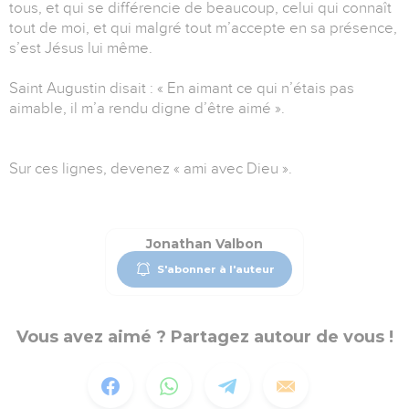
tous, et qui se différencie de beaucoup, celui qui connaît
tout de moi, et qui malgré tout m’accepte en sa présence,
s’est Jésus lui même.
Saint Augustin disait : « En aimant ce qui n’étais pas
aimable, il m’a rendu digne d’être aimé ».
Sur ces lignes, devenez « ami avec Dieu ».
Jonathan Valbon
S'abonner à l'auteur
Vous avez aimé ? Partagez autour de vous !