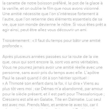
la canette de notre boisson préféré, le pot de la glace à
la vanille, et on oublie le film que nous avons visionné.
Une amitié nécessite que l’on s’intéresse fortement à
l’autre, que l’on retienne des éléments essentiels de sa
vie, que son monde devienne le nôtre. Si vous êtes prêt a
agir ainsi, peut être allez vous découvrir un ami.
Troisièmement : « Il faut du temps pour bâtir une amitié
profonde ».
Après plusieurs années passées sur la route de la vie
que, ceux qui sont encore là, sont vos amis véritables.
Vous ne pourrez jamais avoir une amitié réelle avec une
personne, sans avoir pris du temps avec elle. L’apôtre
Paul le savait quand il dit à son héritier spirituel :
« A Thimoté son enfant dans la foi, il lui dira « Viens au
plus tôt vers moi ; car Démas m’a abandonné, par amour
pour le siècle présent, et il est parti pour Thessalonique ;
Crescens est allé en Galatie, Tite en Dalmatie. Luc seul
est avec moi. Prends Marc, et amène-le avec toi, car il