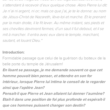
s’attendant à recevoir d’eux quelque chose. Alors Pierre lui dit:
Je n’ai ni argent, ni or; mais ce que j’ai, je te le donne: au nom
de Jésus-Christ de Nazareth, lève-toi et marche. Et le prenant
par la main droite, il le fit lever. Au même instant, ses pieds et
ses chevilles devinrent fermes; d’un saut il fut debout, et il se
mit à marcher. Il entra avec eux dans le temple, marchant,
sautant, et louant Dieu."
Introduction:
Formidable passage que celui de la guérison du boiteux de la
belle porte du temple de Jérusalem!
En lisant se passage, je me demande souvent ce que cet
homme pouvait bien penser, et attendre en son for
intérieur, lorsque Pierre lui intima le conseil de le regarder
ainsi que l'apôtre Jean?
Pensait-il que Pierre et Jean allaient lui donner l'aumône?
Etait-il dans une position de foi plus profonde et espérait-il
que ces hommes puissent changer son destin?