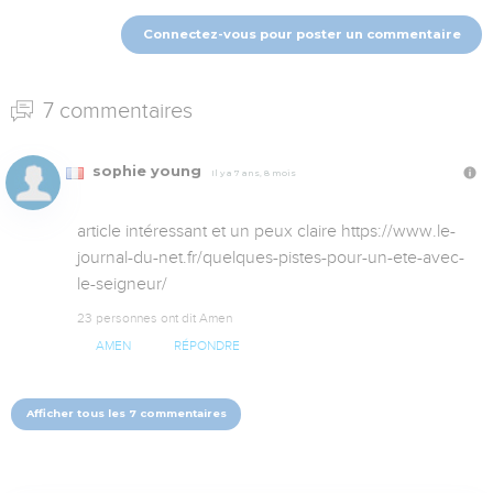
Connectez-vous pour poster un commentaire
7 commentaires
sophie young
Il y a 7 ans, 8 mois
article intéressant et un peux claire https://www.le-
journal-du-net.fr/quelques-pistes-pour-un-ete-avec-
le-seigneur/
23 personnes ont dit Amen
AMEN
RÉPONDRE
Afficher tous les 7 commentaires