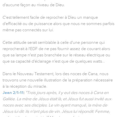
d'aucune façon au niveau de Dieu.
C'est tellement facile de reprocher à Dieu un manque
d'efficacité ou de puissance alors que nous ne sommes parfois
même pas connectés sur lui.
Cette attitude serait semblable à celle d'une personne qui
reprocherait à l'EDF de ne pas fournir assez de courant alors
que sa lampe n'est pas branchée sur le réseau électrique ou
que sa capacité d'éclairage n'est que de quelques watts…
Dans le Nouveau Testament, lors des noces de Cana, nous
trouvons une nouvelle illustration de la préparation nécessaire
à la réception du miracle.
Jean 2/1-11
:
"Trois jours après, il y eut des noces à Cana en
Galilée. La mère de Jésus était là, et Jésus fut aussi invité aux
noces avec ses disciples. Le vin ayant manqué, la mère de
Jésus lui dit: Ils n’ont plus de vin. Jésus lui répondit: Femme,