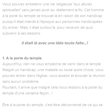
Vous pouvez entretenir une vie religieuse "aux allures
spirituelles" sans jamais avoir eu réellement la foi. Cet homme
à la porte du temple se trouvait là en raison de son handicap
puisqu'il était interdit à l'époque aux personnes handicapées
d'y entrer. Mais, il était surtout là, pour recevoir de quoi
subvenir à ses besoins.
Il était là avec une idée toute faite…!
1. A la porte du temple.
Aujourd'hui, rien ne vous empêche de venir dans le temple.
Malgré un handicap, une maladie ou toute autre chose, vous
pouvez entrer dans l'église, vous asseoir et écouter la réunion
sans aucun problème.
Pourtant, il arrive que malgré cela nous restions à la porte du
temple d'une certaine façon…!
Être à la porte du temple, c'est être déconnecté de ce qui se