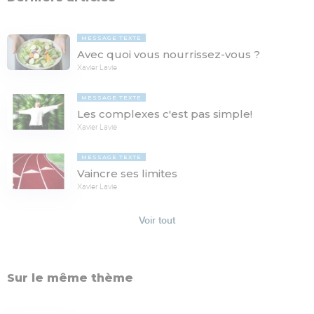
MESSAGE TEXTE
Avec quoi vous nourrissez-vous ?
Xavier Lavie
MESSAGE TEXTE
Les complexes c'est pas simple!
Xavier Lavie
MESSAGE TEXTE
Vaincre ses limites
Xavier Lavie
Voir tout
Sur le même thème