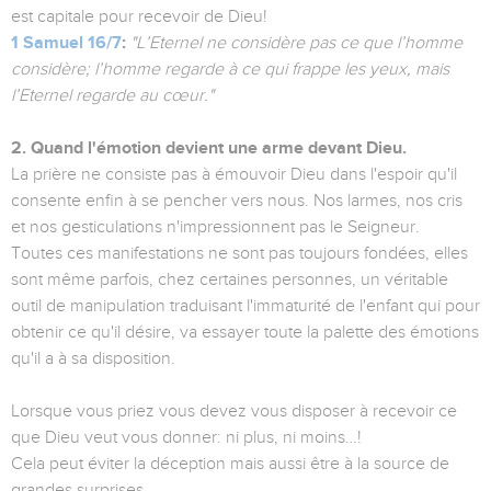
est capitale pour recevoir de Dieu!
1 Samuel 16/7
:
"L’Eternel ne considère pas ce que l’homme
considère; l’homme regarde à ce qui frappe les yeux, mais
l’Eternel regarde au cœur."
2. Quand l'émotion devient une arme devant Dieu.
La prière ne consiste pas à émouvoir Dieu dans l'espoir qu'il
consente enfin à se pencher vers nous. Nos larmes, nos cris
et nos gesticulations n'impressionnent pas le Seigneur.
Toutes ces manifestations ne sont pas toujours fondées, elles
sont même parfois, chez certaines personnes, un véritable
outil de manipulation traduisant l'immaturité de l'enfant qui pour
obtenir ce qu'il désire, va essayer toute la palette des émotions
qu'il a à sa disposition.
Lorsque vous priez vous devez vous disposer à recevoir ce
que Dieu veut vous donner: ni plus, ni moins…!
Cela peut éviter la déception mais aussi être à la source de
grandes surprises.