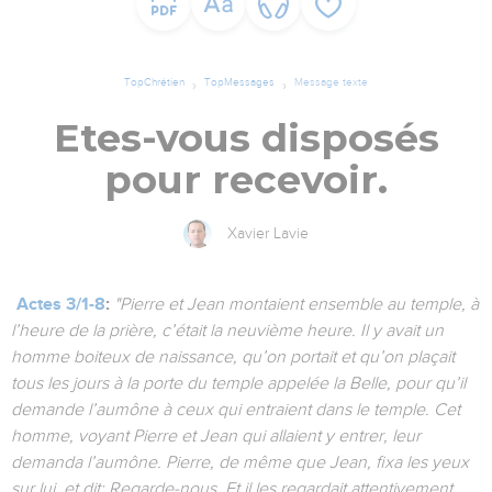
TopChrétien
TopMessages
Message texte
Etes-vous disposés
pour recevoir.
Xavier Lavie
Actes 3/1-8
:
"Pierre et Jean montaient ensemble au temple, à
l’heure de la prière, c’était la neuvième heure. Il y avait un
homme boiteux de naissance, qu’on portait et qu’on plaçait
tous les jours à la porte du temple appelée la Belle, pour qu’il
demande l’aumône à ceux qui entraient dans le temple. Cet
homme, voyant Pierre et Jean qui allaient y entrer, leur
demanda l’aumône. Pierre, de même que Jean, fixa les yeux
sur lui, et dit: Regarde-nous. Et il les regardait attentivement,