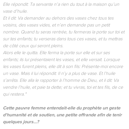
Elle répondit: Ta servante n’a rien du tout à la maison qu’un
vase d’huile.
Et il dit: Va demander au dehors des vases chez tous tes
voisins, des vases vides, et n’en demande pas un petit
nombre. Quand tu seras rentrée, tu fermeras la porte sur toi et
sur tes enfants; tu verseras dans tous ces vases, et tu mettras
de côté ceux qui seront pleins.
Alors elle le quitta. Elle ferma la porte sur elle et sur ses
enfants; ils lui présentaient les vases, et elle versait. Lorsque
les vases furent pleins, elle dit à son fils: Présente-moi encore
un vase. Mais il lui répondit: Il n’y a plus de vase. Et l’huile
s’arrêta. Elle alla le rapporter à l’homme de Dieu, et il dit: Va
vendre l’huile, et paie ta dette; et tu vivras, toi et tes fils, de ce
qui restera."
Cette pauvre femme entendait-elle du prophète un geste
d'humanité et de soutien, une petite offrande afin de tenir
quelques jours…?