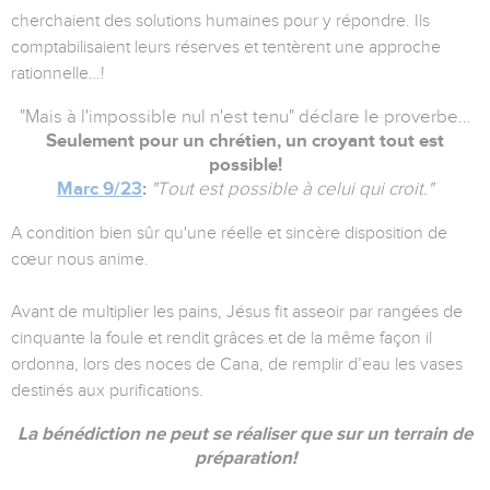
cherchaient des solutions humaines pour y répondre. Ils
comptabilisaient leurs réserves et tentèrent une approche
rationnelle…!
"Mais à l'impossible nul n'est tenu" déclare le proverbe…
Seulement pour un chrétien, un croyant tout est
possible!
Marc 9/23
:
"Tout est possible à celui qui croit."
A condition bien sûr qu'une réelle et sincère disposition de
cœur nous anime.
Avant de multiplier les pains, Jésus fit asseoir par rangées de
cinquante la foule et rendit grâces et de la même façon il
ordonna, lors des noces de Cana, de remplir d’eau les vases
destinés aux purifications.
La bénédiction ne peut se réaliser que sur un terrain de
préparation!