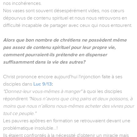
nos incohérences.
Nos vases sont souvent désespérément vides, nos cœurs
dépourvus de contenu spirituel et nous nous retrouvons en
difficulté incapable de partager avec ceux qui nous entourent.
Alors que bon nombre de chrétiens ne possèdent même
pas assez de contenu spirituel pour leur propre vie,
comment pourraient-ils prétendre en dispenser
suffisamment dans la vie des autres?
Christ prononce encore aujourd'hui l'injonction faite à ses
disciples dans
Luc 9/13
:
"Donnez-leur vous-mêmes à manger"
à quoi les disciples
répondirent
"Nous n’avons que cinq pains et deux poissons, à
moins que nous n’allions nous-mêmes acheter des vivres pour
tout ce peuple."
Les pauvres apôtres en formation se retrouvaient devant une
problématique insoluble…!
Ils étaient confrontés à la nécessité d'obtenir un miracle mais