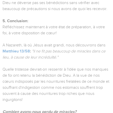
Dieu ne déverse pas ses bénédictions sans vérifier avec
beaucoup de précautions si nous avons de quoi les recevoir.
5. Conclusion:
Réfléchissez maintenant à votre état de préparation, à votre
foi, à votre disposition de cœur!
A Nazareth, là où Jésus avait grandi, nous découvrons dans
Matthieu 13/58
:
"il ne fit pas beaucoup de miracles dans ce
lieu, à cause de leur incrédulité."
Quelle tristesse devrait-on ressentir à l'idée que nos manques
de foi ont retenu la bénédiction de Dieu. A la vue de nos
cœurs indisposés par les nourritures frelatées de ce monde et
souffrant d'indigestion comme nos estomacs souffrent trop
souvent à cause des nourritures trop riches que nous
ingurgitons!
Combien avons-nous perdu de miracles?