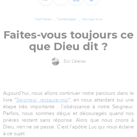
TopChrétien
TopMessages
Message texte
Faites-vous toujours ce
que Dieu dit ?
Éric Célérier
Aujourd’hui, nous allons continuer notre parcours dans le
livre "
Seigneur, restaure-moi
", en nous attardant sur une
étape très importante : l’obéissance à notre Seigneur.
Parfois, nous sommes déçus et découragés quand nos
prières restent sans réponse. Alors que nous crions à
Dieu, rien ne se passe. C’est l’apôtre Luc qui nous éclaire
à ce sujet :