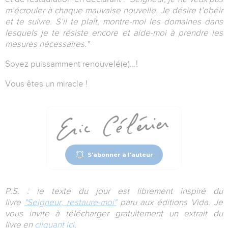
m’écrouler à chaque mauvaise nouvelle. Je désire t’obéir
et te suivre. S’il te plaît, montre-moi les domaines dans
lesquels je te résiste encore et aide-moi à prendre les
mesures nécessaires."
Soyez puissamment renouvelé(e)...!
Vous êtes un miracle !
S'abonner à l'auteur
P.S. : le texte du jour est librement inspiré du
livre
"Seigneur, restaure-moi"
paru aux éditions Vida. Je
vous invite à télécharger gratuitement un extrait du
livre
en
cliquant ici
.