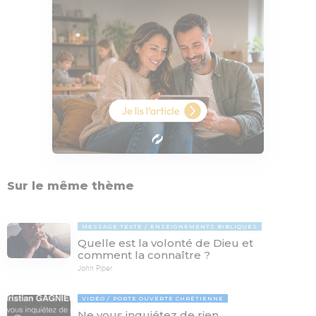
Sur le même thème
MESSAGE TEXTE
ENSEIGNEMENTS BIBLIQUES
Quelle est la volonté de Dieu et
comment la connaître ?
John Piper
VIDÉO
PORTE OUVERTE CHRÉTIENNE
Ne vous inquiétez de rien