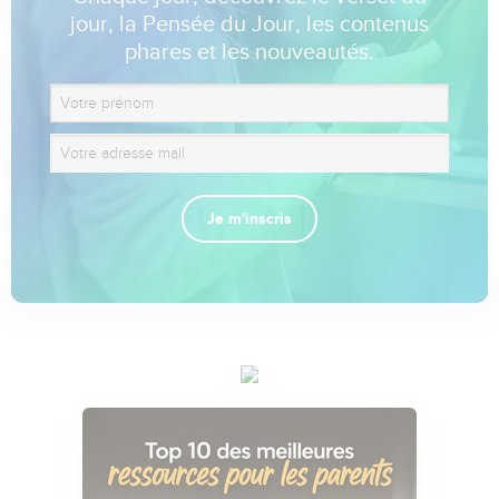
jour, la Pensée du Jour, les contenus
phares et les nouveautés.
Je m'inscris