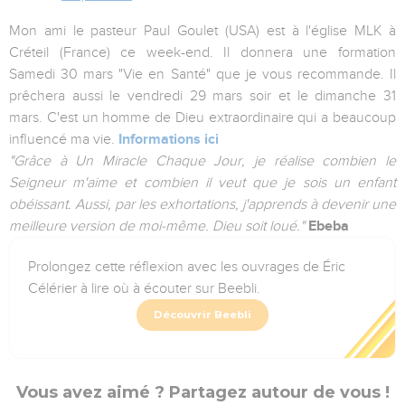
Mon ami le pasteur Paul Goulet (USA) est à l'église MLK à
Créteil (France) ce week-end. Il donnera une formation
Samedi 30 mars "Vie en Santé" que je vous recommande. Il
prêchera aussi le vendredi 29 mars soir et le dimanche 31
mars. C'est un homme de Dieu extraordinaire qui a beaucoup
influencé ma vie.
Informations ici
"Grâce à Un Miracle Chaque Jour, je réalise combien le
Seigneur m'aime et combien il veut que je sois un enfant
obéissant. Aussi, par les exhortations, j'apprends à devenir une
meilleure version de moi-même. Dieu soit loué."
Ebeba
Prolongez cette réflexion avec les ouvrages de Éric
Célérier à lire où à écouter sur Beebli.
Découvrir Beebli
Vous avez aimé ? Partagez autour de vous !