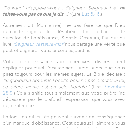
"Pourquoi m’appelez-vous : Seigneur, Seigneur ! et
ne
faites-vous pas ce que je dis
…?"
(Lire
Luc 6.46
.)
Autrement dit, Mon ami(e), ne pas faire ce que Dieu
demande signifie lui désobéir… En étudiant cette
question de l’obéissance, Stormie Omartian, l’auteur du
livre
"Seigneur, restaure-moi"
nous partage une vérité que
peut-être ignorez-vous encore aujourd’hui.
Votre désobéissance aux directives divines peut
expliquer pourquoi l’exaucement tarde, alors que vous
priez toujours pour les mêmes sujets. La Bible déclare :
"Si quelqu’un détourne l’oreille pour ne pas écouter la loi,
sa prière même est un acte horrible."
(Lire
Proverbes
28.9
.) Cela signifie tout simplement que votre prière "ne
dépassera pas le plafond", expression que vous avez
déjà entendue...
Parfois, les difficultés peuvent survenir en conséquence
d'un manque d'obéissance. C'est pourquoi j'aimerais vous