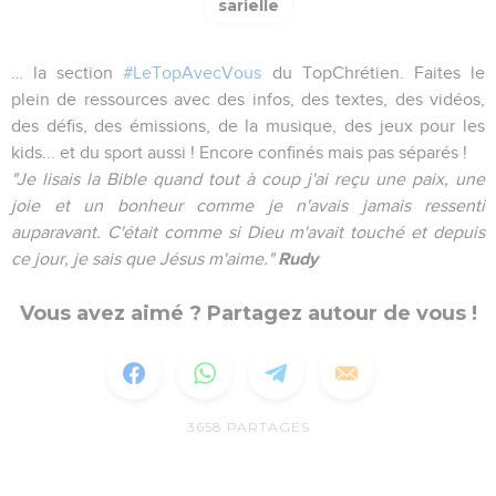
sarielle
… la section
#LeTopAvecVous
du TopChrétien. Faites le
plein de ressources avec des infos, des textes, des vidéos,
des défis, des émissions, de la musique, des jeux pour les
kids... et du sport aussi ! Encore confinés mais pas séparés !
"Je lisais la Bible quand tout à coup j'ai reçu une paix, une
joie et un bonheur comme je n'avais jamais ressenti
auparavant. C'était comme si Dieu m'avait touché et depuis
Rudy
ce jour, je sais que Jésus m'aime."
Vous avez aimé ? Partagez autour de vous !
3658
PARTAGES