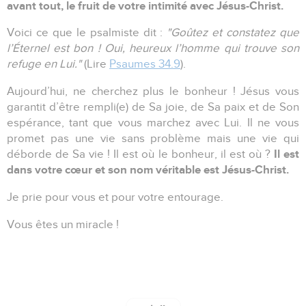
avant tout, le fruit de votre intimité avec Jésus-Christ.
Voici ce que le psalmiste dit :
"Goûtez et constatez que
l’Éternel est bon ! Oui, heureux l’homme qui trouve son
refuge en Lui."
(Lire
Psaumes 34.9
).
Aujourd’hui, ne cherchez plus le bonheur ! Jésus vous
garantit d’être rempli(e) de Sa joie, de Sa paix et de Son
espérance, tant que vous marchez avec Lui. Il ne vous
promet pas une vie sans problème mais une vie qui
Il est
déborde de Sa vie ! Il est où le bonheur, il est où ?
dans votre cœur et son nom véritable est Jésus-Christ.
Je prie pour vous et pour votre entourage.
Vous êtes un miracle !