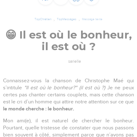
TopChrétien
TopMessages
Message texte
😁 Il est où le bonheur,
il est où ?
sarielle
Connaissez-vous la chanson de Christophe Maé qui
s’intitule
"Il est où le bonheur?" (il est où ?)
Je ne peux
certes pas chanter certains couplets, mais cette chanson
est le cri d’un homme qui attire notre attention sur ce que
le monde cherche : le bonheur.
Mon ami(e), il est naturel de chercher le bonheur.
Pourtant, quelle tristesse de constater que nous passons
bien souvent à côté, simplement parce que n’avons pas