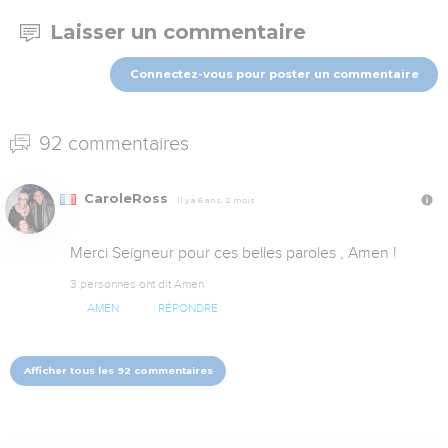
Laisser un commentaire
Connectez-vous pour poster un commentaire
92 commentaires
CaroleRoss
Il y a 6 ans, 2 mois
Merci Seigneur pour ces belles paroles , Amen !
3 personnes ont dit Amen
AMEN
RÉPONDRE
Afficher tous les 92 commentaires