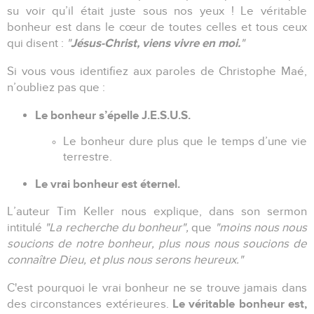
su voir qu’il était juste sous nos yeux ! Le véritable
bonheur est dans le cœur de toutes celles et tous ceux
Jésus-Christ, viens vivre en moi.
qui disent :
"
"
Si vous vous identifiez aux paroles de Christophe Maé,
n’oubliez pas que :
Le bonheur s’épelle J.E.S.U.S.
Le bonheur dure plus que le temps d’une vie
terrestre.
Le vrai bonheur est éternel.
L’auteur Tim Keller nous explique, dans son sermon
intitulé
"La recherche du bonheur",
que
"moins nous nous
soucions de notre bonheur, plus nous nous soucions de
connaître Dieu, et plus nous serons heureux."
C'est pourquoi le vrai bonheur ne se trouve jamais dans
Le véritable bonheur est,
des circonstances extérieures.