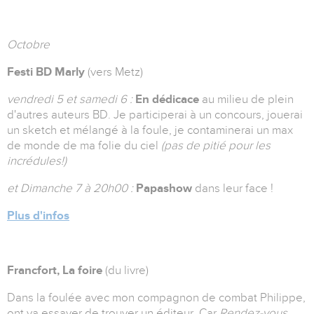
Octobre
Festi BD Marly
(vers Metz)
vendredi 5 et samedi 6 :
En dédicace
au milieu de plein
d'autres auteurs BD. Je participerai à un concours, jouerai
un sketch et mélangé à la foule, je contaminerai un max
de monde de ma folie du ciel
(pas de pitié pour les
incrédules!)
et Dimanche 7 à 20h00 :
Papashow
dans leur face !
Plus d'infos
Francfort, La foire
(du livre)
Dans la foulée avec mon compagnon de combat Philippe,
ont va essayer de trouver un éditeur. Car
Rendez-vous