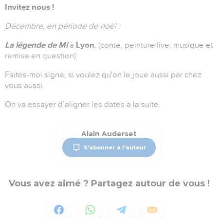
Invitez nous !
Décembre, en période de noël :
La légende de Mi
à
Lyon
, (conte, peinture live, musique et
remise en question)
Faites-moi signe, si voulez qu'on le joue aussi par chez
vous aussi.
On va essayer d’aligner les dates à la suite.
Alain Auderset
S'abonner à l'auteur
Vous avez aimé ? Partagez autour de vous !