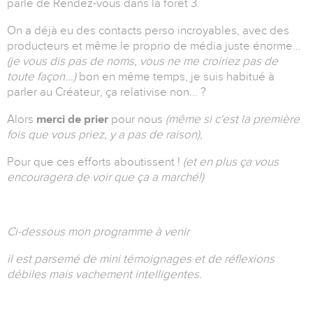
parle de Rendez-vous dans la forêt 3.
On a déjà eu des contacts perso incroyables, avec des
producteurs et même le proprio de média juste énorme…
(je vous dis pas de noms, vous ne me croiriez pas de
toute façon...)
bon en même temps, je suis habitué à
parler au Créateur, ça relativise non... ?
Alors
merci de prier
pour nous
(même si c'est la première
fois que vous priez, y a pas de raison)
,
Pour que ces efforts aboutissent !
(et en plus ça vous
encouragera de voir que ça a marché!)
Ci-dessous mon programme à venir
il est parsemé de mini témoignages et de réflexions
débiles mais vachement intelligentes.