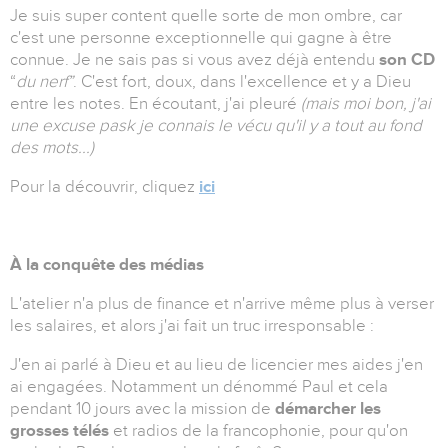
Je suis super content quelle sorte de mon ombre, car
c'est une personne exceptionnelle qui gagne à être
connue. Je ne sais pas si vous avez déjà entendu
son CD
“
du nerf”
. C'est fort, doux, dans l'excellence et y a Dieu
entre les notes. En écoutant, j'ai pleuré
(mais moi bon, j'ai
une excuse pask je connais le vécu qu'il y a tout au fond
des mots...)
Pour la découvrir, cliquez
ici
À la conquête des médias
L'atelier n'a plus de finance et n'arrive même plus à verser
les salaires, et alors j'ai fait un truc irresponsable :
J'en ai parlé à Dieu et au lieu de licencier mes aides j'en
ai engagées. Notamment un dénommé Paul et cela
pendant 10 jours avec la mission de
démarcher les
grosses télés
et radios de la francophonie, pour qu'on