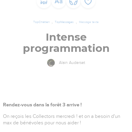
TopChrétien
TopMessages
Message texte
Intense
programmation
Alain Auderset
Rendez-vous dans la forêt 3 arrive !
On reçois les Collectors mercredi ! et on a besoin d'un
max de bénévoles pour nous aider !