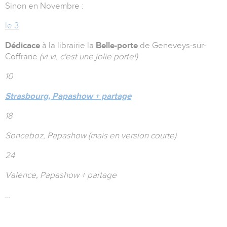
Sinon en Novembre :
le 3
Dédicace
à la librairie la
Belle-porte
de Geneveys-sur-
Coffrane
(vi vi, c'est une jolie porte!)
10
Strasbourg, Papashow + partage
18
Sonceboz, Papashow (mais en version courte)
24
Valence, Papashow + partage
…