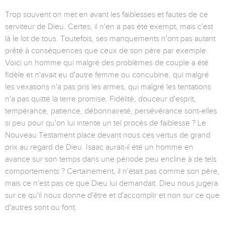
Trop souvent on met en avant les faiblesses et fautes de ce
serviteur de Dieu. Certes, il n'en a pas été exempt, mais c'est
là le lot de tous. Toutefois, ses manquements n'ont pas autant
prêté à conséquences que ceux de son père par exemple.
Voici un homme qui malgré des problèmes de couple a été
fidèle et n'avait eu d'autre femme ou concubine, qui malgré
les vexations n'a pas pris les armes, qui malgré les tentations
n'a pas quitté la terre promise. Fidélité, douceur d'esprit,
tempérance, patience, débonnaireté, persévérance sont-elles
si peu pour qu'on lui intente un tel procès de faiblesse ? Le
Nouveau Testament place devant nous ces vertus de grand
prix au regard de Dieu. Isaac aurait-il été un homme en
avance sur son temps dans une période peu encline à de tels
comportements ? Certainement, il n'était pas comme son père,
mais ce n'est pas ce que Dieu lui demandait. Dieu nous jugera
sur ce qu'il nous donne d'être et d'accomplir et non sur ce que
d'autres sont ou font.