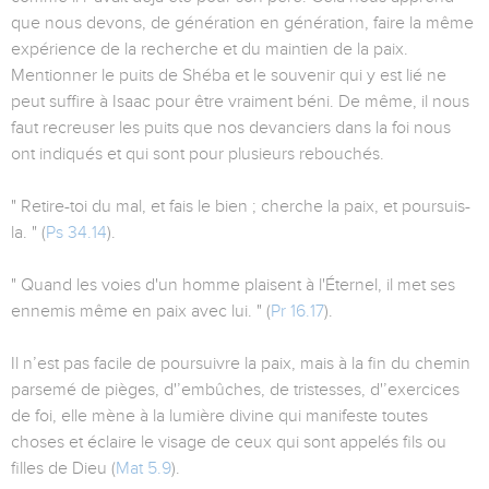
que nous devons, de génération en génération, faire la même
expérience de la recherche et du maintien de la paix.
Mentionner le puits de Shéba et le souvenir qui y est lié ne
peut suffire à Isaac pour être vraiment béni. De même, il nous
faut recreuser les puits que nos devanciers dans la foi nous
ont indiqués et qui sont pour plusieurs rebouchés.
" Retire-toi du mal, et fais le bien ; cherche la paix, et poursuis-
la. " (
Ps 34.14
).
" Quand les voies d'un homme plaisent à l'Éternel, il met ses
ennemis même en paix avec lui. " (
Pr 16.17
).
Il n’est pas facile de poursuivre la paix, mais à la fin du chemin
parsemé de pièges, d'’embûches, de tristesses, d'’exercices
de foi, elle mène à la lumière divine qui manifeste toutes
choses et éclaire le visage de ceux qui sont appelés fils ou
filles de Dieu (
Mat 5.9
).