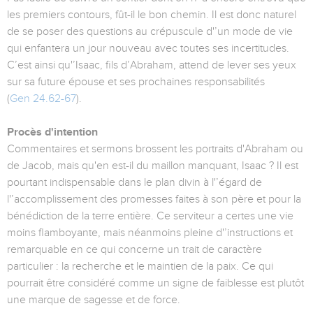
les premiers contours, fût-il le bon chemin. Il est donc naturel
de se poser des questions au crépuscule d'’un mode de vie
qui enfantera un jour nouveau avec toutes ses incertitudes.
C’est ainsi qu'’Isaac, fils d’Abraham, attend de lever ses yeux
sur sa future épouse et ses prochaines responsabilités
(
Gen 24.62-67
).
Procès d'intention
Commentaires et sermons brossent les portraits d'Abraham ou
de Jacob, mais qu'en est-il du maillon manquant, Isaac ? Il est
pourtant indispensable dans le plan divin à l'’égard de
l'’accomplissement des promesses faites à son père et pour la
bénédiction de la terre entière. Ce serviteur a certes une vie
moins flamboyante, mais néanmoins pleine d'’instructions et
remarquable en ce qui concerne un trait de caractère
particulier : la recherche et le maintien de la paix. Ce qui
pourrait être considéré comme un signe de faiblesse est plutôt
une marque de sagesse et de force.