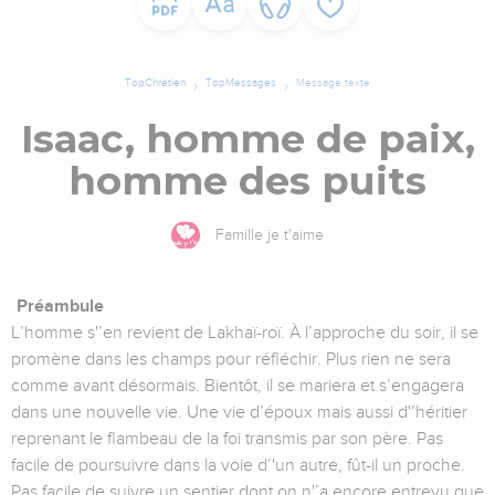
TopChrétien
TopMessages
Message texte
Isaac, homme de paix,
homme des puits
Famille je t'aime
Préambule
L’homme s'’en revient de Lakhaï-roï. À l’approche du soir, il se
promène dans les champs pour réfléchir. Plus rien ne sera
comme avant désormais. Bientôt, il se mariera et s’engagera
dans une nouvelle vie. Une vie d’époux mais aussi d'’héritier
reprenant le flambeau de la foi transmis par son père. Pas
facile de poursuivre dans la voie d’'un autre, fût-il un proche.
Pas facile de suivre un sentier dont on n'’a encore entrevu que