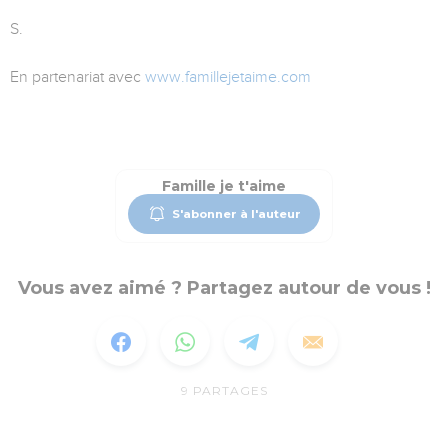
S.
En partenariat avec
www.famillejetaime.com
Famille je t'aime
S'abonner à l'auteur
Vous avez aimé ? Partagez autour de vous !
9
PARTAGES