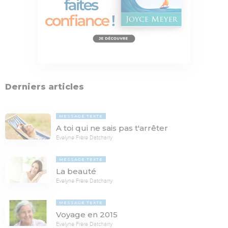
Derniers articles
MESSAGE TEXTE
A toi qui ne sais pas t'arrêter
Evelyne Frère Datcharry
MESSAGE TEXTE
La beauté
Evelyne Frère Datcharry
MESSAGE TEXTE
Voyage en 2015
Evelyne Frère Datcharry