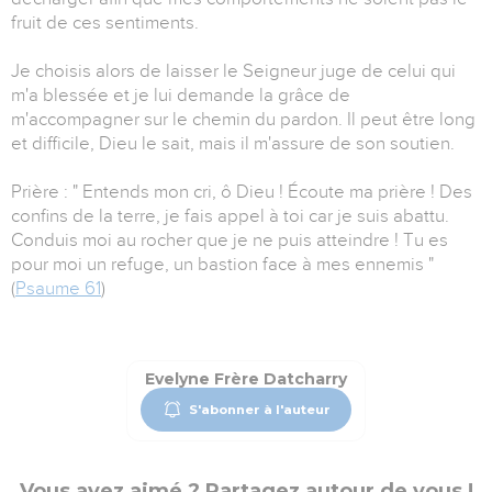
fruit de ces sentiments.
Je choisis alors de laisser le Seigneur juge de celui qui
m'a blessée et je lui demande la grâce de
m'accompagner sur le chemin du pardon. Il peut être long
et difficile, Dieu le sait, mais il m'assure de son soutien.
Prière : " Entends mon cri, ô Dieu ! Écoute ma prière ! Des
confins de la terre, je fais appel à toi car je suis abattu.
Conduis moi au rocher que je ne puis atteindre ! Tu es
pour moi un refuge, un bastion face à mes ennemis "
(
Psaume 61
)
Evelyne Frère Datcharry
S'abonner à l'auteur
Vous avez aimé ? Partagez autour de vous !