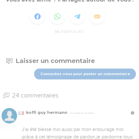
68
PARTAGES
Laisser un commentaire
Connectez-vous pour poster un commentaire
24 commentaires
koffi guy hermann
Il y a 8 ans, 9 mois
J'ai été blessé moi aussi par mon entourage moi 
grâce à cet témoignage de pardon,je pardonne tous 