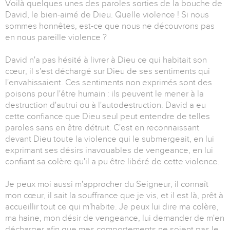
Voilà quelques unes des paroles sorties de la bouche de
David, le bien-aimé de Dieu. Quelle violence ! Si nous
sommes honnêtes, est-ce que nous ne découvrons pas
en nous pareille violence ?
David n'a pas hésité à livrer à Dieu ce qui habitait son
cœur, il s'est déchargé sur Dieu de ses sentiments qui
l'envahissaient. Ces sentiments non exprimés sont des
poisons pour l'être humain : ils peuvent le mener à la
destruction d'autrui ou à l'autodestruction. David a eu
cette confiance que Dieu seul peut entendre de telles
paroles sans en être détruit. C'est en reconnaissant
devant Dieu toute la violence qui le submergeait, en lui
exprimant ses désirs inavouables de vengeance, en lui
confiant sa colère qu'il a pu être libéré de cette violence.
Je peux moi aussi m'approcher du Seigneur, il connaît
mon cœur, il sait la souffrance que je vis, et il est là, prêt à
accueillir tout ce qui m'habite. Je peux lui dire ma colère,
ma haine, mon désir de vengeance, lui demander de m'en
décharger afin que mes comportements ne soient pas le