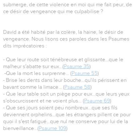
submerge, de cette violence en moi qui me fait peur, de
ce désir de vengeance qui me culpabilise ?
David a été habité par la colère, la haine, le désir de
vengeance. Nous lisons ces paroles dans les Psaumes
dits imprécatoires :
- Que leur route soit ténébreuse et glissante…que le
malheur s'abatte sur eux…(
Psaume 35
)
-Que la mort les surprenne… (
Psaume 55
)
- Brise les dents dans leur bouche…qu'ils périssent en
bavant comme la limace… (
Psaume 58
)
- Que leur table soit un piège pour eux…que leurs yeux
s'obscurcissent et ne voient plus… (
Psaume 69
)
- Que ses jours soient peu nombreux…que ses fils
deviennent orphelins…que les étrangers pillent ce pour
quoi il s'est fatigué…que nul ne conserve pour lui de la
bienveillance…(
Psaume 109
)