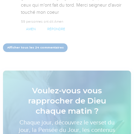
ceux qui m'ont fait du tord. Merci seigneur d'avoir 
touché mon coeur
59 personnes ont dit Amen
AMEN
RÉPONDRE
Afficher tous les 24 commentaires
Voulez-vous vous
rapprocher de Dieu
chaque matin ?
Chaque jour, découvrez le verset du
jour, la Pensée du Jour, les contenus