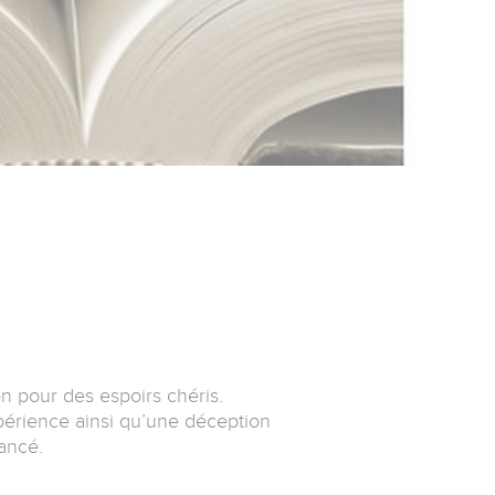
n pour des espoirs chéris.
xpérience ainsi qu’une déception
vancé.