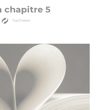
 chapitre 5
TopChrétien