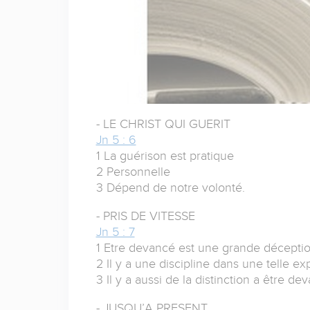
- LE CHRIST QUI GUERIT
Jn 5 : 6
1 La guérison est pratique
2 Personnelle
3 Dépend de notre volonté.
- PRIS DE VITESSE
Jn 5 : 7
1 Etre devancé est une grande déceptio
2 Il y a une discipline dans une telle e
3 Il y a aussi de la distinction a être de
- JUSQU’A PRESENT