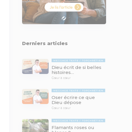
Derniers articles
MESSAGE TEXTE
TOPCHRÉTIEN
Dieu écrit de si belles
histoires…
Cœur à cœur
MESSAGE TEXTE
TOPCHRÉTIEN
Oser écrire ce que
Dieu dépose
Cœur à cœur
MESSAGE TEXTE
TOPCHRÉTIEN
Flamants roses ou