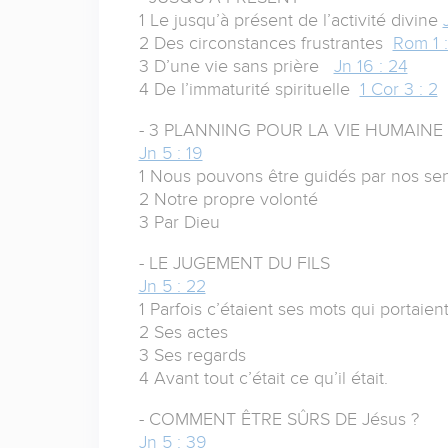
1 Le jusqu’à présent de l’activité divine
2 Des circonstances frustrantes
Rom 1 :
3 D’une vie sans prière
Jn 16 : 24
4 De l’immaturité spirituelle
1 Cor 3 : 2
- 3 PLANNING POUR LA VIE HUMAINE
Jn 5 : 19
1 Nous pouvons être guidés par nos se
2 Notre propre volonté
3 Par Dieu
- LE JUGEMENT DU FILS
Jn 5 : 22
1 Parfois c’étaient ses mots qui portaien
2 Ses actes
3 Ses regards
4 Avant tout c’était ce qu’il était.
- COMMENT ÊTRE SÛRS DE Jésus ?
Jn 5 : 39