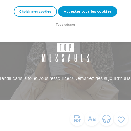
Accepter tous les cookies
Choisir mes cookies
Tout refuser
ndir dans la foi et vous ressourcer ! Démarrez dès aujourd'hui la 