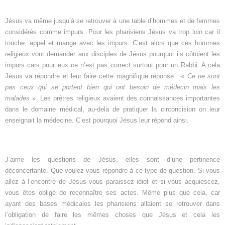
Jésus va même jusqu’à se retrouver à une table d’hommes et de femmes
considérés comme impurs. Pour les pharisiens Jésus va trop loin car il
touche, appel et mange avec les impurs. C’est alors que ces hommes
religieux vont demander aux disciples de Jésus pourquoi ils côtoient les
impurs cars pour eux ce n’est pas correct surtout pour un Rabbi. A cela
Jésus va répondre et leur faire cette magnifique réponse : «
Ce ne sont
pas ceux qui se portent bien qui ont besoin de médecin mais les
malades
». Les prêtres religieux avaient des connaissances importantes
dans le domaine médical, au-delà de pratiquer la circoncision on leur
enseignait la médecine. C’est pourquoi Jésus leur répond ainsi.
J’aime les questions de Jésus, elles sont d’une pertinence
déconcertante. Que voulez-vous répondre à ce type de question. Si vous
allez à l’encontre de Jésus vous paraissez idiot et si vous acquiescez,
vous êtes obligé de reconnaître ses actes. Même plus que cela, car
ayant des bases médicales les pharisiens allaient se retrouver dans
l’obligation de faire les mêmes choses que Jésus et cela les