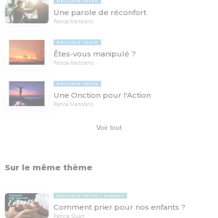
MESSAGE TEXTE
Une parole de réconfort
Patrice Martorano
MESSAGE TEXTE
Êtes-vous manipulé ?
Patrice Martorano
MESSAGE TEXTE
Une Onction pour l'Action
Patrice Martorano
Voir tout
Sur le même thème
MESSAGE TEXTE
PARENT
Comment prier pour nos enfants ?
Patricia Stuart