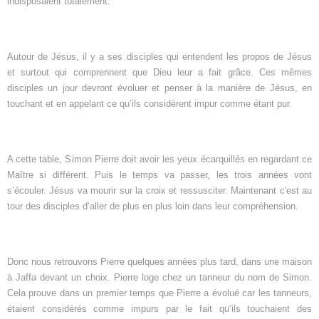
indisposaient totalement.
Autour de Jésus, il y a ses disciples qui entendent les propos de Jésus
et surtout qui comprennent que Dieu leur a fait grâce. Ces mêmes
disciples un jour devront évoluer et penser à la manière de Jésus, en
touchant et en appelant ce qu’ils considèrent impur comme étant pur.
A cette table, Simon Pierre doit avoir les yeux écarquillés en regardant ce
Maître si différent. Puis le temps va passer, les trois années vont
s’écouler. Jésus va mourir sur la croix et ressusciter. Maintenant c'est au
tour des disciples d’aller de plus en plus loin dans leur compréhension.
Donc nous retrouvons Pierre quelques années plus tard, dans une maison
à Jaffa devant un choix. Pierre loge chez un tanneur du nom de Simon.
Cela prouve dans un premier temps que Pierre a évolué car les tanneurs,
étaient considérés comme impurs par le fait qu’ils touchaient des