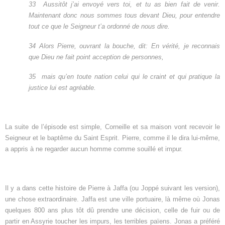
33
Aussitôt j’ai envoyé vers toi, et tu as bien fait de venir.
Maintenant donc nous sommes tous devant Dieu, pour entendre
tout ce que le Seigneur t’a ordonné de nous dire.
34 Alors Pierre, ouvrant la bouche, dit: En vérité, je reconnais
que Dieu ne fait point acception de personnes,
35
mais qu’en toute nation celui qui le craint et qui pratique la
justice lui est agréable.
La suite de l’épisode est simple, Corneille et sa maison vont recevoir le
Seigneur et le baptême du Saint Esprit
.
Pierre, comme il le dira lui-même,
a appris à ne regarder aucun homme comme souillé et impur.
Il y a dans cette histoire de Pierre à Jaffa (ou Joppé suivant les version),
une chose extraordinaire. Jaffa est une ville portuaire, là même où Jonas
quelques 800 ans plus tôt dû prendre une décision, celle de fuir ou de
partir en Assyrie toucher les impurs, les terribles païens. Jonas a préféré