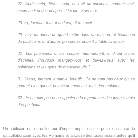
27
Après cela, Jésus sortit, et il vit un publicain, nommé Lévi,
assis au lieu des péages. Il lui dit : Suis-moi.
28
Et, laissant tout, il se leva, et le suivit.
29
Lévi lui donna un grand festin dans sa maison, et beaucoup
de publicains et d’autres personnes étaient à table avec eux.
30
Les pharisiens et les scribes murmurèrent, et dirent à ses
disciples: Pourquoi mangez-vous et buvez-vous avec les
publicains et les gens de mauvaise vie ?
31
Jésus, prenant la parole, leur dit : Ce ne sont pas ceux qui se
portent bien qui ont besoin de médecin, mais les malades.
32
Je ne suis pas venu appeler à la repentance des justes, mais
des pécheurs.
Un publicain est un collecteur d’impôt méprisé par le peuple à cause de
sa collaboration avec les Romains et à cause des taxes exorbitantes qu’il