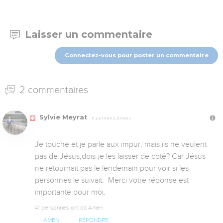
Laisser un commentaire
Connectez-vous pour poster un commentaire
2 commentaires
Sylvie Meyrat
Il y a 14 ans, 3 mois
Je touche et je parle aux impur, mais ils ne veulent 
pas de Jésus,dois-je les laisser de coté? Car Jésus 
ne retournait pas le lendemain pour voir si les 
personnes le suivait.  Merci votre réponse est 
importante pour moi.
41 personnes ont dit Amen
AMEN
RÉPONDRE