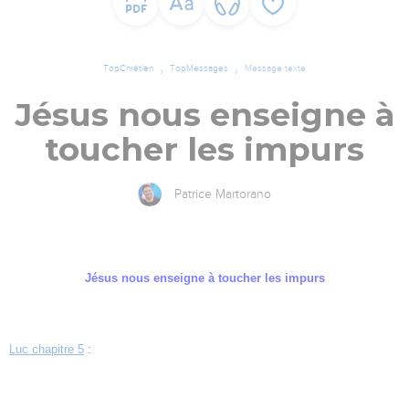
TopChrétien
TopMessages
Message texte
Jésus nous enseigne à
toucher les impurs
Patrice Martorano
Jésus nous enseigne à toucher les impurs
Luc chapitre 5
: