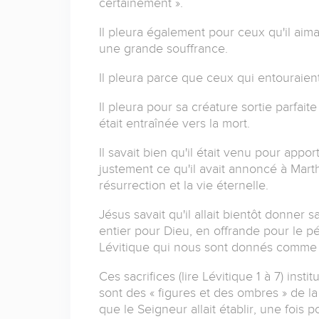
certainement ».
Il pleura également pour ceux qu'il aimai
une grande souffrance.
Il pleura parce que ceux qui entouraient
Il pleura pour sa créature sortie parfaite
était entraînée vers la mort.
Il savait bien qu'il était venu pour appor
justement ce qu'il avait annoncé à Marthe 
résurrection et la vie éternelle.
Jésus savait qu'il allait bientôt donner 
entier pour Dieu, en offrande pour le p
Lévitique qui nous sont donnés comme «
Ces sacrifices (lire Lévitique 1 à 7) inst
sont des « figures et des ombres » de la
que le Seigneur allait établir, une fois 