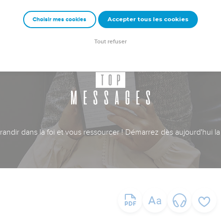
Accepter tous les cookies
Choisir mes cookies
Tout refuser
ndir dans la foi et vous ressourcer ! Démarrez dès aujourd'hui la 