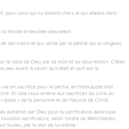
t, pour ceux qui lui étaient chers et qui étaient dans
 la famille endeuillée pleuraient.
 de ses mains et qui, avilie par le péché qui la rongeait,
ter le salut de Dieu par sa mort et sa résurrection. C'était
peu avant; à savoir qu'il était et qu'il est la
sa vie en sacrifice pour le péché, en holocauste tout
éché. Et cela nous amène aux sacrifices du Livre du
 types » de la personne et de l'œuvre de Christ.
itués autrefois par Dieu pour la sacrificature aaronique
 nouvelle sacrificature, selon l'ordre de Melchisédec,
pour toutes, par le don de lui-même.