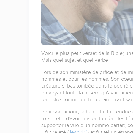
Voici le plus petit verset de la Bible; u
Mais quel sujet et quel verbe !
Lors de son ministère de grâce et de mis
hommes et pour les hommes. Son cœur s'e
créature si bas tombée dans le péché e
en voyant toute la misère qu'avait amen
terrestre comme un troupeau errant san
Pour son amour, la haine lui fut rendue 
n'est celle d'avoir mis en lumière les
supporter la vue d'un homme parfait, cel
Il fut rejeté (
Jean 1.11
) et fut tel un étra