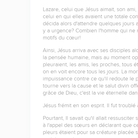
Lazare, celui que Jésus aimait, son ami, 
celui en qui elles avaient une totale con
décida alors d'attendre quelques jours a
y a urgence? Combien l'homme qui ne 
motifs du cœur!
Ainsi, Jésus arriva avec ses disciples alo
la pensée humaine, mais au moment oppo
pleuraient, les amis, les proches, tous 
on en voit encore tous les jours. La mo
impuissance contre ce qu'il redoute le pl
tourne vers la cause et le salut divin of
grâce de Dieu, c'est la vie éternelle dan
Jésus frémit en son esprit. Il fut troublé 
Pourtant, Il savait qu'il allait ressuscite
à l'appel des sœurs en déclarant que cet
pleurs étaient pour sa créature placée