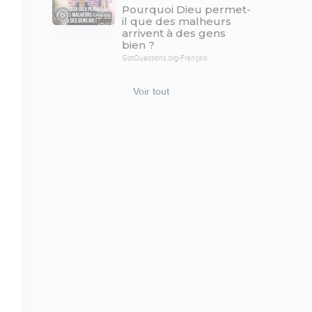
Pourquoi Dieu permet-
03:33
il que des malheurs
arrivent à des gens
bien ?
GotQuestions.org-Français
Voir tout