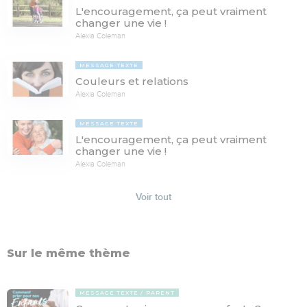
L'encouragement, ça peut vraiment
changer une vie !
Alexia Coleman
MESSAGE TEXTE
Couleurs et relations
Alexia Coleman
MESSAGE TEXTE
L'encouragement, ça peut vraiment
changer une vie !
Alexia Coleman
Voir tout
Sur le même thème
MESSAGE TEXTE
PARENT