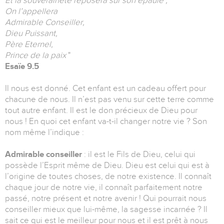
Et la souveraineté reposera sur son épaule ;
On l’appellera
Admirable Conseiller,
Dieu Puissant,
Père Eternel,
Prince de la paix
"
Esaïe 9.5
Il nous est donné. Cet enfant est un cadeau offert pour
chacune de nous. Il n’est pas venu sur cette terre comme
tout autre enfant. Il est le don précieux de Dieu pour
nous ! En quoi cet enfant va-t-il changer notre vie ? Son
nom même l’indique :
Admirable conseiller
: il est le Fils de Dieu, celui qui
possède l’Esprit même de Dieu. Dieu est celui qui est à
l’origine de toutes choses, de notre existence. Il connaît
chaque jour de notre vie, il connaît parfaitement notre
passé, notre présent et notre avenir ! Qui pourrait nous
conseiller mieux que lui-même, la sagesse incarnée ? Il
sait ce qui est le meilleur pour nous et il est prêt à nous