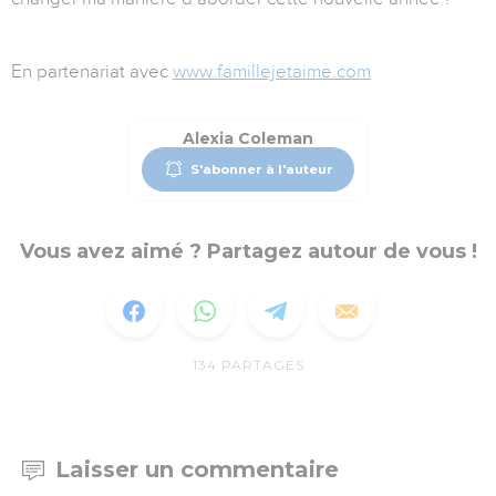
En partenariat avec
www.famillejetaime.com
Alexia Coleman
S'abonner à l'auteur
Vous avez aimé ? Partagez autour de vous !
134
PARTAGES
Laisser un commentaire