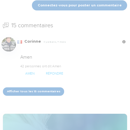
Connectez-vous pour poster un commentaire
15 commentaires
Corinne
Il y a 8 ans, 7 mois
Amen
42 personnes ont dit Amen
AMEN
RÉPONDRE
Afficher tous les 15 commentaires