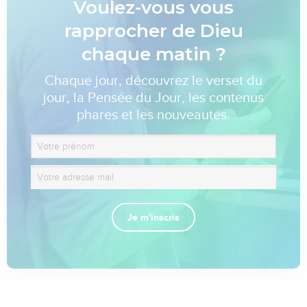
Voulez-vous vous
rapprocher de Dieu
chaque matin ?
Chaque jour, découvrez le verset du
jour, la Pensée du Jour, les contenus
phares et les nouveautés.
Je m'inscris