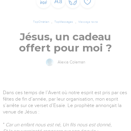
TopChrétien
TopMessages
Message texte
Jésus, un cadeau
offert pour moi ?
Alexia Coleman
Dans ces temps de l’Avent où notre esprit est pris par ces
fêtes de fin d’année, par leur organisation, mon esprit
s’arrête sur ce verset d’Esaïe. Le prophète annonçait la
venue de Jésus :
"
Car un enfant nous est né, Un fils nous est donné,