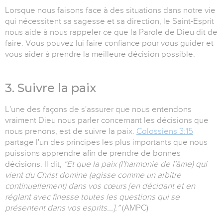
Lorsque nous faisons face à des situations dans notre vie
qui nécessitent sa sagesse et sa direction, le Saint-Esprit
nous aide à nous rappeler ce que la Parole de Dieu dit de
faire. Vous pouvez lui faire confiance pour vous guider et
vous aider à prendre la meilleure décision possible.
3. Suivre la paix
L'une des façons de s'assurer que nous entendons
vraiment Dieu nous parler concernant les décisions que
nous prenons, est de suivre la paix.
Colossiens 3:15
partage l'un des principes les plus importants que nous
puissions apprendre afin de prendre de bonnes
décisions. Il dit,
“Et que la paix (l'harmonie de l'âme) qui
vient du Christ domine (agisse comme un arbitre
continuellement) dans vos cœurs [en décidant et en
réglant avec finesse toutes les questions qui se
présentent dans vos esprits...].”
(AMPC)