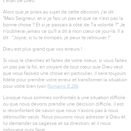
c'était de Dieu.
Alors que je priais au sujet de cette décision, j'ai dit :
"Mais Seigneur, et si je fais un pas et que ce n'est pas la
bonne chose ? Et si je passais à côté de Ta volonté ?" Je
n'oublierai jamais ce qu'Il a dit à mon cœur ce jour-là. Il a
dit : "Joyce, si tu te trompes, je peux te retrouver !"
Dieu est plus grand que vos erreurs !
Si vous le cherchez et faites de votre mieux, si vous faites
un pas par la foi, en croyant de tout cœur que Dieu veut
que vous fassiez une chose en particulier, il sera toujours
fidèle pour prendre votre erreur et transformer la situation
pour votre bien (voir
Romains 8:28
).
Lorsque nous sommes confrontés à une situation difficile
ou que nous devons prendre une décision difficile, il est
si réconfortant de savoir que nous n'avons pas à nous
débrouiller seuls. Nous pouvons nous adresser à Dieu et
lui demander sa sagesse et sa direction, et il nous
indiquera quoi faire.