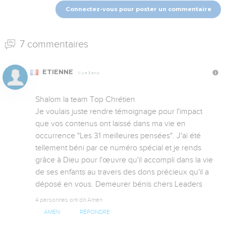
Connectez-vous pour poster un commentaire
7 commentaires
ETIENNE
Il y a 3 ans
Shalom la team Top Chrétien

Je voulais juste rendre témoignage pour l'impact 
que vos contenus ont laissé dans ma vie en 
occurrence "Les 31 meilleures pensées". J'ai été 
tellement béni par ce numéro spécial et je rends 
grâce à Dieu pour l'œuvre qu'il accompli dans la vie 
de ses enfants au travers des dons précieux qu'il a 
déposé en vous. Demeurer bénis chers Leaders
4 personnes ont dit Amen
AMEN
RÉPONDRE