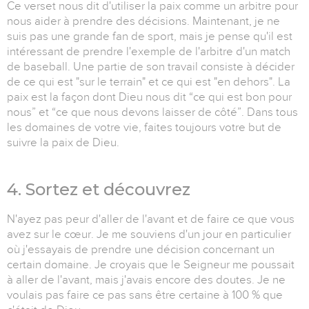
Ce verset nous dit d'utiliser la paix comme un arbitre pour
nous aider à prendre des décisions. Maintenant, je ne
suis pas une grande fan de sport, mais je pense qu'il est
intéressant de prendre l'exemple de l'arbitre d'un match
de baseball. Une partie de son travail consiste à décider
de ce qui est "sur le terrain" et ce qui est "en dehors". La
paix est la façon dont Dieu nous dit “ce qui est bon pour
nous” et “ce que nous devons laisser de côté”. Dans tous
les domaines de votre vie, faites toujours votre but de
suivre la paix de Dieu.
4. Sortez et découvrez
N'ayez pas peur d'aller de l'avant et de faire ce que vous
avez sur le cœur. Je me souviens d'un jour en particulier
où j'essayais de prendre une décision concernant un
certain domaine. Je croyais que le Seigneur me poussait
à aller de l'avant, mais j'avais encore des doutes. Je ne
voulais pas faire ce pas sans être certaine à 100 % que