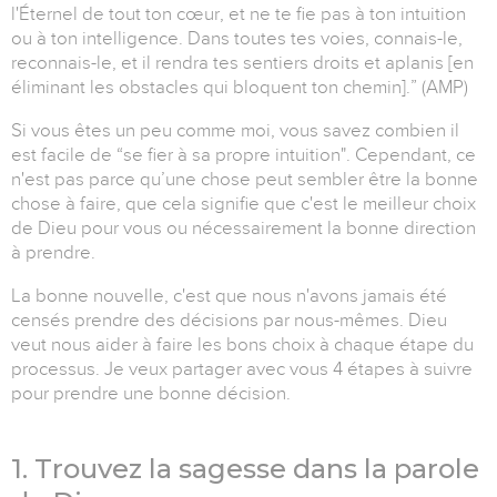
l'Éternel de tout ton cœur, et ne te fie pas à ton intuition
ou à ton intelligence. Dans toutes tes voies, connais-le,
reconnais-le, et il rendra tes sentiers droits et aplanis [en
éliminant les obstacles qui bloquent ton chemin].” (AMP)
Si vous êtes un peu comme moi, vous savez combien il
est facile de “se fier à sa propre intuition". Cependant, ce
n'est pas parce qu’une chose peut sembler être la bonne
chose à faire, que cela signifie que c'est le meilleur choix
de Dieu pour vous ou nécessairement la bonne direction
à prendre.
La bonne nouvelle, c'est que nous n'avons jamais été
censés prendre des décisions par nous-mêmes. Dieu
veut nous aider à faire les bons choix à chaque étape du
processus. Je veux partager avec vous 4 étapes à suivre
pour prendre une bonne décision.
1. Trouvez la sagesse dans la parole