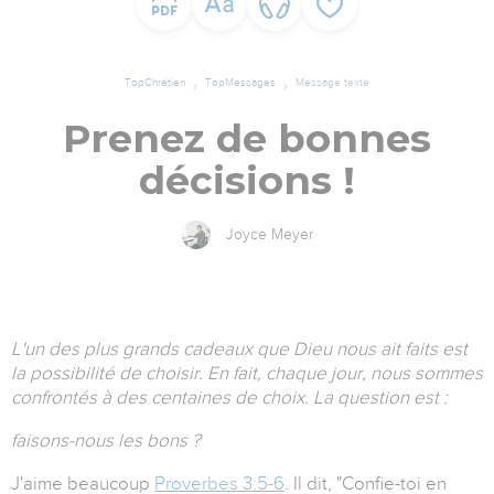
TopChrétien
TopMessages
Message texte
Prenez de bonnes
décisions !
Joyce Meyer
L'un des plus grands cadeaux que Dieu nous ait faits est
la possibilité de choisir. En fait, chaque jour, nous sommes
confrontés à des centaines de choix. La question est :
faisons-nous les bons ?
J'aime beaucoup
Proverbes 3:5-6
. Il dit, "Confie-toi en