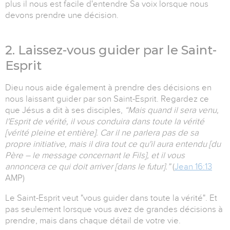
plus il nous est facile d'entendre Sa voix lorsque nous
devons prendre une décision.
2. Laissez-vous guider par le Saint-
Esprit
Dieu nous aide également à prendre des décisions en
nous laissant guider par son Saint-Esprit. Regardez ce
que Jésus a dit à ses disciples,
“Mais quand il sera venu,
l'Esprit de vérité, il vous conduira dans toute la vérité
[vérité pleine et entière]. Car il ne parlera pas de sa
propre initiative, mais il dira tout ce qu'il aura entendu [du
Père – le message concernant le Fils], et il vous
annoncera ce qui doit arriver [dans le futur].”
(
Jean 16:13
AMP)
Le Saint-Esprit veut "vous guider dans toute la vérité". Et
pas seulement lorsque vous avez de grandes décisions à
prendre, mais dans chaque détail de votre vie.