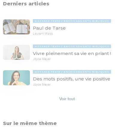
Derniers articles
MESSAGE TEXTE
ENSEIGNEMENTS BIBLIQUES
Paul de Tarse
Laurent Weiss
MESSAGE TEXTE
ENSEIGNEMENTS BIBLIQUES
Vivre pleinement sa vie en priant !
Joyce Meyer
MESSAGE TEXTE
ENSEIGNEMENTS BIBLIQUES
Des mots positifs, une vie positive
Joyce Meyer
Voir tout
Sur le même thème