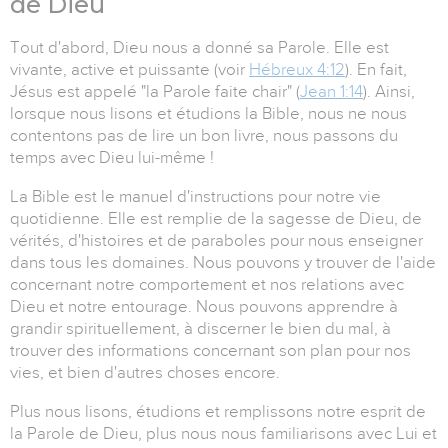
de Dieu
Tout d'abord, Dieu nous a donné sa Parole. Elle est
vivante, active et puissante (voir
Hébreux 4:12
). En fait,
Jésus est appelé "la Parole faite chair" (
Jean 1:14
). Ainsi,
lorsque nous lisons et étudions la Bible, nous ne nous
contentons pas de lire un bon livre, nous passons du
temps avec Dieu lui-même !
La Bible est le manuel d'instructions pour notre vie
quotidienne. Elle est remplie de la sagesse de Dieu, de
vérités, d'histoires et de paraboles pour nous enseigner
dans tous les domaines. Nous pouvons y trouver de l'aide
concernant notre comportement et nos relations avec
Dieu et notre entourage. Nous pouvons apprendre à
grandir spirituellement, à discerner le bien du mal, à
trouver des informations concernant son plan pour nos
vies, et bien d'autres choses encore.
Plus nous lisons, étudions et remplissons notre esprit de
la Parole de Dieu, plus nous nous familiarisons avec Lui et